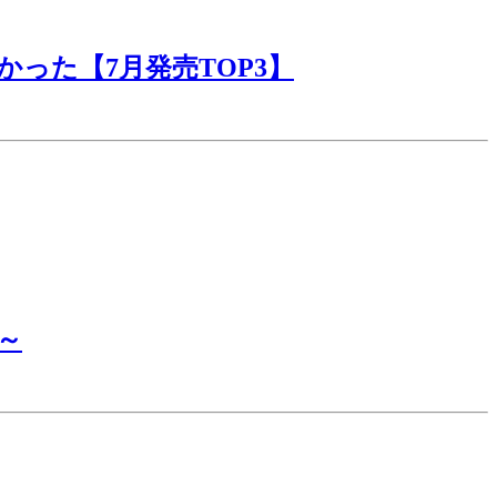
った【7月発売TOP3】
～