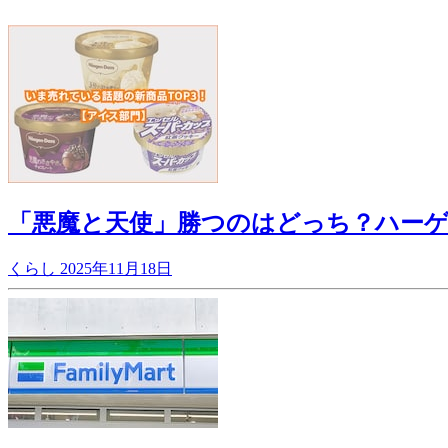
「悪魔と天使」勝つのはどっち？ハーゲ
くらし
2025年11月18日