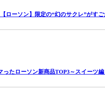
ローソン】限定の“幻のサクレ”がすごか
ハマったローソン新商品TOP3～スイーツ編