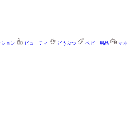
ッション
ビューティ
どうぶつ
ベビー用品
マネ