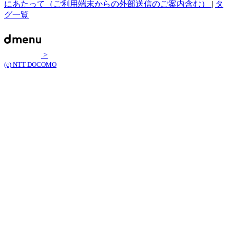
にあたって（ご利用端末からの外部送信のご案内含む）
|
タ
グ一覧
>
(c) NTT DOCOMO