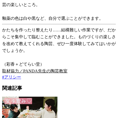
芸の楽しいところ。
釉薬の色は白や黒など、自分で選ぶことができます。
かたちを作ったり整えたり……結構難しい作業ですが、だか
らこそ集中して臨むことができました。ものづくりの楽しさ
を改めて教えてくれる陶芸、ぜひ一度体験してみてはいかが
でしょうか。
（彩香＋どてらい堂）
取材協力／PANDA先生の陶芸教室
#
アリシー
関連記事