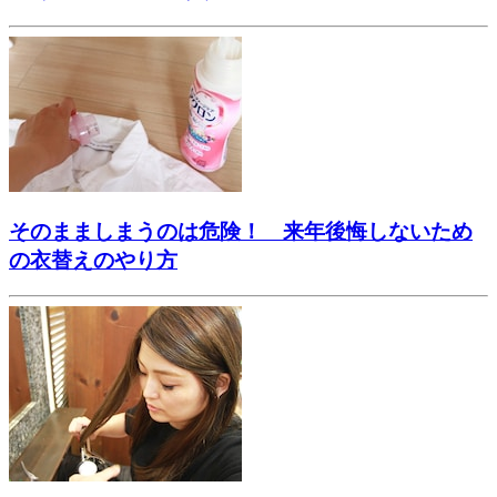
そのまましまうのは危険！ 来年後悔しないため
の衣替えのやり方