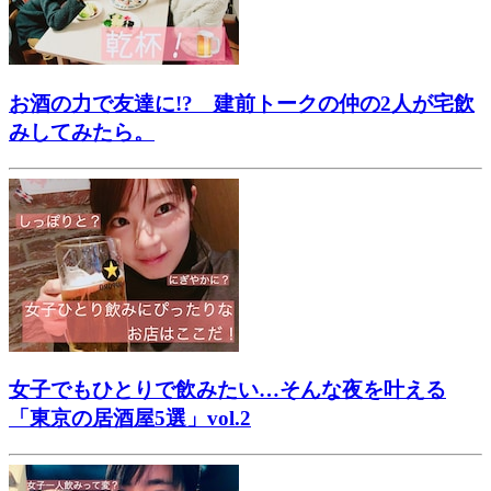
お酒の力で友達に!? 建前トークの仲の2人が宅飲
みしてみたら。
女子でもひとりで飲みたい…そんな夜を叶える
「東京の居酒屋5選」vol.2