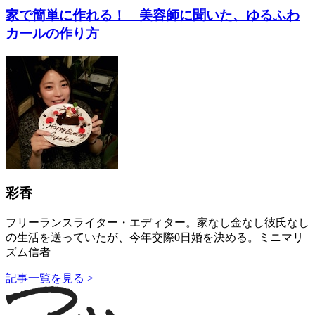
家で簡単に作れる！ 美容師に聞いた、ゆるふわ
カールの作り方
彩香
フリーランスライター・エディター。家なし金なし彼氏なし
の生活を送っていたが、今年交際0日婚を決める。ミニマリ
ズム信者
記事一覧を見る >