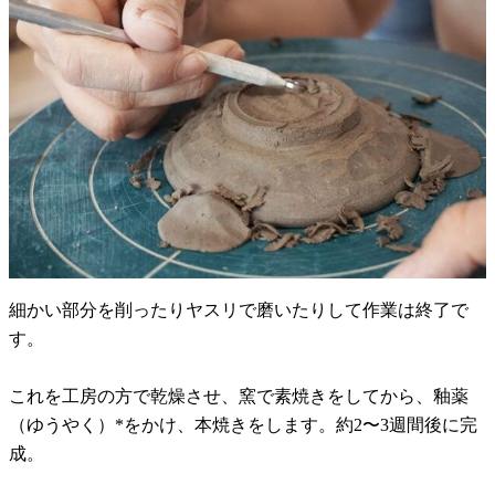
細かい部分を削ったりヤスリで磨いたりして作業は終了で
す。
これを工房の方で乾燥させ、窯で素焼きをしてから、釉薬
（ゆうやく）*をかけ、本焼きをします。約2〜3週間後に完
成。