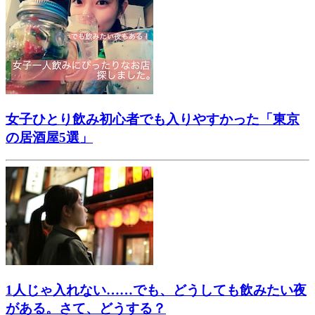
女子ひとり飲み初心者でも入りやすかった「東京
の居酒屋5選」
1人じゃ入れない……でも、どうしても飲みたい夜
がある。さて、どうする？