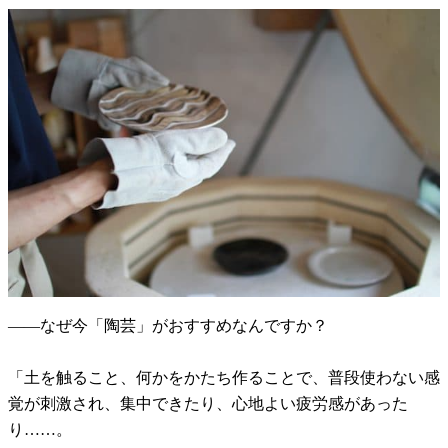
——なぜ今「陶芸」がおすすめなんですか？
「土を触ること、何かをかたち作ることで、普段使わない感
覚が刺激され、集中できたり、心地よい疲労感があった
り……。