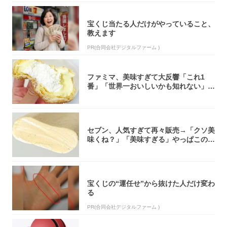
宝くじ当たる人だけがやっていること、
教えます
PR(合同会社デジタルファーム )
ファミマ、美味すぎて大反響「これ1
番」「世界一おいしいかも知れない」
「飲めそう」
セブン、人気すぎて再々販売→「クソ美
味くね？」「美味すぎる」やっぱこのク
オリティ...
宝くじの“運任せ”から抜けた人だけ変わ
る
PR(合同会社デジタルファーム )