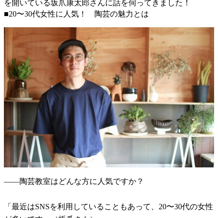
を開いている坂爪康太郎さんに話を伺ってきました！
■20〜30代女性に人気！ 陶芸の魅力とは
——陶芸教室はどんな方に人気ですか？
「最近はSNSを利用していることもあって、20〜30代の女性