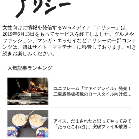
女性向けに情報を発信するWebメディア「アリシー」は、
2019年6月13日をもってサービスを終了しました。グルメや
ファッション、マンガ・エッセイなどアリシーの一部コンテ
ンツは、姉妹サイト「ママテナ」に移管しております。引き
続きお楽しみください。
人気記事ランキング
ユニフレーム『ファイアレイル』発売！
二重遮熱板搭載のロースタイル向け低型
焚き火台
アイス、だまされたと思ってやってみて
「たったこれだけ」突破ファイル放送で
大注目！...