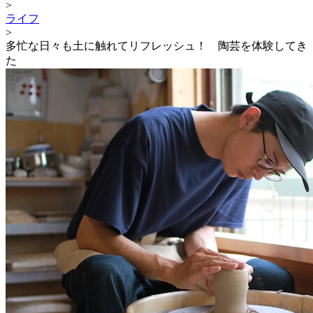
>
ライフ
>
多忙な日々も土に触れてリフレッシュ！ 陶芸を体験してき
た