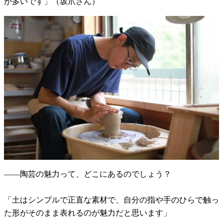
が多いです」（坂爪さん）
——陶芸の魅力って、どこにあるのでしょう？
「土はシンプルで正直な素材で、自分の指や手のひらで触っ
た形がそのまま表れるのが魅力だと思います」