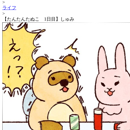
>
ライフ
>
【たんたんたぬこ 1日目】しゅみ