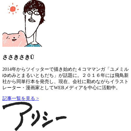
ささきさきÜ
2014年からツイッターで描き始めた４コママンガ「ユメミル
ゆめみとまるいともだち」が話題に。２０１６年には飛鳥新
社から同単行本を発売し、現在、会社に勤めながらイラスト
レーター・漫画家としてWEBメディアを中心に活動中。
記事一覧を見る >