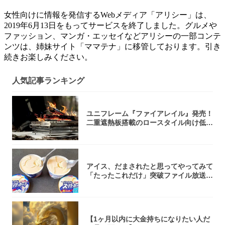
女性向けに情報を発信するWebメディア「アリシー」は、
2019年6月13日をもってサービスを終了しました。グルメや
ファッション、マンガ・エッセイなどアリシーの一部コンテ
ンツは、姉妹サイト「ママテナ」に移管しております。引き
続きお楽しみください。
人気記事ランキング
ユニフレーム『ファイアレイル』発売！
二重遮熱板搭載のロースタイル向け低型
焚き火台
アイス、だまされたと思ってやってみて
「たったこれだけ」突破ファイル放送で
大注目！...
【1ヶ月以内に大金持ちになりたい人だ