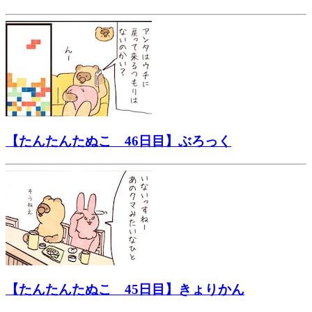
【たんたんたぬこ 46日目】ぶろっく
【たんたんたぬこ 45日目】きょりかん