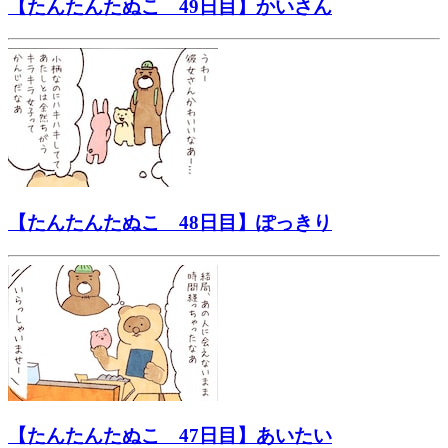
【たんたんたぬこ 49日目】かいさん
【たんたんたぬこ 48日目】ぽっきり
【たんたんたぬこ 47日目】あいたい