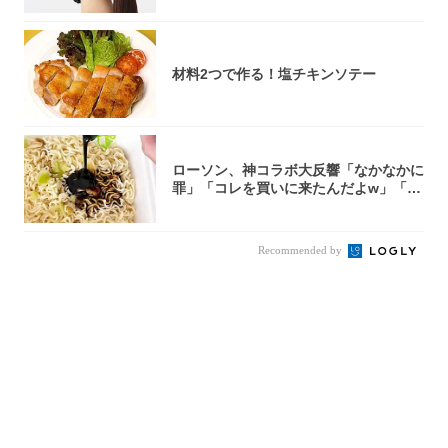
材料2つで作る！塩チキンソテー
ローソン、神コラボ大反響「なかなかに
罪」「コレを買いに来たんだよw」「３
件まわっ...
Recommended by