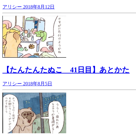
アリシー
2018年8月12日
【たんたんたぬこ 41日目】あとかた
アリシー
2018年8月5日