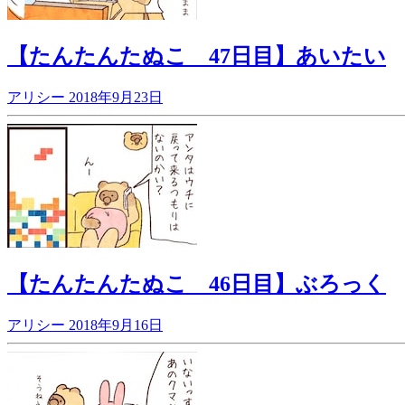
【たんたんたぬこ 47日目】あいたい
アリシー
2018年9月23日
【たんたんたぬこ 46日目】ぶろっく
アリシー
2018年9月16日