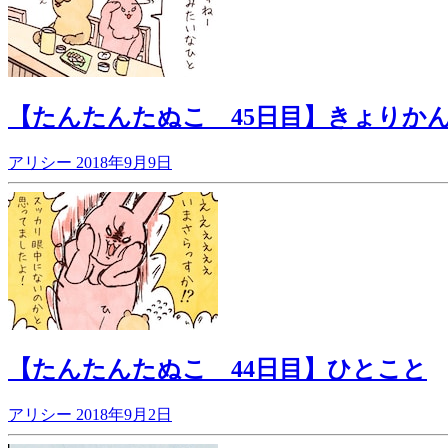
【たんたんたぬこ 45日目】きょりか
アリシー
2018年9月9日
【たんたんたぬこ 44日目】ひとこと
アリシー
2018年9月2日