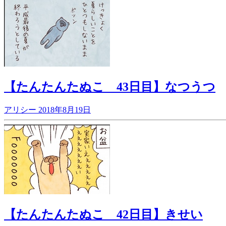
【たんたんたぬこ 43日目】なつうつ
アリシー
2018年8月19日
【たんたんたぬこ 42日目】きせい