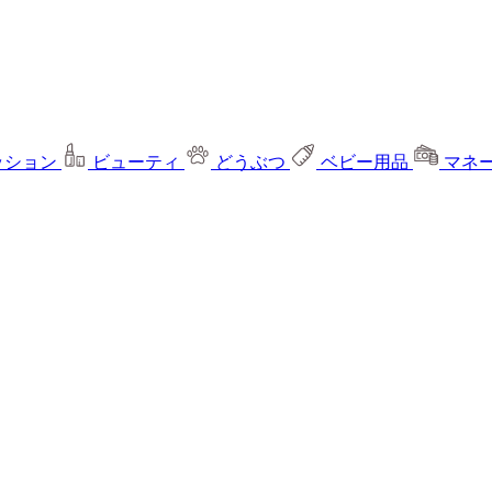
ッション
ビューティ
どうぶつ
ベビー用品
マネ