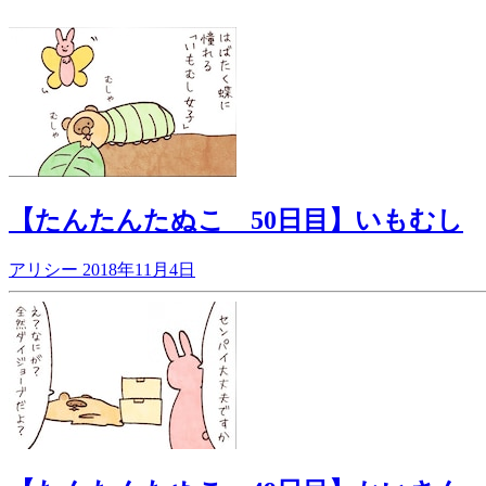
【たんたんたぬこ 50日目】いもむし
アリシー
2018年11月4日