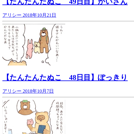
【たんたんたぬこ 49日目】かいさん
アリシー
2018年10月21日
【たんたんたぬこ 48日目】ぽっきり
アリシー
2018年10月7日