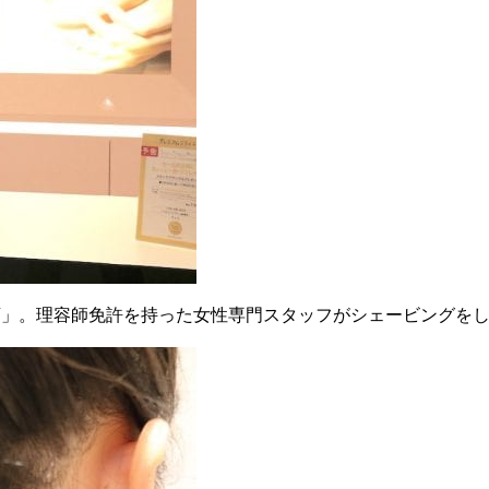
袋店」。理容師免許を持った女性専門スタッフがシェービングを