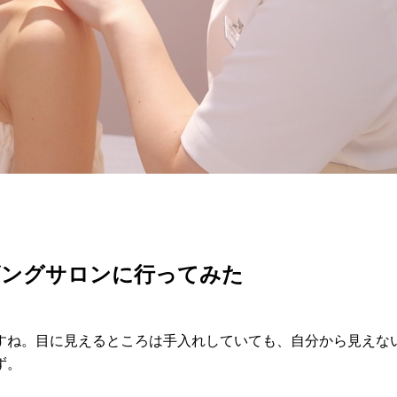
ビングサロンに行ってみた
すね。目に見えるところは手入れしていても、自分から見えな
ず。