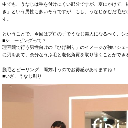
中でも、うなじは手を付けにくい部分ですが、夏にかけて、
き」という男性も多いそうですが、もし、うなじがむだ毛だ
す。
ということで、今回はプロの手でうなじ美人になるべく、シ
■シェービングって？
理容院で行う男性向けの「ひげ剃り」のイメージが強いシェ
に刃をあて、余分なうぶ毛と老化角質を取り除くことができ
脱毛とピーリング、両方叶うのでお得感がありますね！
■いざ、うなじ剃り！