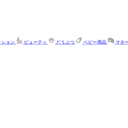
ッション
ビューティ
どうぶつ
ベビー用品
マネ