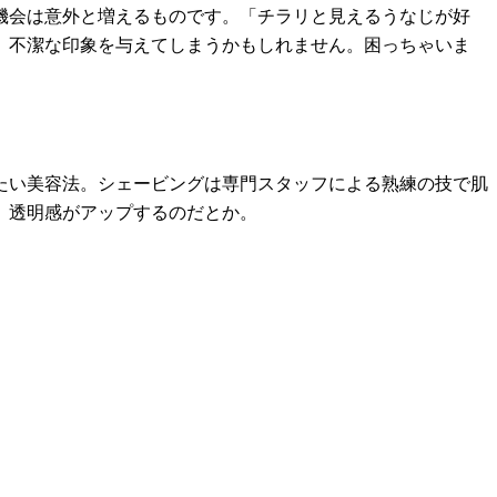
機会は意外と増えるものです。「チラリと見えるうなじが好
、不潔な印象を与えてしまうかもしれません。困っちゃいま
たい美容法。シェービングは専門スタッフによる熟練の技で肌
、透明感がアップするのだとか。