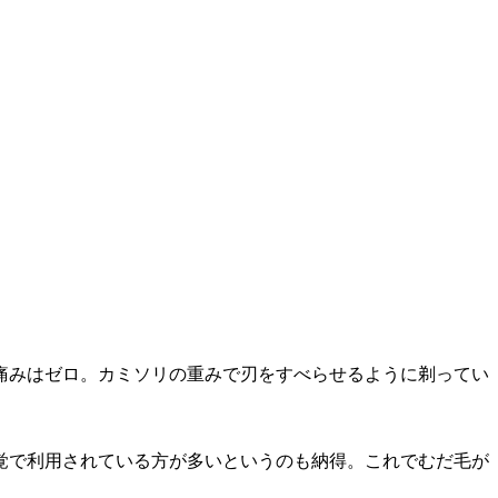
痛みはゼロ。カミソリの重みで刃をすべらせるように剃ってい
覚で利用されている方が多いというのも納得。これでむだ毛が
。