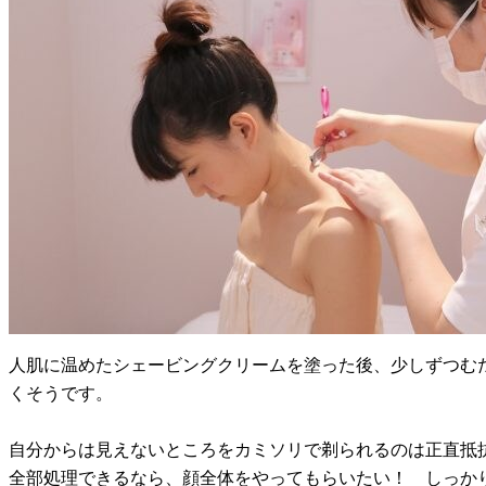
人肌に温めたシェービングクリームを塗った後、少しずつむ
くそうです。
自分からは見えないところをカミソリで剃られるのは正直抵
全部処理できるなら、顔全体をやってもらいたい！ しっか