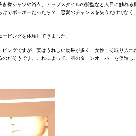
抜き襟シャツや浴衣、アップスタイルの髪型など人目に触れる
らけでボーボーだったら？ 恋愛のチャンスを失うだけでなく
ェービングを体験してきました。
ービングですが、実はうれしい効果が多く、女性こそ取り入れ
るのだそうです。これによって、肌のターンオーバーを促進し