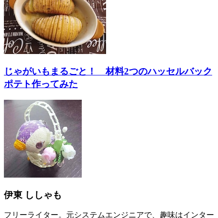
じゃがいもまるごと！ 材料2つのハッセルバック
ポテト作ってみた
伊東 ししゃも
フリーライター。元システムエンジニアで、趣味はインター