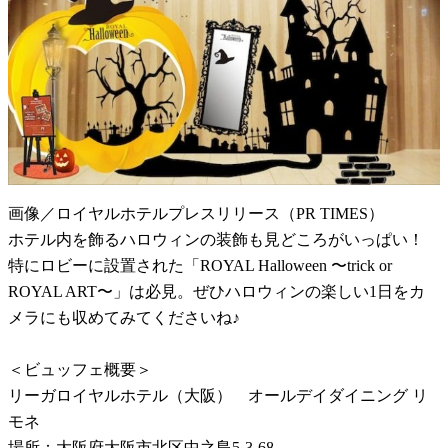
画像／ロイヤルホテルプレスリリース（PR TIMES）
ホテル内を飾るハロウィンの装飾も見どころがいっぱい！
特にロビーに設置された「ROYAL Halloween 〜trick or
ROYAL ART〜」は必見。ぜひハロウィンの楽しい1日をカ
メラにも収めてみてくださいね♪
＜ビュッフェ概要＞
リーガロイヤルホテル（大阪） オールデイダイニング リ
モネ
場所：大阪府大阪市北区中之島5-3-68