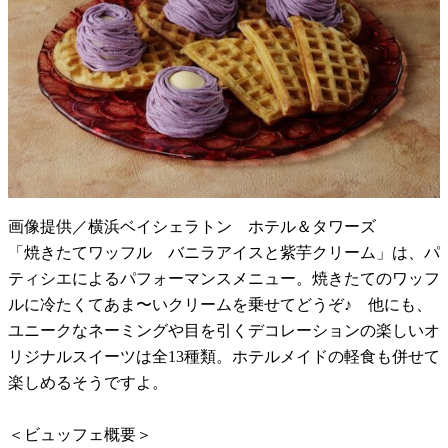
画像提供／横浜ベイシェラトン ホテル＆タワーズ
「焼きたてワッフル バニラアイスと紫芋クリーム」は、パ
ティシエによるパフォーマンスメニュー。焼きたてのワッフ
ルに冷たくてあま〜いクリームを乗せてどうぞ♪ 他にも、
ユニークなネーミングや目を引くデコレーションの楽しいオ
リジナルスイーツは全13種類。ホテルメイドの軽食も併せて
楽しめるそうですよ。
＜ビュッフェ概要＞