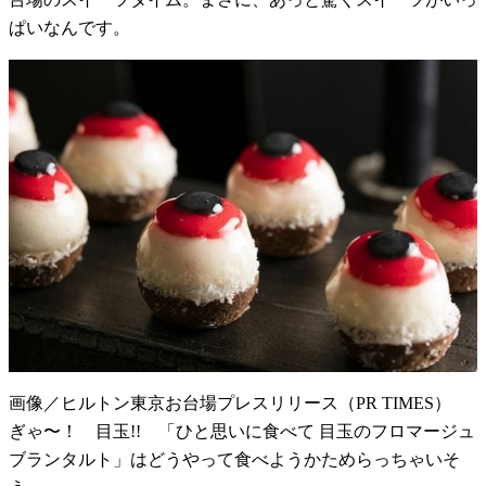
ぱいなんです。
画像／ヒルトン東京お台場プレスリリース（PR TIMES）
ぎゃ〜！ 目玉!! 「ひと思いに食べて 目玉のフロマージュ
ブランタルト」はどうやって食べようかためらっちゃいそ