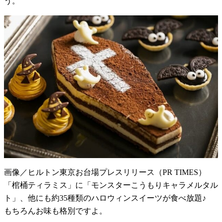
う。
画像／ヒルトン東京お台場プレスリリース（PR TIMES）
「棺桶ティラミス」に「モンスターこうもりキャラメルタル
ト」、他にも約35種類のハロウィンスイーツが食べ放題♪
もちろんお味も格別ですよ。