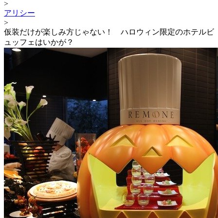
>
アリシー
>
仮装だけが楽しみ方じゃない！ ハロウィン限定のホテルビ
ュッフェはいかが？