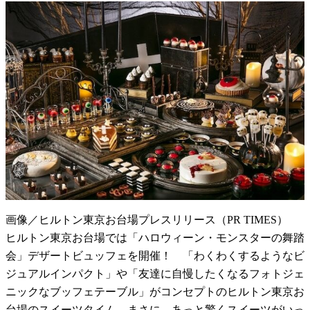
画像／ヒルトン東京お台場プレスリリース（PR TIMES）
ヒルトン東京お台場では「ハロウィーン・モンスターの舞踏
会」デザートビュッフェを開催！ 「わくわくするようなビ
ジュアルインパクト」や「友達に自慢したくなるフォトジェ
ニックなブッフェテーブル」がコンセプトのヒルトン東京お
台場のスイーツタイム。まさに、あっと驚くスイーツがいっ