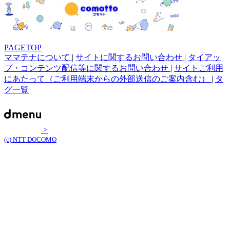
PAGETOP
ママテナについて
|
サイトに関するお問い合わせ
|
タイアッ
プ・コンテンツ配信等に関するお問い合わせ
|
サイトご利用
にあたって（ご利用端末からの外部送信のご案内含む）
|
タ
グ一覧
>
(c) NTT DOCOMO