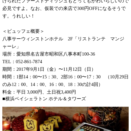
けられたファーストディッシュもとってもかわいらしいので
必見ですよ。なお、仮装での来店で300円OFFになるそうで
す。うれしい！
＜ビュッフェ概要＞
八事サーウィンストンホテル 2F「リストランテ マンジ
ャーレ」
場所：愛知県名古屋市昭和区八事本町100-36
TEL：052-861-7874
期間：2017年9月1日（金）〜11月12日（日）
時間：1部14：00〜15：30、2部16：00〜17：30 （10月29日
のみ12：00、14：00、16：00、18：30の計4回）
料金：平日 3,000円、土日祝3,400円
■横浜ベイシェラトン ホテル＆タワーズ