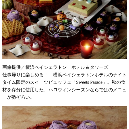
画像提供／横浜ベイシェラトン ホテル＆タワーズ
仕事帰りに楽しめる！ 横浜ベイシェラトンホテルのナイト
タイム限定のスイーツビュッフェ「Sweets Parade」。秋の食
材を存分に使用した、ハロウィンシーズンならではのメニュ
ーが勢ぞろい。