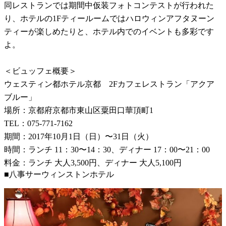
同レストランでは期間中仮装フォトコンテストが行われた
り、ホテルの1Fティールームではハロウィンアフタヌーン
ティーが楽しめたりと、ホテル内でのイベントも多彩です
よ。
＜ビュッフェ概要＞
ウェスティン都ホテル京都 2Fカフェレストラン「アクア
ブルー」
場所：京都府京都市東山区粟田口華頂町1
TEL：075-771-7162
期間：2017年10月1日（日）〜31日（火）
時間：ランチ 11：30〜14：30、ディナー 17：00〜21：00
料金：ランチ 大人3,500円、ディナー 大人5,100円
■八事サーウィンストンホテル