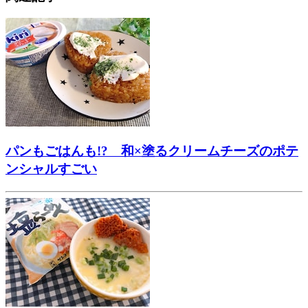
パンもごはんも!? 和×塗るクリームチーズのポテ
ンシャルすごい