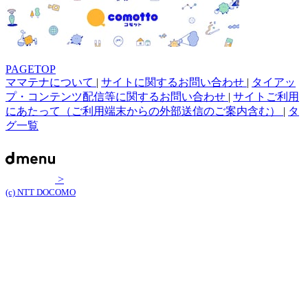
PAGETOP
ママテナについて
|
サイトに関するお問い合わせ
|
タイアッ
プ・コンテンツ配信等に関するお問い合わせ
|
サイトご利用
にあたって（ご利用端末からの外部送信のご案内含む）
|
タ
グ一覧
>
(c) NTT DOCOMO