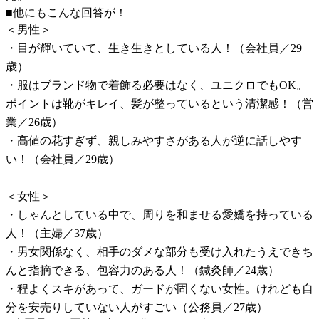
■他にもこんな回答が！
＜男性＞
・目が輝いていて、生き生きとしている人！（会社員／29
歳）
・服はブランド物で着飾る必要はなく、ユニクロでもOK。
ポイントは靴がキレイ、髪が整っているという清潔感！（営
業／26歳）
・高値の花すぎず、親しみやすさがある人が逆に話しやす
い！（会社員／29歳）
＜女性＞
・しゃんとしている中で、周りを和ませる愛嬌を持っている
人！（主婦／37歳）
・男女関係なく、相手のダメな部分も受け入れたうえできち
んと指摘できる、包容力のある人！（鍼灸師／24歳）
・程よくスキがあって、ガードが固くない女性。けれども自
分を安売りしていない人がすごい（公務員／27歳）