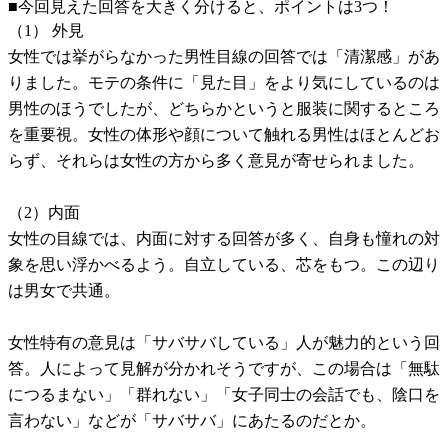
■今回見えた回答を大きく分けると、ポイントは3つ！
（1） 外見
女性では挙がらなかった男性目線の回答では「清潔感」があ
りました。モテの条件に「見た目」をより気にしているのは
男性のほうでしたが、どちらかというと服装に関するところ
を重要視。女性の体形や顔について触れる男性はほとんどお
らず、それらは女性の方から多く意見が寄せられました。
（2）内面
女性の目線では、内面に対する回答が多く、自身も憧れの対
象を思い浮かべるよう。自立している、芯をもつ。この辺り
は男女で共通。
女性特有の意見は「サバサバしている」人が魅力的という回
答。人によって見解が分かれそうですが、この場合は「無駄
につるまない」「群れない」「女子同士の会話でも、陰口を
言わない」などが「サバサバ」にあたるのだとか。