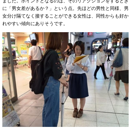
ました。ポイントとなるのは、そのリアクションをするとき
に「男女差があるか？」という点。先ほどの男性と同様、男
女分け隔てなく接することができる女性は、同性からも好か
れやすい傾向にありそうです。