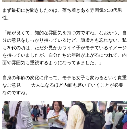
まず最初にお聞きしたのは、落ち着きある雰囲気の30代男
性。
「頭が良くて、知的な雰囲気を持つ方ですね。なおかつ、自
分の意見をしっかり持っているけど、謙虚さも忘れない。私
も20代の頃は、ただ外見がカワイイ子がモテているイメージ
を持っていましたが、自分たちの年齢が上がるにつれて、内
面や雰囲気も重視するようになってきました。」
自身の年齢の変化に伴って、モテる女子も変わるという貴重
なご意見！ 大人になるほど内面も磨いていくことが必要
なのですね。