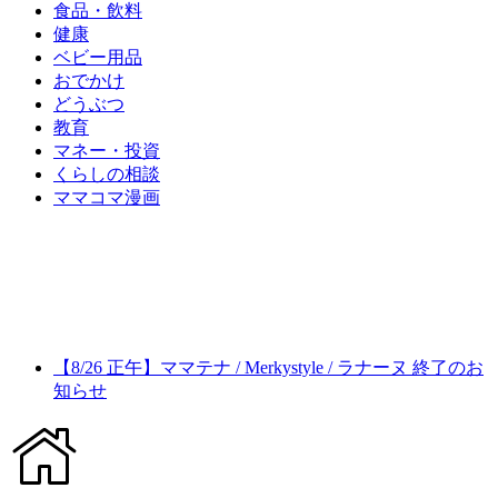
食品・飲料
健康
ベビー用品
おでかけ
どうぶつ
教育
マネー・投資
くらしの相談
ママコマ漫画
【8/26 正午】ママテナ / Merkystyle / ラナーヌ 終了のお
知らせ