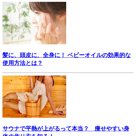
髪に、頭皮に、全身に！ ベビーオイルの効果的な
使用方法とは？
サウナで平熱が上がるって本当？ 痩せやすい身