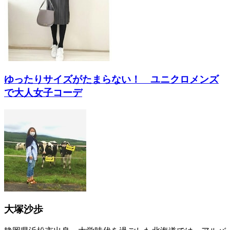
ゆったりサイズがたまらない！ ユニクロメンズ
で大人女子コーデ
大塚沙歩