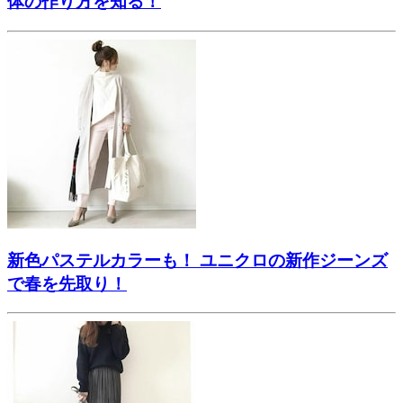
体の作り方を知る！
新色パステルカラーも！ ユニクロの新作ジーンズ
で春を先取り！