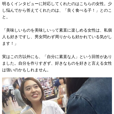
明るくインタビューに対応してくれたのはこちらの女性。少
し悩んでから答えてくれたのは、「良く食べる子！」とのこ
と。
「美味しいものを美味しいって素直に楽しめる女性は、私個
人も好きですし、男女問わず周りからも好かれている気がし
ます！」
実はこの方以外にも、「自分に素直な人」という回答があり
ました。自分を作りすぎず、好きなものを好きと言える女性
は強いのかもしれません。