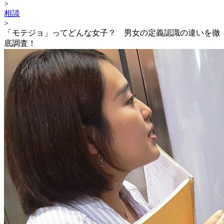
>
相談
>
「モテジョ」ってどんな女子？ 男女の定義認識の違いを徹
底調査！