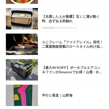
【当選した人が暴露】宝くじ運が動く
時、必ずある前触れ
PR(合同会社デジタルファーム )
ユニフレーム『ファイアレイル』発売！
二重遮熱板搭載のロースタイル向け低型
焚き火台
【最大40％OFF】ポータブルエアコン
＆ファンがAmazonでお得！山善・Bo
u...
平行と垂直｜山野海