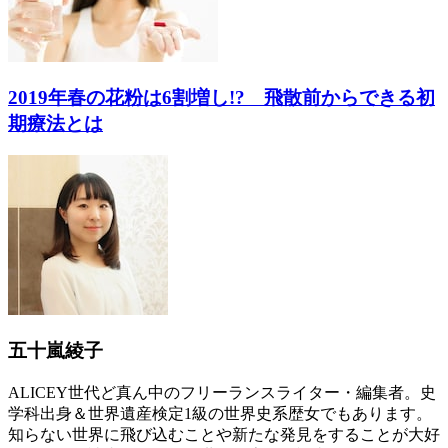
2019年春の花粉は6割増し!? 飛散前からできる初
期療法とは
五十嵐綾子
ALICEY世代ど真ん中のフリーランスライター・編集者。史
学科出身＆世界遺産検定1級の世界史系歴女でもあります。
知らない世界に飛び込むことや新たな発見をすることが大好