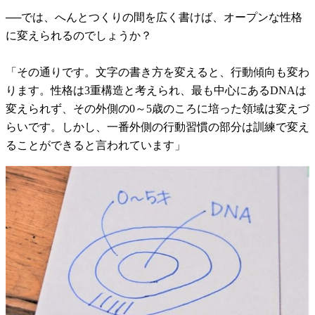
──では、へんとつくりの間を広く書けば、オープンな性格
に変えられるのでしょうか？
「その通りです。文字の書き方を変えると、行動傾向も変わ
ります。性格は3重構造と考えられ、最も中心にあるDNAは
変えられず、その外側の0～5歳のころに培った領域は変えづ
らいです。しかし、一番外側の行動習慣の部分は訓練で変え
ることができると言われています」