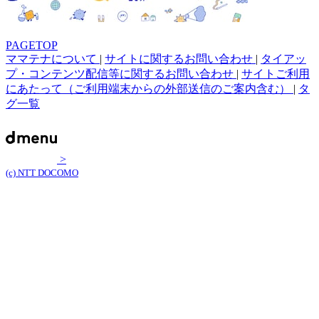
PAGETOP
ママテナについて
|
サイトに関するお問い合わせ
|
タイアッ
プ・コンテンツ配信等に関するお問い合わせ
|
サイトご利用
にあたって（ご利用端末からの外部送信のご案内含む）
|
タ
グ一覧
>
(c) NTT DOCOMO