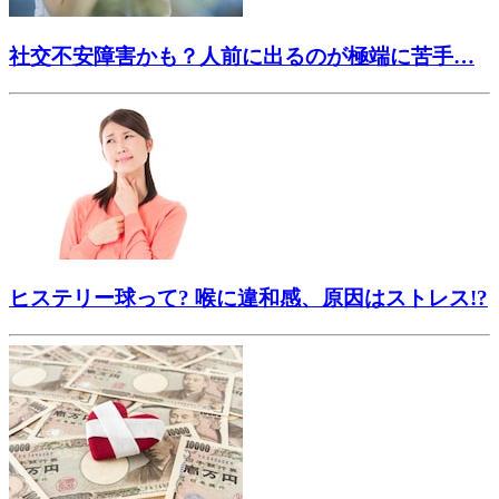
社交不安障害かも？人前に出るのが極端に苦手…
ヒステリー球って? 喉に違和感、原因はストレス!?