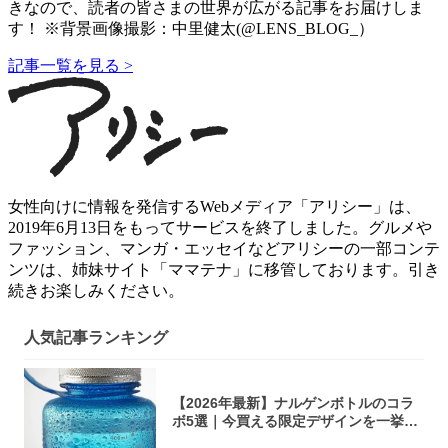
きなので、読者の皆さまの世界が広がる記事をお届けしま
す！ ※背景画像撮影：中里健太(@LENS_BLOG_）
記事一覧を見る >
女性向けに情報を発信するWebメディア「アリシー」は、
2019年6月13日をもってサービスを終了しました。グルメや
ファッション、マンガ・エッセイなどアリシーの一部コンテ
ンツは、姉妹サイト「ママテナ」に移管しております。引き
続きお楽しみください。
人気記事ランキング
【2026年最新】ナルゲンボトルのコラ
ボ5選｜今買える限定デザインを一挙紹
介！