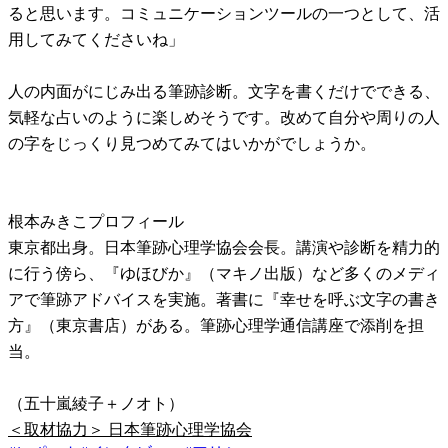
ると思います。コミュニケーションツールの一つとして、活
用してみてくださいね」
人の内面がにじみ出る筆跡診断。文字を書くだけでできる、
気軽な占いのように楽しめそうです。改めて自分や周りの人
の字をじっくり見つめてみてはいかがでしょうか。
根本みきこプロフィール
東京都出身。日本筆跡心理学協会会長。講演や診断を精力的
に行う傍ら、『ゆほびか』（マキノ出版）など多くのメディ
アで筆跡アドバイスを実施。著書に『幸せを呼ぶ文字の書き
方』（東京書店）がある。筆跡心理学通信講座で添削を担
当。
（五十嵐綾子＋ノオト）
＜取材協力＞ 日本筆跡心理学協会