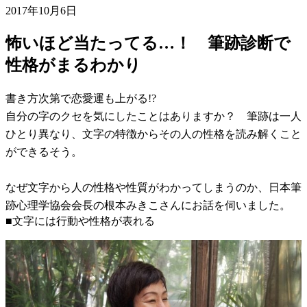
2017年10月6日
怖いほど当たってる…！ 筆跡診断で
性格がまるわかり
書き方次第で恋愛運も上がる!?
自分の字のクセを気にしたことはありますか？ 筆跡は一人
ひとり異なり、文字の特徴からその人の性格を読み解くこと
ができるそう。
なぜ文字から人の性格や性質がわかってしまうのか、日本筆
跡心理学協会会長の根本みきこさんにお話を伺いました。
■文字には行動や性格が表れる