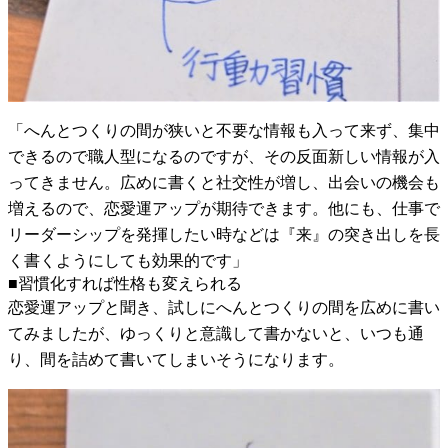
「へんとつくりの間が狭いと不要な情報も入って来ず、集中
できるので職人型になるのですが、その反面新しい情報が入
ってきません。広めに書くと社交性が増し、出会いの機会も
増えるので、恋愛運アップが期待できます。他にも、仕事で
リーダーシップを発揮したい時などは『来』の突き出しを長
く書くようにしても効果的です」
■習慣化すれば性格も変えられる
恋愛運アップと聞き、試しにへんとつくりの間を広めに書い
てみましたが、ゆっくりと意識して書かないと、いつも通
り、間を詰めて書いてしまいそうになります。