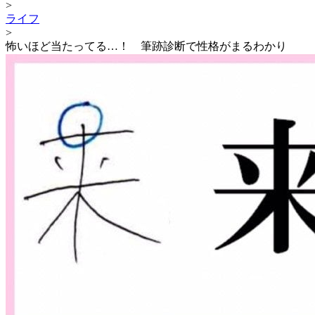
>
ライフ
>
怖いほど当たってる…！ 筆跡診断で性格がまるわかり