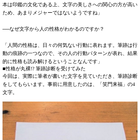
本は印鑑の文化である上、文字の美しさへの関心の方が高い
ため、あまりメジャーではないようですね」
──なぜ文字から人の性格がわかるのですか？
「人間の性格は、日々の何気ない行動に表れます。筆跡は行
動の痕跡の一つなので、その人の行動パターンが表れ、結果
的に性格も読み解けるということなんです」
■性格が丸裸!? 筆跡診断を受けてみた
今回は、実際に筆者が書いた文字を見ていただき、筆跡診断
をしてもらいます。事前に用意したのは、「笑門来福」の4
文字。