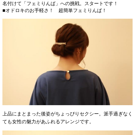
名付けて「フェミりんぱ」への挑戦。スタートです！
■オドロキのお手軽さ！ 超簡単フェミりんぱ！
上品にまとまった後姿がちょっぴりセクシー。派手過ぎなく
ても女性の魅力があふれるアレンジです。