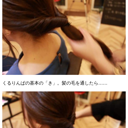
くるりんぱの基本の「き」。髪の毛を通したら……