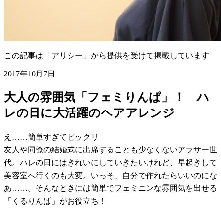
この記事は「アリシー」から提供を受けて掲載しています
2017年10月7日
大人の雰囲気「フェミりんぱ」！ ハ
レの日に大活躍のヘアアレンジ
え……簡単すぎてビックリ
友人や同僚の結婚式に出席することも少なくないアラサー世
代。ハレの日にはきれいにしていきたいけれど、早起きして
美容室へ行くのも大変。いっそ、自分で作れたらいいのにな
あ……。そんなときには簡単でフェミニンな雰囲気を出せる
「くるりんぱ」がお役立ち！