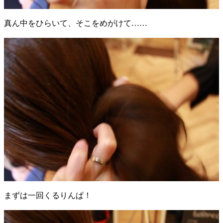
真ん中をひらいて、そこをめがけて……
まずは一回くるりんぱ！