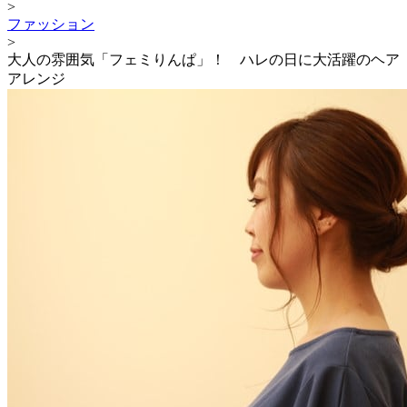
>
ファッション
>
大人の雰囲気「フェミりんぱ」！ ハレの日に大活躍のヘア
アレンジ