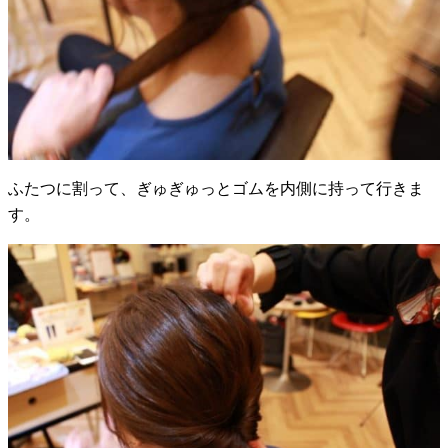
ふたつに割って、ぎゅぎゅっとゴムを内側に持って行きま
す。