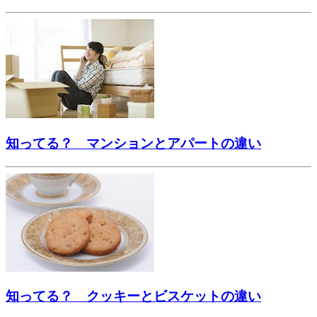
知ってる？ マンションとアパートの違い
知ってる？ クッキーとビスケットの違い