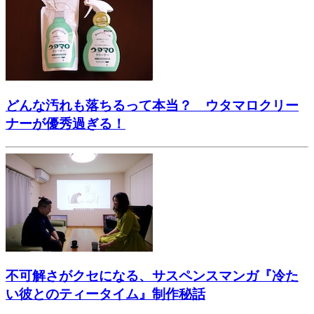
どんな汚れも落ちるって本当？ ウタマロクリー
ナーが優秀過ぎる！
不可解さがクセになる、サスペンスマンガ『冷た
い彼とのティータイム』制作秘話