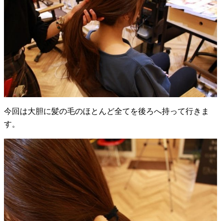
今回は大胆に髪の毛のほとんど全てを後ろへ持って行きま
す。