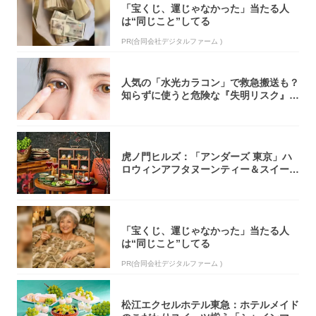
「宝くじ、運じゃなかった」当たる人
は“同じこと”してる
PR(合同会社デジタルファーム )
人気の「水光カラコン」で救急搬送も？
知らずに使うと危険な『失明リスク』と
医師が教...
虎ノ門ヒルズ：「アンダーズ 東京」ハ
ロウィンアフタヌーンティー＆スイーツ
コレクシ...
「宝くじ、運じゃなかった」当たる人
は“同じこと”してる
PR(合同会社デジタルファーム )
松江エクセルホテル東急：ホテルメイド