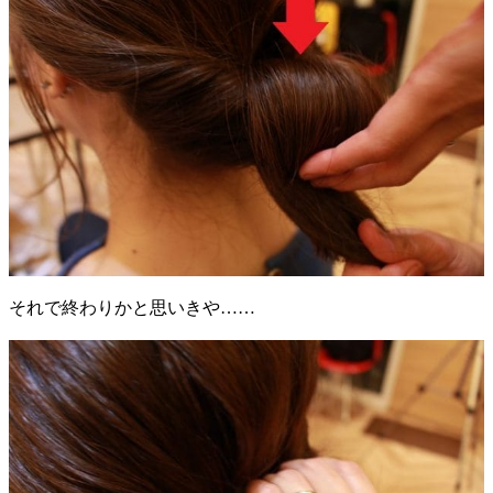
それで終わりかと思いきや……