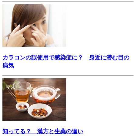
カラコンの誤使用で感染症に？ 身近に潜む目の
病気
知ってる？ 漢方と生薬の違い