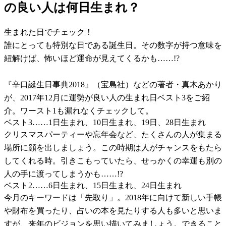
の良い人は何日生まれ？
生まれた日でチェック！
誰にとっても特別な日である誕生日。その数字が持つ意味を
紐解けば、怖いほど運命が見えてくるかも……!?
『辛口誕生日事典2018』（宝島社）などの著者・真木あかり
が、2017年12月に運勢が良い人の生まれ日ベスト3をご紹
介。ワースト1も漏れなくチェックして。
ベスト3……1日生まれ、10日生まれ、19日、28日生まれ
クリスマスパーティーや忘年会など、たくさんの人が集まる
場所に顔を出しましょう。この時期は人がチャンスをもたら
してくれる時。引きこもっていたら、せっかくの幸運も別の
人の手に渡ってしまうかも……!?
ベスト2……6日生まれ、15日生まれ、24日生まれ
今月のキーワードは「先取り」。2018年に向けて新しい手帳
や財布を買ったり、占いの本を見たりする人も多いと思いま
すが、来年のビジョンを思い描いてみましょう。できること