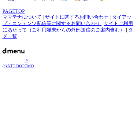
PAGETOP
ママテナについて
|
サイトに関するお問い合わせ
|
タイアッ
プ・コンテンツ配信等に関するお問い合わせ
|
サイトご利用
にあたって（ご利用端末からの外部送信のご案内含む）
|
タ
グ一覧
>
(c) NTT DOCOMO