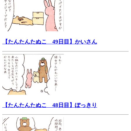
【たんたんたぬこ 49日目】かいさん
【たんたんたぬこ 48日目】ぽっきり