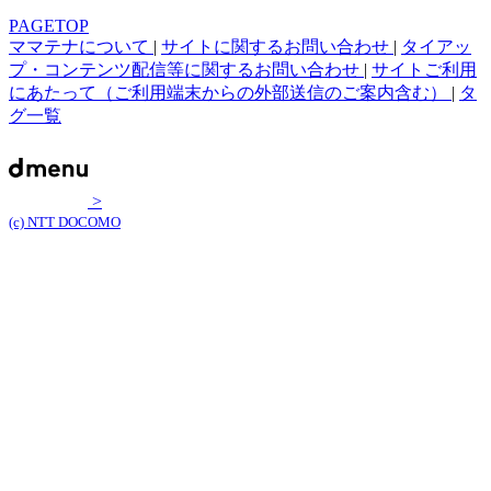
PAGETOP
ママテナについて
|
サイトに関するお問い合わせ
|
タイアッ
プ・コンテンツ配信等に関するお問い合わせ
|
サイトご利用
にあたって（ご利用端末からの外部送信のご案内含む）
|
タ
グ一覧
>
(c) NTT DOCOMO