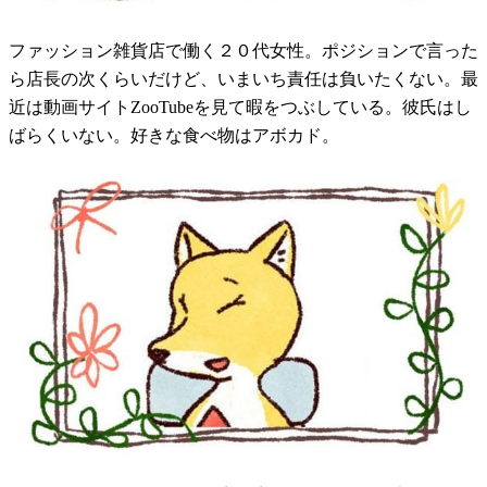
ファッション雑貨店で働く２０代女性。ポジションで言った
ら店長の次くらいだけど、いまいち責任は負いたくない。最
近は動画サイトZooTubeを見て暇をつぶしている。彼氏はし
ばらくいない。好きな食べ物はアボカド。