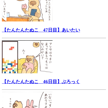
【たんたんたぬこ 47日目】あいたい
【たんたんたぬこ 46日目】ぶろっく