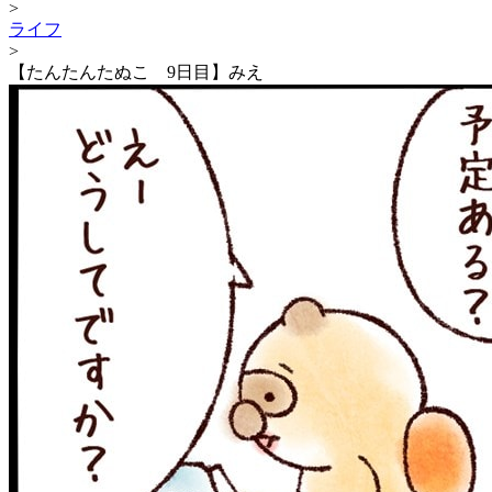
>
ライフ
>
【たんたんたぬこ 9日目】みえ