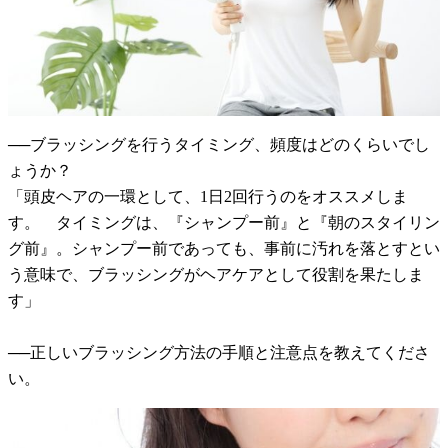
──ブラッシングを行うタイミング、頻度はどのくらいでし
ょうか？
「頭皮ヘアの一環として、1日2回行うのをオススメしま
す。 タイミングは、『シャンプー前』と『朝のスタイリン
グ前』。シャンプー前であっても、事前に汚れを落とすとい
う意味で、ブラッシングがヘアケアとして役割を果たしま
す」
──正しいブラッシング方法の手順と注意点を教えてくださ
い。