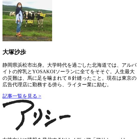
大塚沙歩
静岡県浜松市出身。大学時代を過ごした北海道では、アルバ
イトの搾乳とYOSAKOIソーランに全てをそそぐ。人生最大
の災難は、馬に足を噛まれて８針縫ったこと。現在は東京の
広告代理店に勤務する傍ら、ライター業に励む。
記事一覧を見る >