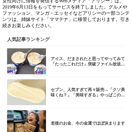
女性向けに情報を発信するWebメディア「アリシー」は、
2019年6月13日をもってサービスを終了しました。グルメや
ファッション、マンガ・エッセイなどアリシーの一部コンテ
ンツは、姉妹サイト「ママテナ」に移管しております。引き
続きお楽しみください。
人気記事ランキング
アイス、だまされたと思ってやってみて
「たったこれだけ」突破ファイル放送で
大注目！...
セブン、人気すぎて再々販売→「クソ美
味くね？」「美味すぎる」やっぱこのク
オリティ...
老後のお金、今の金運でほぼ決まります