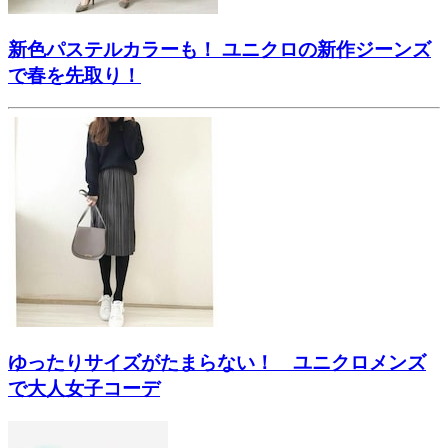
新色パステルカラーも！ ユニクロの新作ジーンズ
で春を先取り！
ゆったりサイズがたまらない！ ユニクロメンズ
で大人女子コーデ