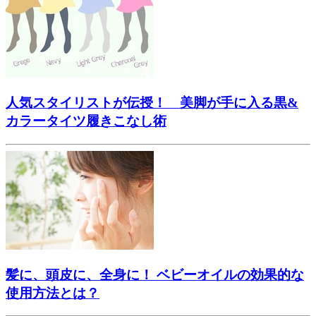
人気スタイリストが伝授！ 美脚が手に入る黒&
カラータイツ履きこなし術
髪に、頭皮に、全身に！ ベビーオイルの効果的な
使用方法とは？