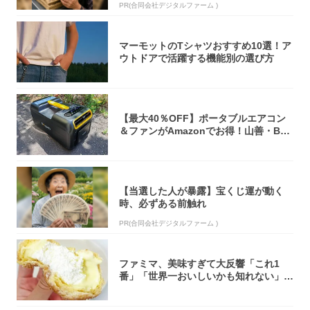
PR(合同会社デジタルファーム )
マーモットのTシャツおすすめ10選！ア
ウトドアで活躍する機能別の選び方
【最大40％OFF】ポータブルエアコン
＆ファンがAmazonでお得！山善・Bo
u...
【当選した人が暴露】宝くじ運が動く
時、必ずある前触れ
PR(合同会社デジタルファーム )
ファミマ、美味すぎて大反響「これ1
番」「世界一おいしいかも知れない」
「飲めそう」