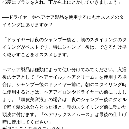
45度にブラシを入れ、下から上にとかしていきましょう」
──ドライヤーやヘアケア製品を使用するにもオススメのタ
イミングはありますか？
「ドライヤーは夜のシャンプー後と、朝のスタイリングのタ
イミングがベストです。特にシャンプー後は、できるだけ早
く乾かすことをオススメします。
ヘアケア製品は種類によって使い分けてみてください。入浴
後のケアとして『ヘアオイル／ヘアクリーム』を使用する場
合は、シャンプー後のドライヤー前に。朝のスタイリング時
に使用するときは、ヘアアイロンやドライヤーの前にしまし
ょう。『頭皮美容液』の場合は、夜のシャンプー後にタオル
で軽く髪の水分をとった後と、朝のスタイリング前に乾いた
頭皮に付けます。『ヘアワックス／ムース』は最後の仕上げ
時に使用してください」
■他にもこんなテクニックが！