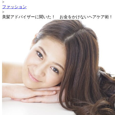
>
ファッション
>
美髪アドバイザーに聞いた！ お金をかけないヘアケア術！