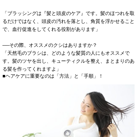
「ブラッシングは『髪と頭皮のケア』です。髪のほつれを取
るだけではなく、頭皮の汚れを落とし、角質を浮かせること
で、血行促進をしてくれる役割があります」
──その際、オススメのクシはありますか？
「天然毛のブラシは、どのような髪質の人にもオススメで
す。髪のツヤを出し、キューティクルを整え、まとまりのあ
る髪を作ってくれますよ」
■ヘアケアに重要なのは「方法」と「手順」！