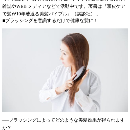
雑誌やWEB メディアなどで活動中です。著書は『頭皮ケア
で髪が10年若返る美髪バイブル』（講談社） 。
■ブラッシングを意識するだけで健康な髪に！
──ブラッシングによってどのような美髪効果が得られます
か？