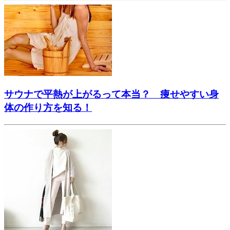
サウナで平熱が上がるって本当？ 痩せやすい身
体の作り方を知る！