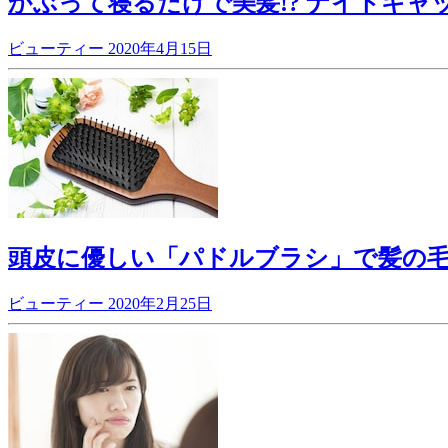
かぶって寝るだけで美髪!? ナイトキャ
ビューティー
2020年4月15日
頭皮に優しい「パドルブラシ」で髪の毛を
ビューティー
2020年2月25日