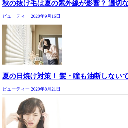
秋の抜け毛は夏の紫外線が影響？ 適切
ビューティー
2020年9月16日
夏の日焼け対策！ 髪・瞳も油断しない
ビューティー
2020年8月21日