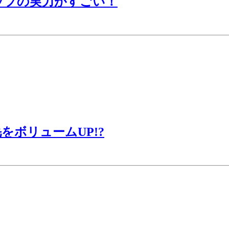
ップの実力がすごい！
ボリュームUP!?