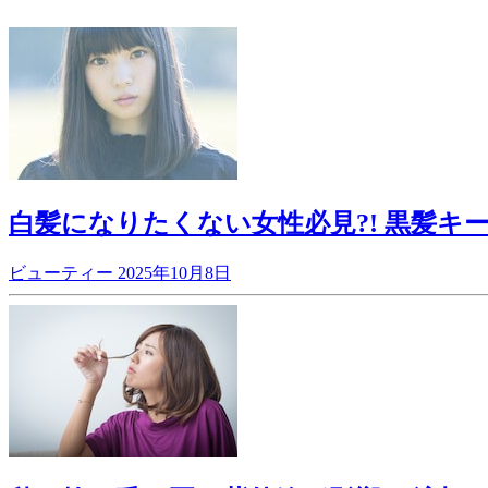
白髪になりたくない女性必見?! 黒髪キ
ビューティー
2025年10月8日