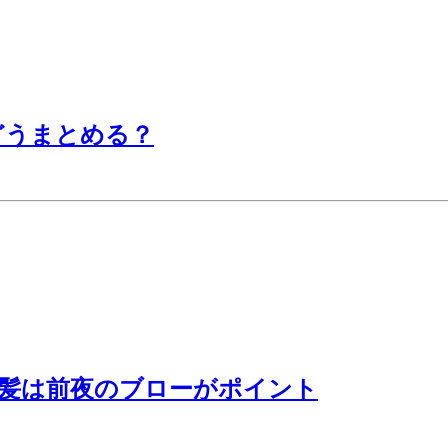
どうまとめる？
い髪は前夜のブローがポイント