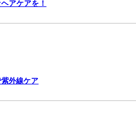
なヘアケアを！
で紫外線ケア