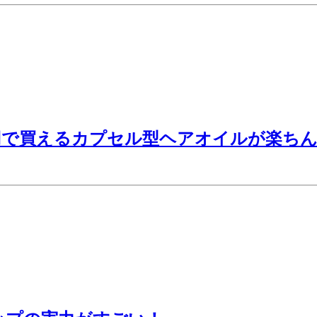
a」 100円で買えるカプセル型ヘアオイルが楽