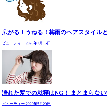
広がる！うねる！梅雨のヘアスタイル
ビューティー
2020年7月15日
濡れた髪での就寝はNG！ まとまらな
ビューティー
2020年5月29日