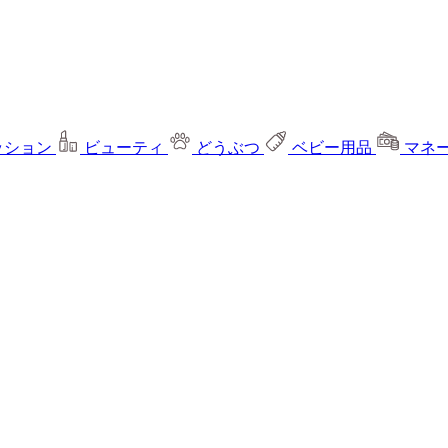
ッション
ビューティ
どうぶつ
ベビー用品
マネ