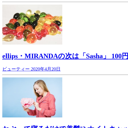
ellips・MIRANDAの次は「Sash
ビューティー
2020年4月20日