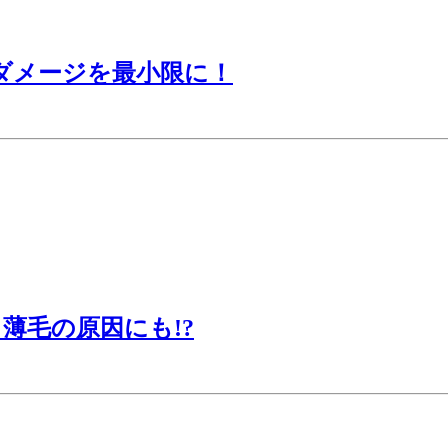
ダメージを最小限に！
薄毛の原因にも!?