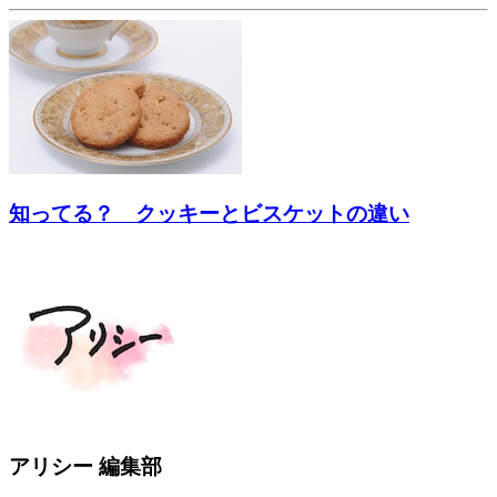
知ってる？ クッキーとビスケットの違い
アリシー 編集部