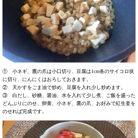
① 小ネギ、鷹の爪は小口切り、豆腐は1cm各のサイコロ状
に切り、にんにくはおろしておきます。
② 天かすをごま油で炒め、豆腐を入れ少し炒めます。
③ 白だし、砂糖、醤油、水を入れて少し煮、ご飯を盛った
どんぶりにのせ、卵黄、小ネギ、鷹の爪、お好みで紅生姜を
のせれば完成です。