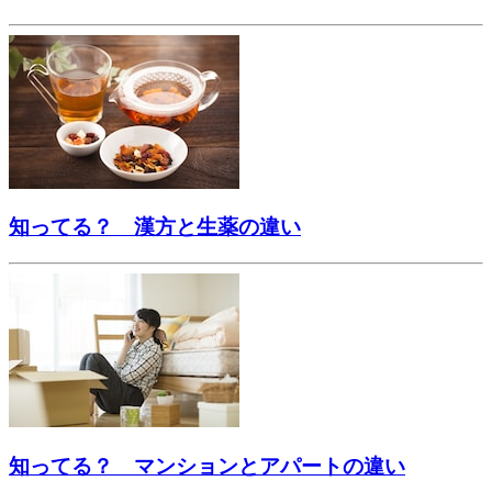
知ってる？ 漢方と生薬の違い
知ってる？ マンションとアパートの違い