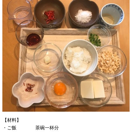
【材料】
・ご飯 茶碗一杯分