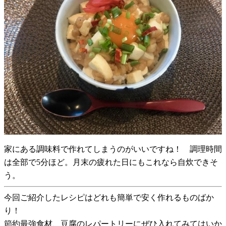
家にある調味料で作れてしまうのがいいですね！ 調理時間
は全部で5分ほど。月末の疲れた日にもこれなら自炊できそ
う。
今回ご紹介したレシピはどれも簡単で安く作れるものばか
り！
節約最強食材、豆腐のレパートリーにぜひ入れてみてはいか