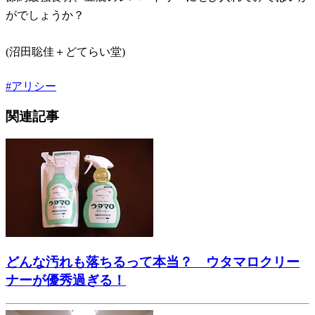
がでしょうか？
(沼田聡佳＋どてらい堂)
#
アリシー
関連記事
どんな汚れも落ちるって本当？ ウタマロクリー
ナーが優秀過ぎる！