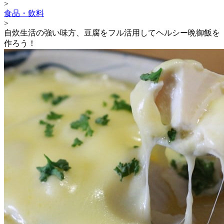
>
食品・飲料
>
自炊生活の強い味方、豆腐をフル活用してヘルシー晩御飯を
作ろう！