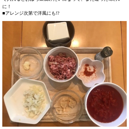
に！
■アレンジ次第で洋風にも!?