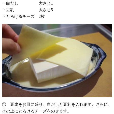
・白だし 大さじ1
・豆乳 大さじ5
・とろけるチーズ 2枚
① 豆腐をお皿に盛り、白だしと豆乳を入れます。さらに、
その上にとろけるチーズをのせます。