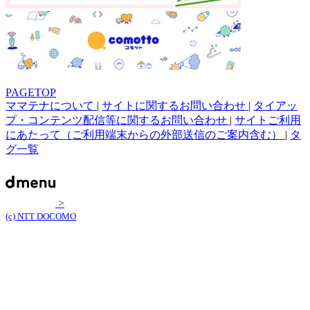
PAGETOP
ママテナについて
|
サイトに関するお問い合わせ
|
タイアッ
プ・コンテンツ配信等に関するお問い合わせ
|
サイトご利用
にあたって（ご利用端末からの外部送信のご案内含む）
|
タ
グ一覧
>
(c) NTT DOCOMO