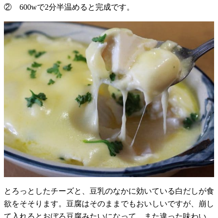
② 600wで2分半温めると完成です。
とろっとしたチーズと、豆乳のなかに効いている白だしが食
欲をそそります。豆腐はそのままでもおいしいですが、崩し
て入れるとおぼろ豆腐みたいになって、また違った味わい