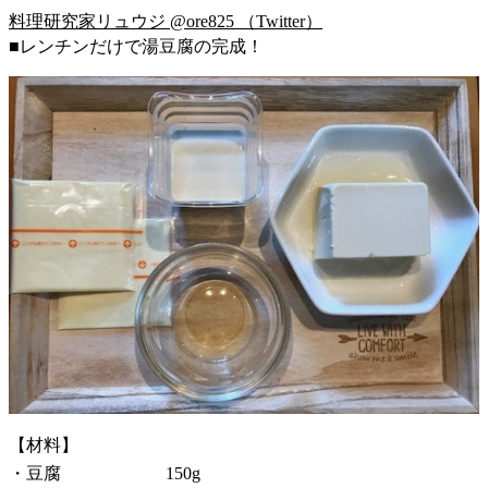
料理研究家リュウジ @ore825 （Twitter）
■レンチンだけで湯豆腐の完成！
【材料】
・豆腐 150g