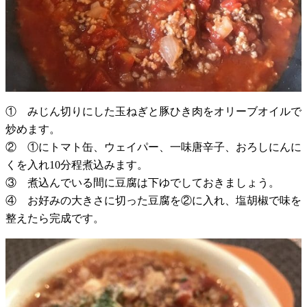
① みじん切りにした玉ねぎと豚ひき肉をオリーブオイルで
炒めます。
② ①にトマト缶、ウェイパー、一味唐辛子、おろしにんに
くを入れ10分程煮込みます。
③ 煮込んでいる間に豆腐は下ゆでしておきましょう。
④ お好みの大きさに切った豆腐を②に入れ、塩胡椒で味を
整えたら完成です。