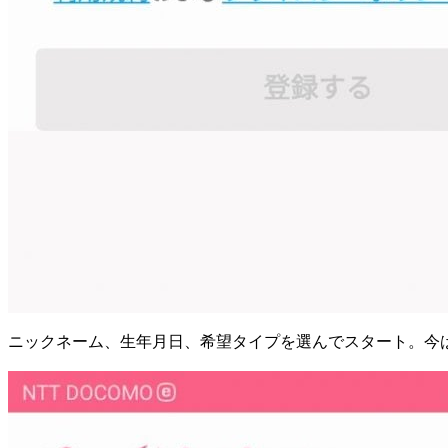
ニックネーム、生年月日、希望タイプを選んでスタート。今