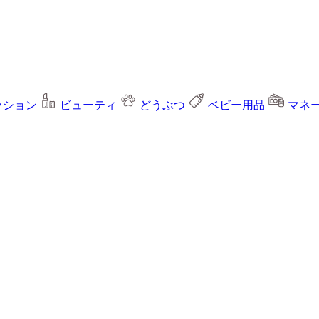
ッション
ビューティ
どうぶつ
ベビー用品
マネ