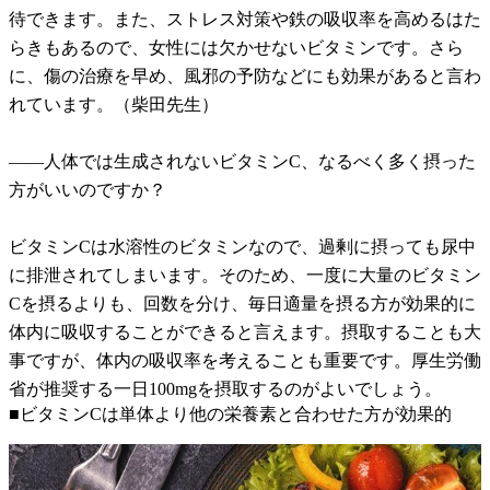
待できます。また、ストレス対策や鉄の吸収率を高めるはた
らきもあるので、女性には欠かせないビタミンです。さら
に、傷の治療を早め、風邪の予防などにも効果があると言わ
れています。（柴田先生）
――人体では生成されないビタミンC、なるべく多く摂った
方がいいのですか？
ビタミンCは水溶性のビタミンなので、過剰に摂っても尿中
に排泄されてしまいます。そのため、一度に大量のビタミン
Cを摂るよりも、回数を分け、毎日適量を摂る方が効果的に
体内に吸収することができると言えます。摂取することも大
事ですが、体内の吸収率を考えることも重要です。厚生労働
省が推奨する一日100mgを摂取するのがよいでしょう。
■ビタミンCは単体より他の栄養素と合わせた方が効果的