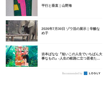
平行と垂直｜山野海
2026年7月30日 ゾウ活の展示｜辛酸な
め子
吉本ばなな『短いこの人生でいちばん大
事なもの』-人生の岐路に立つ若者たち
を通して...
Recommended by