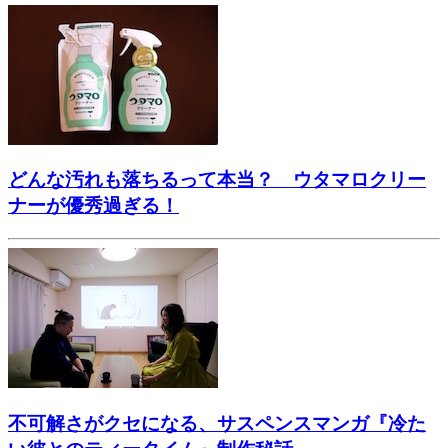
どんな汚れも落ちるって本当？ ウタマロクリー
ナーが優秀過ぎる！
不可解さがクセになる、サスペンスマンガ『冷た