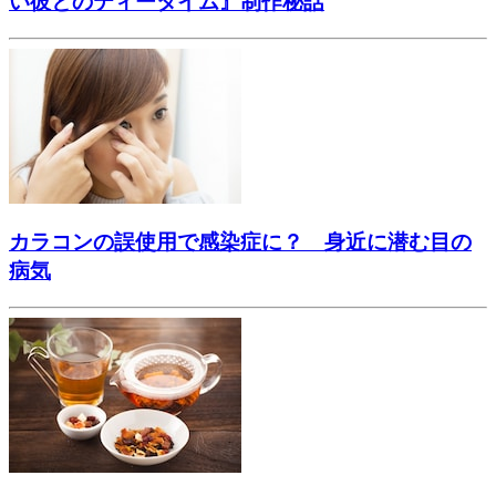
い彼とのティータイム』制作秘話
カラコンの誤使用で感染症に？ 身近に潜む目の
病気