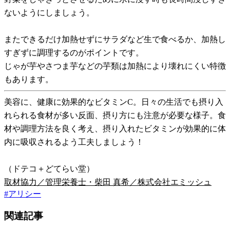
ないようにしましょう。
またできるだけ加熱せずにサラダなど生で食べるか、加熱し
すぎずに調理するのがポイントです。
じゃが芋やさつま芋などの芋類は加熱により壊れにくい特徴
もあります。
美容に、健康に効果的なビタミンC。日々の生活でも摂り入
れられる食材が多い反面、摂り方にも注意が必要な様子。食
材や調理方法を良く考え、摂り入れたビタミンが効果的に体
内に吸収されるよう工夫しましょう！
（ドテコ＋どてらい堂）
取材協力／管理栄養士・柴田 真希／株式会社エミッシュ
#
アリシー
関連記事