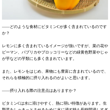
――どのような食材にビタミンCが多く含まれているのです
か？
レモンに多く含まれているイメージが強いですが、菜の花や
ピーマン、パプリカやブロッコリーなどの緑黄色野菜やじゃ
が芋などの芋類にも多く含まれています。
また、レモンをはじめ、果物にも豊富に含まれているので、
それらを積極的に摂り入れるのがよいと思います。
――摂り入れる際の注意点はありますか？
ビタミンCは水に溶けやすく、熱に弱い特徴があります。生
野菜をしゃきっとさせるために水に浸す時も長時間浸しすぎ