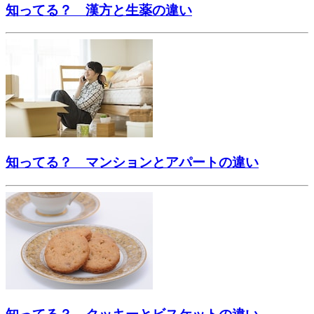
知ってる？ 漢方と生薬の違い
知ってる？ マンションとアパートの違い