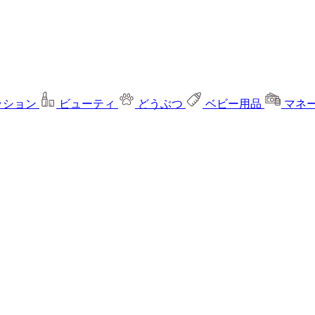
ッション
ビューティ
どうぶつ
ベビー用品
マネ