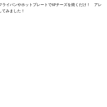
フライパンやホットプレートで6Pチーズを焼くだけ！ アレ
してみました！