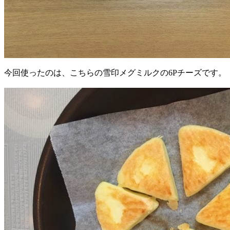
今回使ったのは、こちらの雪印メグミルクの6Pチーズです。