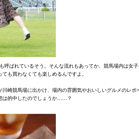
”とも呼ばれているそう。そんな流れもあってか、競馬場内は女
っても買わなくても楽しめるんですよ。
が川崎競馬場に出かけ、場内の雰囲気やおいしいグルメのレポ
想は的中したのでしょうか……？