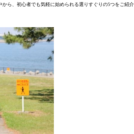
中から、初心者でも気軽に始められる選りすぐりの5つをご紹