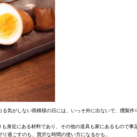
出る気がしない雨模様の日には、いっそ外に出ないで、燻製作
よりも身近にある材料であり、その他の道具も家にあるもので事
びり過ごすのも、贅沢な時間の使い方になるかも。