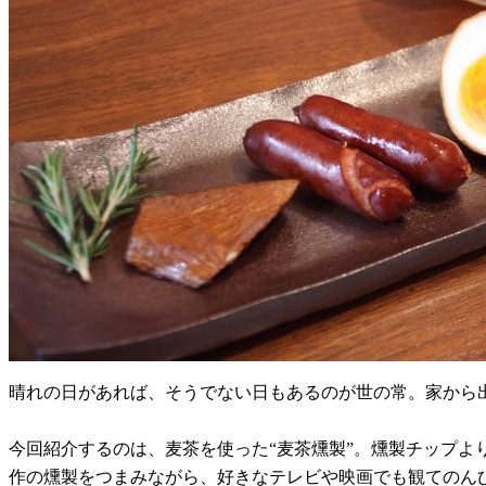
晴れの日があれば、そうでない日もあるのが世の常。家から
今回紹介するのは、麦茶を使った“麦茶燻製”。燻製チップ
作の燻製をつまみながら、好きなテレビや映画でも観てのん