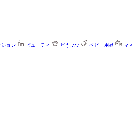
ッション
ビューティ
どうぶつ
ベビー用品
マネ