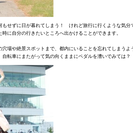
何もせずに日が暮れてしまう！ けれど旅行に行くような気分
た時に自分の行きたいところへ出かけることができます。
の穴場や絶景スポットまで、都内にいることを忘れてしまうよ
、自転車にまたがって気の向くままにペダルを漕いでみては