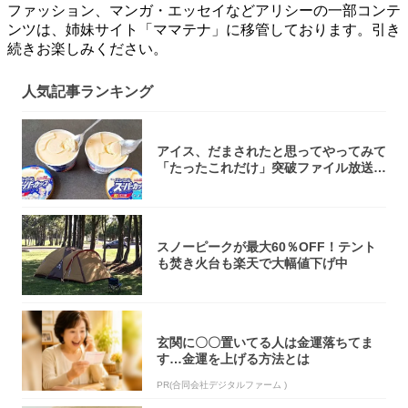
ファッション、マンガ・エッセイなどアリシーの一部コンテ
ンツは、姉妹サイト「ママテナ」に移管しております。引き
続きお楽しみください。
人気記事ランキング
アイス、だまされたと思ってやってみて
「たったこれだけ」突破ファイル放送で
大注目！...
スノーピークが最大60％OFF！テント
も焚き火台も楽天で大幅値下げ中
玄関に〇〇置いてる人は金運落ちてま
す…金運を上げる方法とは
PR(合同会社デジタルファーム )