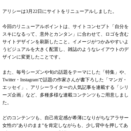
アリシーは3月22日にサイトをリニューアルしました。
今回のリニューアルポイントは、サイトコンセプト「自分を
スキになるって、意外とカンタン」に合わせて、ロゴを含む
サイトデザインを刷新したこと。イメージがつかみやすいよ
うビジュアルを大きく配置し、雑誌のようなレイアウトのデ
ザインに変更したことです。
また、毎号シーズンや旬の話題をテーマにした「特集」や、
Twitter・Instagramで話題の作家さんが書下ろした「マンガ・
エッセイ」、アリシーライターの人気記事を連載する「シリ
ーズ企画」など、多種多様な連載コンテンツもご用意しまし
た。
どのコンテンツも、自己肯定感が希薄になりがちなアラサー
女性の”ありのまま”を肯定しながらも、少し背中を押してあ