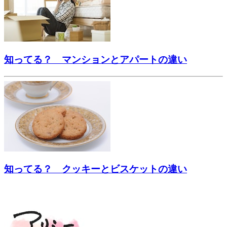
知ってる？ マンションとアパートの違い
知ってる？ クッキーとビスケットの違い