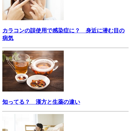
カラコンの誤使用で感染症に？ 身近に潜む目の
病気
知ってる？ 漢方と生薬の違い