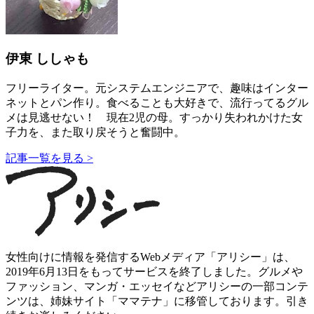
伊東 ししゃも
フリーライター。元システムエンジニアで、趣味はインター
ネットとパン作り。食べることも大好きで、流行ってるグル
メは見逃せない！ 現在2児の母。すっかり失われかけた女
子力を、また取り戻そうと奮闘中。
記事一覧を見る >
女性向けに情報を発信するWebメディア「アリシー」は、
2019年6月13日をもってサービスを終了しました。グルメや
ファッション、マンガ・エッセイなどアリシーの一部コンテ
ンツは、姉妹サイト「ママテナ」に移管しております。引き