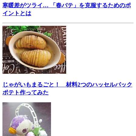
寒暖差がツライ… 「春バテ」を克服するためのポ
イントとは
じゃがいもまるごと！ 材料2つのハッセルバック
ポテト作ってみた