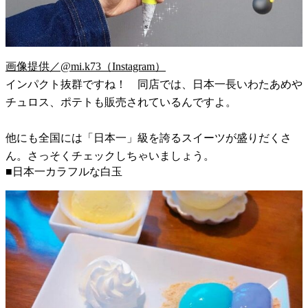
画像提供／@mi.k73（Instagram）
インパクト抜群ですね！ 同店では、日本一長いわたあめや
チュロス、ポテトも販売されているんですよ。
他にも全国には「日本一」級を誇るスイーツが盛りだくさ
ん。さっそくチェックしちゃいましょう。
■日本一カラフルな白玉