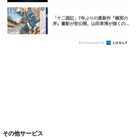
「十二国記」7年ぶりの最新作『幽冥の
岸』書影が初公開。山田章博が描くのは
謎めいた...
Recommended by
その他サービス