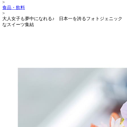
>
食品・飲料
>
大人女子も夢中になれる♪ 日本一を誇るフォトジェニック
なスイーツ集結