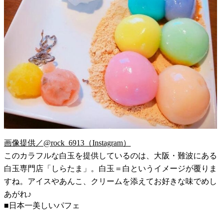
画像提供／@rock_6913（Instagram）
このカラフルな白玉を提供しているのは、大阪・難波にある
白玉専門店「しらたま」。白玉＝白というイメージが覆りま
すね。アイスやあんこ、クリームを添えてお好きな味でめし
あがれ♪
■日本一美しいパフェ