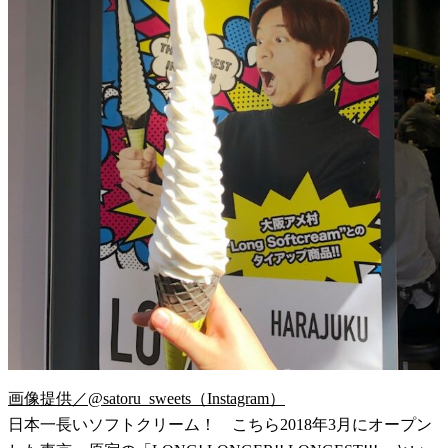
画像提供／@satoru_sweets（Instagram）
日本一長いソフトクリーム！ こちら2018年3月にオープン