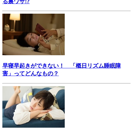
る裏ワザ!?
早寝早起きができない！ 「概日リズム睡眠障
害」ってどんなもの？