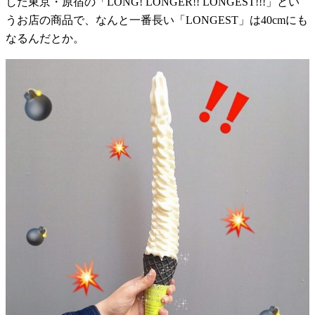
した東京・原宿の「LONG! LONGER!! LONGEST!!!」とい
うお店の商品で、なんと一番長い「LONGEST」は40cmにも
なるんだとか。