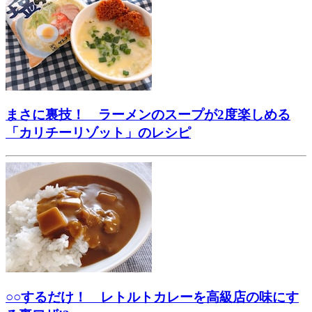
まさに裏技！ ラーメンのスープが2度楽しめる
「カリチーリゾット」のレシピ
○○するだけ！ レトルトカレーを高級店の味にす