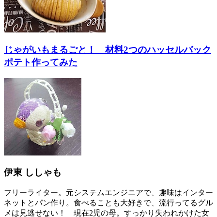
じゃがいもまるごと！ 材料2つのハッセルバック
ポテト作ってみた
伊東 ししゃも
フリーライター。元システムエンジニアで、趣味はインター
ネットとパン作り。食べることも大好きで、流行ってるグル
メは見逃せない！ 現在2児の母。すっかり失われかけた女