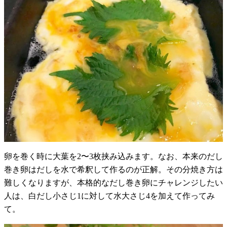
卵を巻く時に大葉を2〜3枚挟み込みます。なお、本来のだし
巻き卵はだしを水で希釈して作るのが正解。その分焼き方は
難しくなりますが、本格的なだし巻き卵にチャレンジしたい
人は、白だし小さじ1に対して水大さじ4を加えて作ってみ
て。