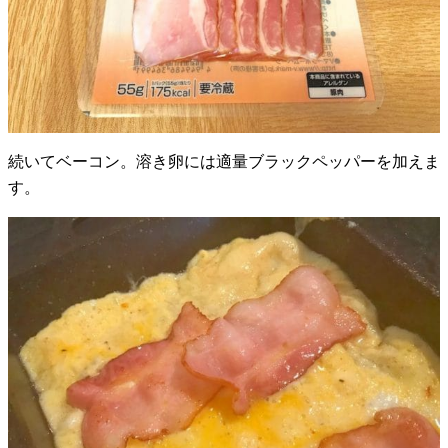
続いてベーコン。溶き卵には適量ブラックペッパーを加えま
す。