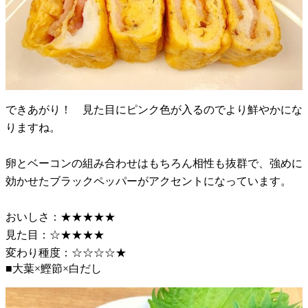
できあがり！ 見た目にピンク色が入るのでより鮮やかにな
りますね。
卵とベーコンの組み合わせはもちろん相性も抜群で、強めに
効かせたブラックペッパーがアクセントになっています。
おいしさ：★★★★★
見た目：☆★★★★
変わり種度：☆☆☆☆★
■大葉×鰹節×白だし