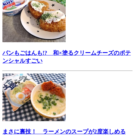
パンもごはんも!? 和×塗るクリームチーズのポテ
ンシャルすごい
まさに裏技！ ラーメンのスープが2度楽しめる