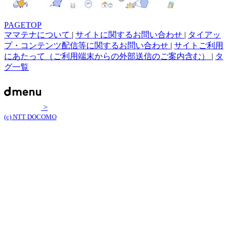
PAGETOP
ママテナについて
|
サイトに関するお問い合わせ
|
タイアッ
プ・コンテンツ配信等に関するお問い合わせ
|
サイトご利用
にあたって（ご利用端末からの外部送信のご案内含む）
|
タ
グ一覧
>
(c) NTT DOCOMO