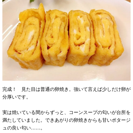
完成！ 見た目は普通の卵焼き。強いて言えば少しだけ卵が
分厚いです。
実は焼いている間からずっと、コーンスープの匂いが台所を
満たしていました。できあがりの卵焼きからも甘いポタージ
ュの良い匂い……。