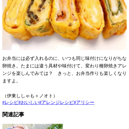
お弁当には必ず入れるのに、いつも同じ味付けになりがちな
卵焼き。たまには違う具材や味付けて、変わり種卵焼きアレ
ンジを楽しんでみては？ きっと、お弁当作りも楽しくなり
ますよ。
（伊東ししゃも＋ノオト）
#
レシピ
#
おいしい
#
アレンジレシピ
#
アリシー
関連記事