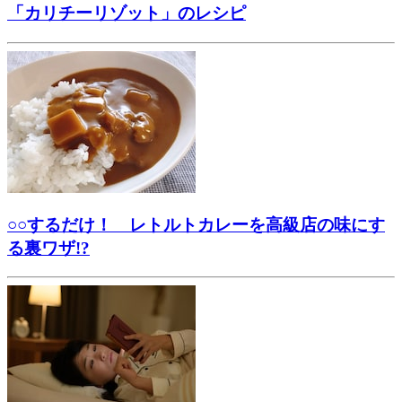
「カリチーリゾット」のレシピ
○○するだけ！ レトルトカレーを高級店の味にす
る裏ワザ!?