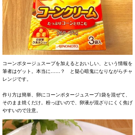
コーンポタージュスープを加えるとおいしい、という情報を
筆者はゲット。本当に……？ と疑心暗鬼になりながらチャ
レンジです。
作り方は簡単、卵にコーンポタージュスープ1袋を混ぜて、
そのまま焼くだけ。粉っぽいので、卵液が混ざりにくく焦げ
やすいので注意。