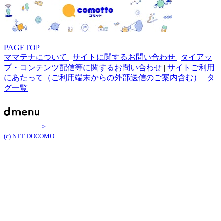
PAGETOP
ママテナについて
|
サイトに関するお問い合わせ
|
タイアッ
プ・コンテンツ配信等に関するお問い合わせ
|
サイトご利用
にあたって（ご利用端末からの外部送信のご案内含む）
|
タ
グ一覧
>
(c) NTT DOCOMO