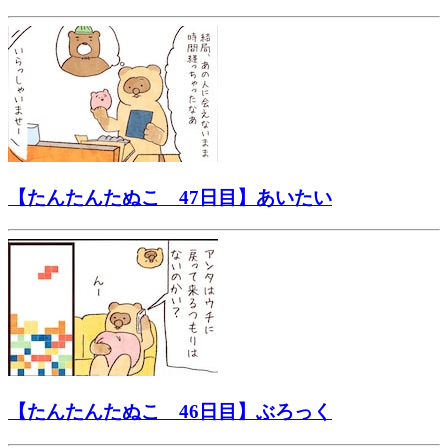
【たんたんたぬこ 47日目】あいたい
【たんたんたぬこ 46日目】ぶろっく