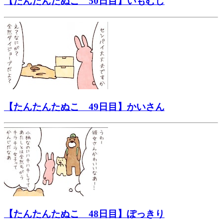
【たんたんたぬこ 50日目】いもむし
【たんたんたぬこ 49日目】かいさん
【たんたんたぬこ 48日目】ぽっきり