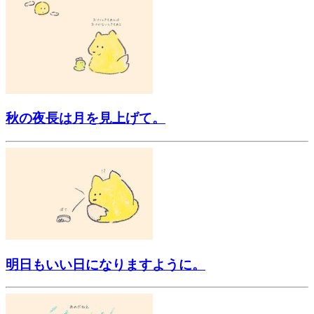
秋の夜長は月を見上げて。
明日もいい日になりますように。