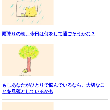
雨降りの朝。今日は何をして過ごそうかな？
もしあなたがひとりで悩んでいるなら、大切なこ
とを見落としているかも