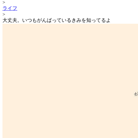
>
ライフ
>
大丈夫。いつもがんばっているきみを知ってるよ