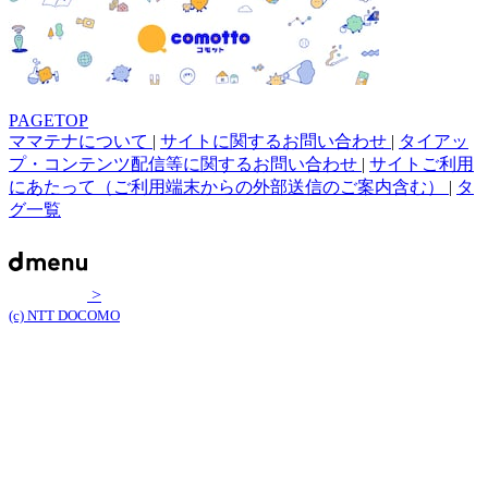
PAGETOP
ママテナについて
|
サイトに関するお問い合わせ
|
タイアッ
プ・コンテンツ配信等に関するお問い合わせ
|
サイトご利用
にあたって（ご利用端末からの外部送信のご案内含む）
|
タ
グ一覧
>
(c) NTT DOCOMO