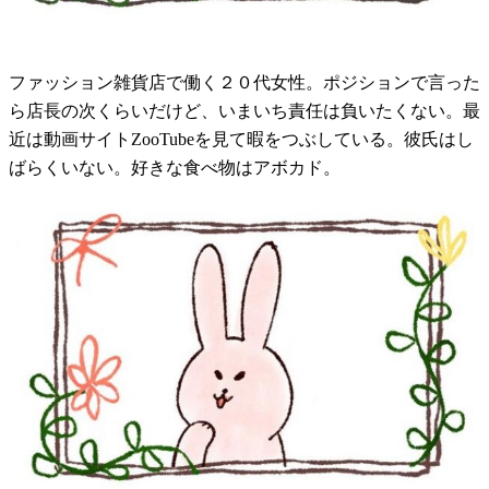
ファッション雑貨店で働く２０代女性。ポジションで言った
ら店長の次くらいだけど、いまいち責任は負いたくない。最
近は動画サイトZooTubeを見て暇をつぶしている。彼氏はし
ばらくいない。好きな食べ物はアボカド。