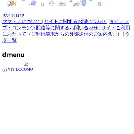
PAGETOP
ママテナについて
|
サイトに関するお問い合わせ
|
タイアッ
プ・コンテンツ配信等に関するお問い合わせ
|
サイトご利用
にあたって（ご利用端末からの外部送信のご案内含む）
|
タ
グ一覧
>
(c) NTT DOCOMO