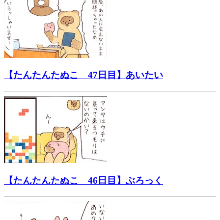
【たんたんたぬこ 47日目】あいたい
【たんたんたぬこ 46日目】ぶろっく