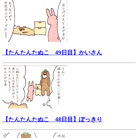
【たんたんたぬこ 49日目】かいさん
【たんたんたぬこ 48日目】ぽっきり