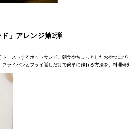
ド」アレンジ第2弾
くトーストするホットサンド。朝食やちょっとしたおやつにぴ
、フライパンとフライ返しだけで簡単に作れる方法を、料理研