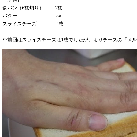
食パン（6枚切り） 2枚
バター 8g
スライスチーズ 2枚
※前回はスライスチーズは1枚でしたが、よりチーズの「メル