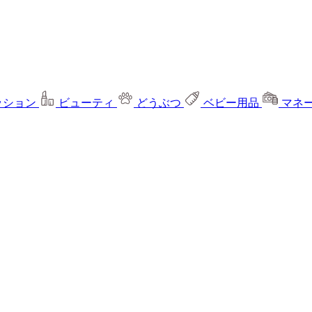
ッション
ビューティ
どうぶつ
ベビー用品
マネ