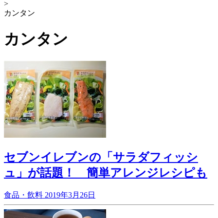
>
カンタン
カンタン
セブンイレブンの「サラダフィッシ
ュ」が話題！ 簡単アレンジレシピも
食品・飲料
2019年3月26日