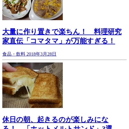
大量に作り置きで楽ちん！ 料理研究
家直伝「コマタマ」が万能すぎる！
食品・飲料
2018年3月28日
休日の朝、起きるのが楽しみにな
る！ 「ホットメルトサンド」3選