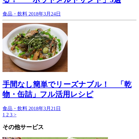
食品・飲料
2018年3月24日
手間なし簡単でリーズナブル！ 「乾
物・缶詰」フル活用レシピ
食品・飲料
2018年3月21日
1
2
3
>
その他サービス