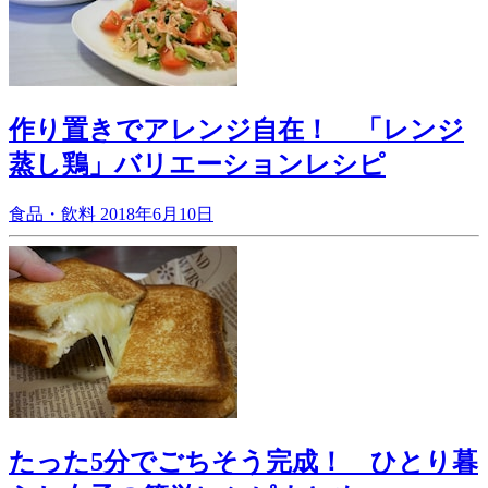
作り置きでアレンジ自在！ 「レンジ
蒸し鶏」バリエーションレシピ
食品・飲料
2018年6月10日
たった5分でごちそう完成！ ひとり暮