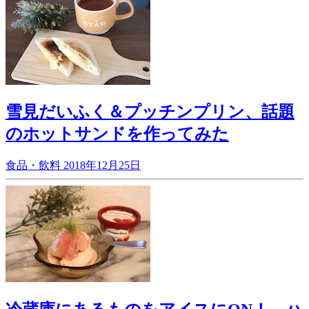
雪見だいふく＆プッチンプリン、話題
のホットサンドを作ってみた
食品・飲料
2018年12月25日