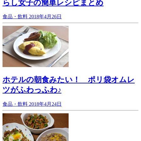
らし女子の簡単レシピまとめ
食品・飲料
2018年4月26日
ホテルの朝食みたい！ ポリ袋オムレ
ツがふわっふわ♪
食品・飲料
2018年4月24日