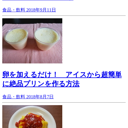
食品・飲料
2018年9月11日
卵を加えるだけ！ アイスから超簡単
に絶品プリンを作る方法
食品・飲料
2018年8月7日