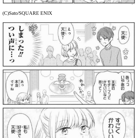
(C)Sato/SQUARE ENIX