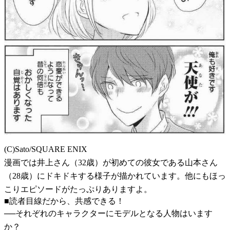
(C)Sato/SQUARE ENIX
漫画では井上さん（32歳）が初めての彼女である山本さん
（28歳）にドキドキする様子が描かれています。他にもほっ
こりエピソードがたっぷりありますよ。
■読者目線だから、共感できる！
──それぞれのキャラクターにモデルとなる人物はいます
か？