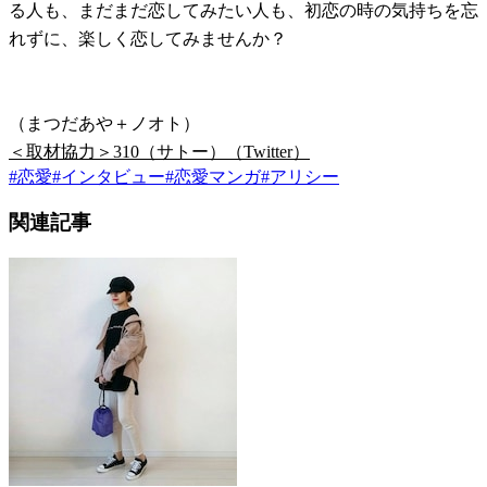
る人も、まだまだ恋してみたい人も、初恋の時の気持ちを忘
れずに、楽しく恋してみませんか？
（まつだあや＋ノオト）
＜取材協力＞310（サトー）（Twitter）
#
恋愛
#
インタビュー
#
恋愛マンガ
#
アリシー
関連記事