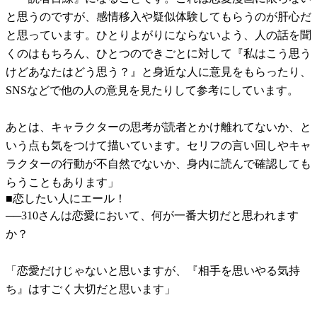
と思うのですが、感情移入や疑似体験してもらうのが肝心だ
と思っています。ひとりよがりにならないよう、人の話を聞
くのはもちろん、ひとつのできごとに対して『私はこう思う
けどあなたはどう思う？』と身近な人に意見をもらったり、
SNSなどで他の人の意見を見たりして参考にしています。
あとは、キャラクターの思考が読者とかけ離れてないか、と
いう点も気をつけて描いています。セリフの言い回しやキャ
ラクターの行動が不自然でないか、身内に読んで確認しても
らうこともあります」
■恋したい人にエール！
──310さんは恋愛において、何が一番大切だと思われます
か？
「恋愛だけじゃないと思いますが、『相手を思いやる気持
ち』はすごく大切だと思います」