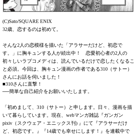
(C)Sato/SQUARE ENIX
32歳、恋するのは初めて。
そんな2人の恋模様を描いた「アラサーだけど、初恋で
す。」に胸キュンする人が続出中！ 恋愛初心者の2人の
初々しいラブコメディは、読んでいるだけで恋したくなるこ
と必須。今回は、胸キュン漫画の作者である310（サトー）
さんにお話を伺いました！
■310さんに直撃！
──簡単な自己紹介をお願いいたします。
「初めまして、310（サトー）と申します。日々、漫画を描
いて暮らしています。現在、webマンガ雑誌『ガンガン
pixiv（スクウェア・エニックス刊) 』にて『アラサーだけ
ど、初恋です。』『14歳でも幸せにします！』を連載中で