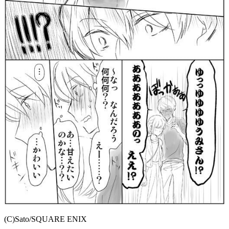
(C)Sato/SQUARE ENIX