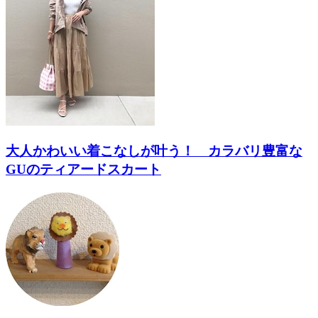
大人かわいい着こなしが叶う！ カラバリ豊富な
GUのティアードスカート