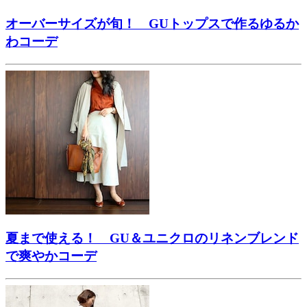
オーバーサイズが旬！ GUトップスで作るゆるか
わコーデ
夏まで使える！ GU＆ユニクロのリネンブレンド
で爽やかコーデ