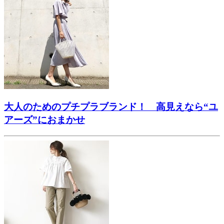
大人のためのプチプラブランド！ 高見えなら“ユ
アーズ”におまかせ