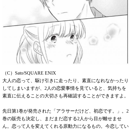
（C）Sato/SQUARE ENIX
大人の恋って、駆け引きに走ったり、素直になれなかったり
してしまいますが、2人の恋愛事情を見ていると、気持ちを
素直に伝えることの大切さも再確認することができますよ。
先日第1巻が発売された「アラサーだけど、初恋です。」。2
巻の販売も決定し、まだまだ恋する2人から目が離せませ
ん。恋って人を変えてくれる原動力になるもの。今恋してい