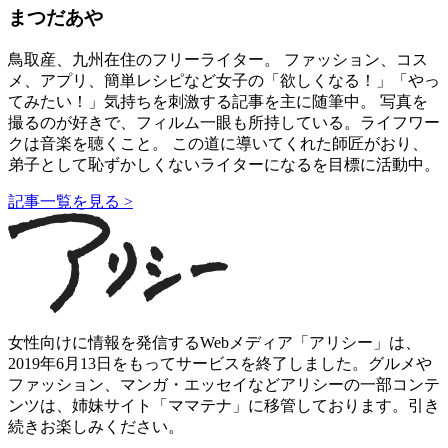
まつだあや
鳥取産、九州在住のフリーライター。 ファッション、コス
メ、アプリ、簡単レシピなど女子の「欲しくなる！」「やっ
てみたい！」気持ちを刺激する記事を主に随筆中。 写真を
撮るのが好きで、フィルム一眼も所持している。ライフワー
クは音楽を聴くこと。 この道に導いてくれた師匠がおり、
弟子として恥ずかしくないライターになるを目標に活動中。
記事一覧を見る >
女性向けに情報を発信するWebメディア「アリシー」は、
2019年6月13日をもってサービスを終了しました。グルメや
ファッション、マンガ・エッセイなどアリシーの一部コンテ
ンツは、姉妹サイト「ママテナ」に移管しております。引き
続きお楽しみください。