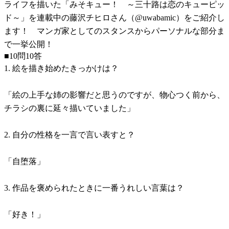
ライフを描いた「みそキュー！ ～三十路は恋のキューピッ
ド～」を連載中の藤沢チヒロさん（@uwabamic）をご紹介し
ます！ マンガ家としてのスタンスからパーソナルな部分ま
で一挙公開！
■10問10答
1. 絵を描き始めたきっかけは？
「絵の上手な姉の影響だと思うのですが、物心つく前から、
チラシの裏に延々描いていました」
2. 自分の性格を一言で言い表すと？
「自堕落」
3. 作品を褒められたときに一番うれしい言葉は？
「好き！」