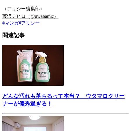
（アリシー編集部）
藤沢チヒロ（@uwabamic）
#
マンガ
#
アリシー
関連記事
どんな汚れも落ちるって本当？ ウタマロクリー
ナーが優秀過ぎる！