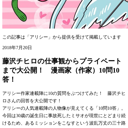
この記事は「アリシー」から提供を受けて掲載しています
2018年7月20日
藤沢チヒロの仕事観からプライベート
まで大公開！ 漫画家（作家）10問10
答！
アリシー作家連載陣に10の質問をぶつけてみた！ 藤沢チヒ
ロさんの回答を大公開です！
アリシーの人気連載陣の人物像が見えてくる「10問10答」。
今回は30歳の誕生日に事故死したミサオが現世にとどまり続
けるため、あるミッションをこなすという波乱万丈の三十路