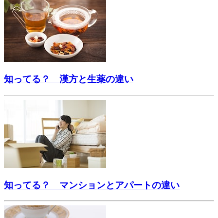
知ってる？ 漢方と生薬の違い
知ってる？ マンションとアパートの違い