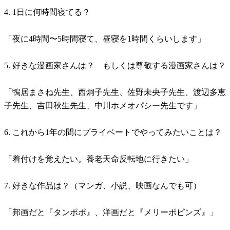
4. 1日に何時間寝てる？
「夜に4時間〜5時間寝て、昼寝を1時間くらいします」
5. 好きな漫画家さんは？ もしくは尊敬する漫画家さんは？
「鴨居まさね先生、西炯子先生、佐野未央子先生、渡辺多恵
子先生、吉田秋生先生、中川ホメオパシー先生です」
6. これから1年の間にプライベートでやってみたいことは？
「着付けを覚えたい。養老天命反転地に行きたい」
7. 好きな作品は？（マンガ、小説、映画なんでも可）
「邦画だと『タンポポ』、洋画だと『メリーポピンズ』」