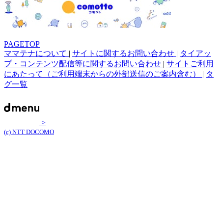
PAGETOP
ママテナについて
|
サイトに関するお問い合わせ
|
タイアッ
プ・コンテンツ配信等に関するお問い合わせ
|
サイトご利用
にあたって（ご利用端末からの外部送信のご案内含む）
|
タ
グ一覧
>
(c) NTT DOCOMO