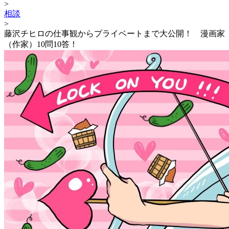
>
相談
>
藤沢チヒロの仕事観からプライベートまで大公開！ 漫画家
（作家）10問10答！