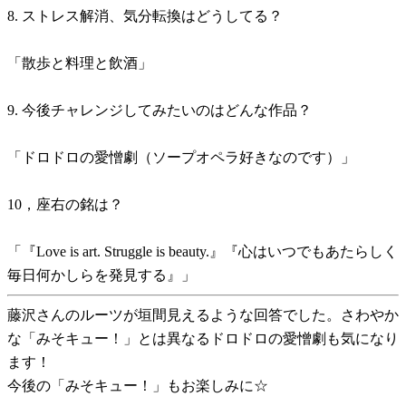
8. ストレス解消、気分転換はどうしてる？
「散歩と料理と飲酒」
9. 今後チャレンジしてみたいのはどんな作品？
「ドロドロの愛憎劇（ソープオペラ好きなのです）」
10，座右の銘は？
「『Love is art. Struggle is beauty.』『心はいつでもあたらしく
毎日何かしらを発見する』」
藤沢さんのルーツが垣間見えるような回答でした。さわやか
な「みそキュー！」とは異なるドロドロの愛憎劇も気になり
ます！
今後の「みそキュー！」もお楽しみに☆