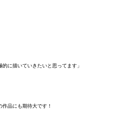
極的に描いていきたいと思ってます」
の作品にも期待大です！