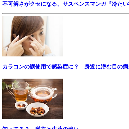
不可解さがクセになる、サスペンスマンガ『冷たい
カラコンの誤使用で感染症に？ 身近に潜む目の病