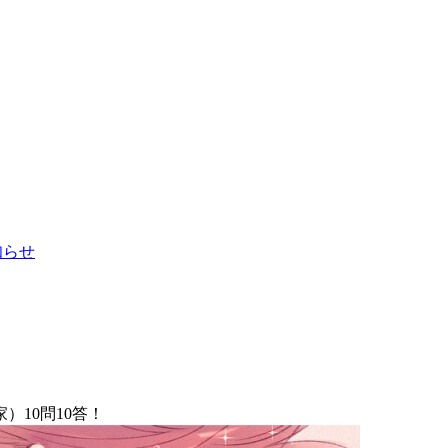
お知らせ
10問10答！