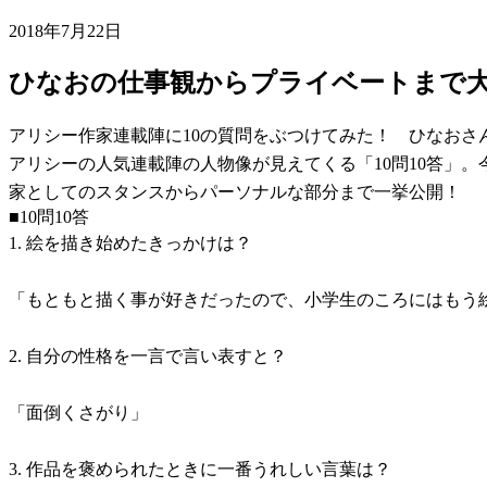
2018年7月22日
ひなおの仕事観からプライベートまで大公
アリシー作家連載陣に10の質問をぶつけてみた！ ひなおさ
アリシーの人気連載陣の人物像が見えてくる「10問10答」。
家としてのスタンスからパーソナルな部分まで一挙公開！
■10問10答
1. 絵を描き始めたきっかけは？
「もともと描く事が好きだったので、小学生のころにはもう
2. 自分の性格を一言で言い表すと？
「面倒くさがり」
3. 作品を褒められたときに一番うれしい言葉は？