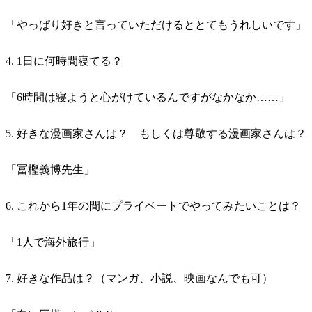
「やっぱり好きと言っていただけるととてもうれしいです」
4. 1日に何時間寝てる？
「6時間は寝ようと心がけているんですがなかなか……」
5. 好きな漫画家さんは？ もしくは尊敬する漫画家さんは？
「冨樫義博先生」
6. これから1年の間にプライベートでやってみたいことは？
「1人で海外旅行」
7. 好きな作品は？（マンガ、小説、映画なんでも可）