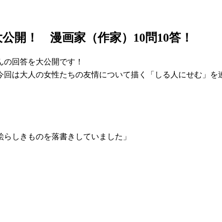
開！ 漫画家（作家）10問10答！
んの回答を大公開です！
今回は大人の女性たちの友情について描く「しる人にせむ」を連
絵らしきものを落書きしていました」