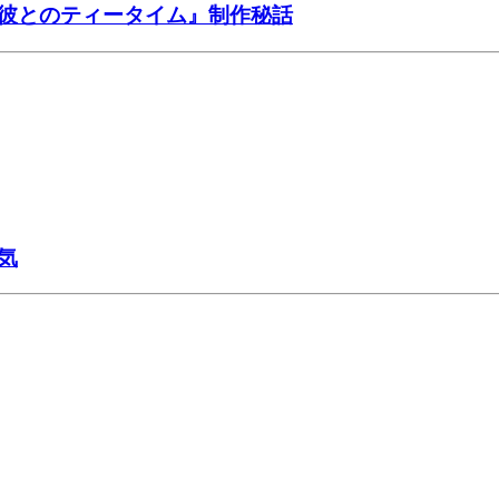
彼とのティータイム』制作秘話
気