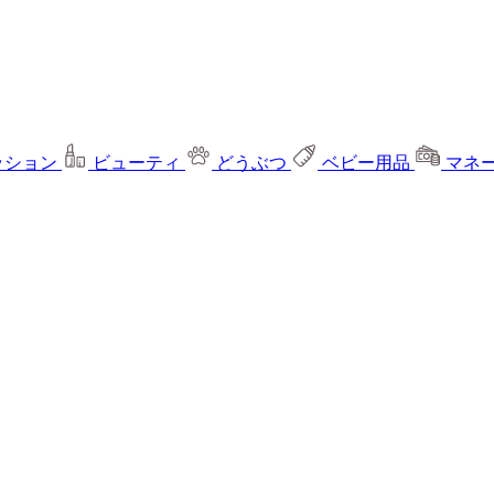
ッション
ビューティ
どうぶつ
ベビー用品
マネ