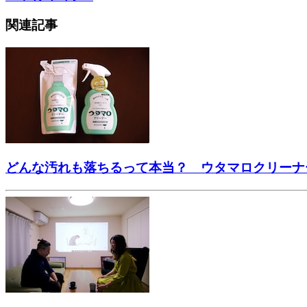
関連記事
どんな汚れも落ちるって本当？ ウタマロクリーナ