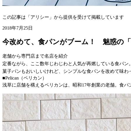
この記事は「アリシー」から提供を受けて掲載しています
2018年7月25日
今改めて、食パンがブーム！ 魅惑の
老舗から専門店まで名店を紹介
定番ながら、ここ数年じわじわと人気が再燃している食パン
菓子パンもおいしいけれど、シンプルな食パンを改めて味わ
■Pelican（ペリカン）
浅草に店舗を構えるペリカンは、昭和17年創業の老舗。食