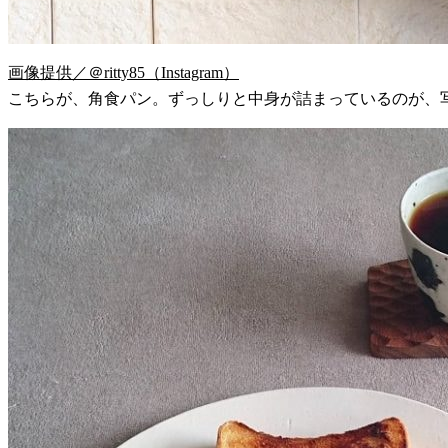
画像提供／＠ritty85（Instagram）
こちらが、角食パン。ずっしりと中身が詰まっているのが、