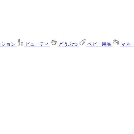
ッション
ビューティ
どうぶつ
ベビー用品
マネ