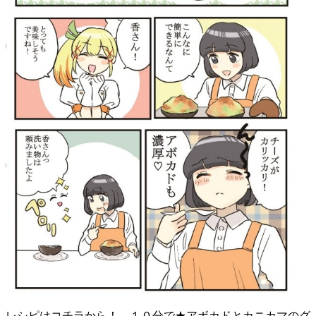
レシピはコチラから！ １０分で★アボカドとカニカマのグ