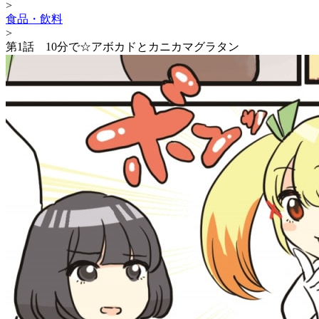
>
食品・飲料
>
第1話 10分で☆アボカドとカニカマグラタン