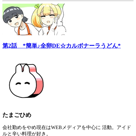
第2話 *簡単♪全卵DE☆カルボナーラうどん*
たまごひめ
会社勤めをやめ現在はWEBメディアを中心に 活動。アイド
ルと辛い料理が好き。