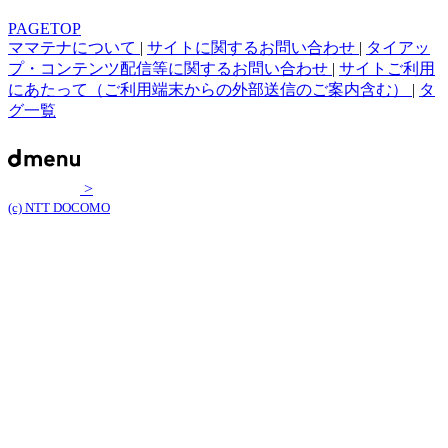
PAGETOP
ママテナについて
|
サイトに関するお問い合わせ
|
タイアッ
プ・コンテンツ配信等に関するお問い合わせ
|
サイトご利用
にあたって（ご利用端末からの外部送信のご案内含む）
|
タ
グ一覧
>
(c) NTT DOCOMO