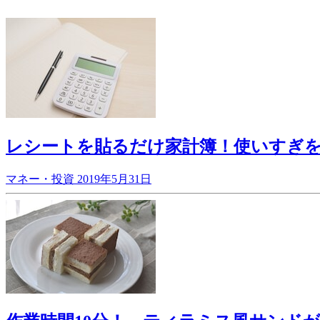
レシートを貼るだけ家計簿！使いすぎ
マネー・投資
2019年5月31日