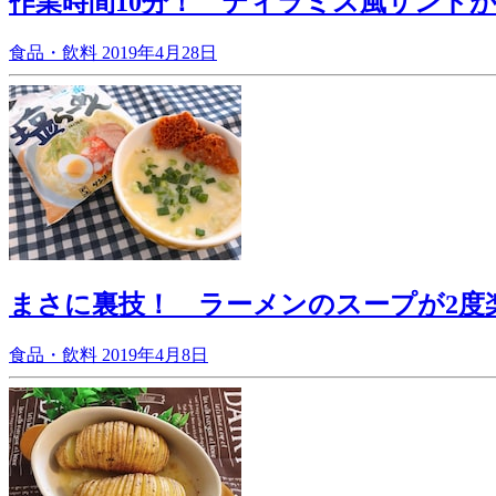
作業時間10分！ ティラミス風サンド
食品・飲料
2019年4月28日
まさに裏技！ ラーメンのスープが2度
食品・飲料
2019年4月8日