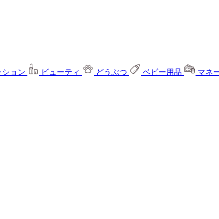
ッション
ビューティ
どうぶつ
ベビー用品
マネ