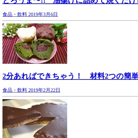
とろうま〜!! 油揚げに詰めて焼くだけ
食品・飲料
2019年3月6日
2分あればできちゃう！ 材料2つの簡
食品・飲料
2019年2月22日