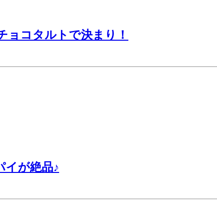
チョコタルトで決まり！
パイが絶品♪