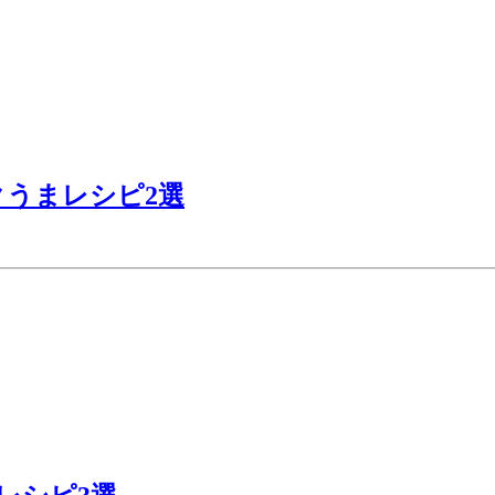
うまレシピ2選