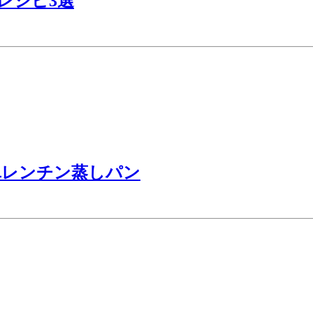
レシピ3選
単レンチン蒸しパン