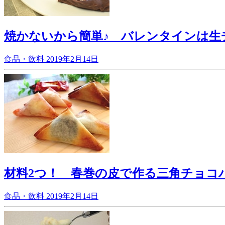
焼かないから簡単♪ バレンタインは生
食品・飲料
2019年2月14日
材料2つ！ 春巻の皮で作る三角チョコ
食品・飲料
2019年2月14日