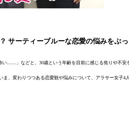
？ サーティーブルーな恋愛の悩みをぶ
が怖い……」などと、30歳という年齢を目前に感じる焦りや不
なるいま、変わりつつある恋愛観や悩みについて、アラサー女子4