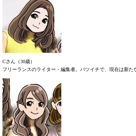
Cさん（30歳）
フリーランスのライター・編集者。バツイチで、現在は新た