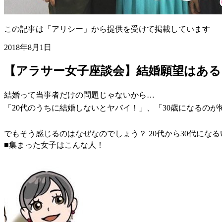
この記事は「アリシー」から提供を受けて掲載しています
2018年8月1日
【アラサー女子座談会】結婚願望はある
結婚って当事者だけの問題じゃないから…
「20代のうちに結婚しないとヤバイ！」、「30歳になるの
でもそう感じるのはなぜなのでしょう？ 20代から30代に
■集まった女子はこんな人！