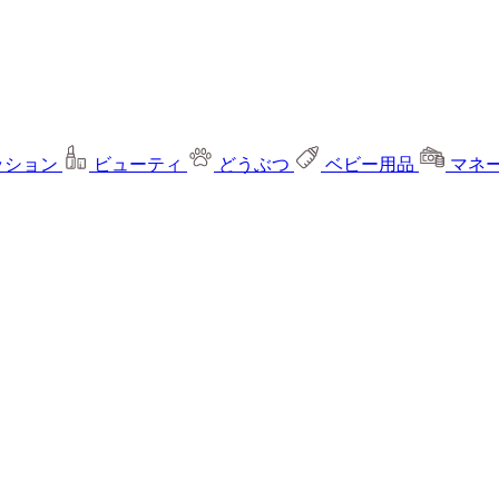
ッション
ビューティ
どうぶつ
ベビー用品
マネ