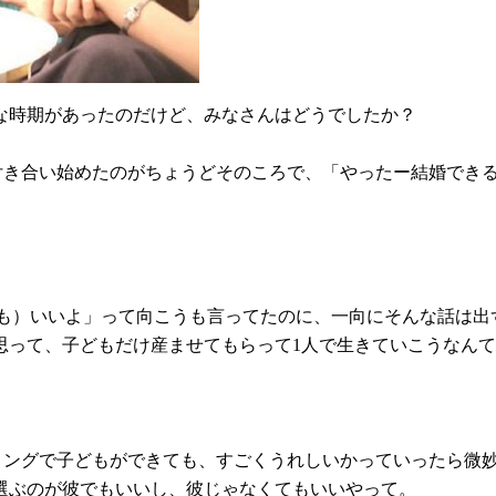
な時期があったのだけど、みなさんはどうでしたか？
と付き合い始めたのがちょうどそのころで、「やったー結婚でき
ても）いいよ」って向こうも言ってたのに、一向にそんな話は出
思って、子どもだけ産ませてもらって1人で生きていこうなん
ミングで子どもができても、すごくうれしいかっていったら微
選ぶのが彼でもいいし、彼じゃなくてもいいやって。