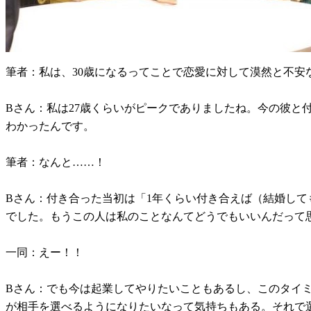
筆者：私は、30歳になるってことで恋愛に対して漠然と不安
Bさん：私は27歳くらいがピークでありましたね。今の彼
わかったんです。
筆者：なんと……！
Bさん：付き合った当初は「1年くらい付き合えば（結婚し
でした。もうこの人は私のことなんてどうでもいいんだって
一同：えー！！
Bさん：でも今は起業してやりたいこともあるし、このタイ
が相手を選べるようになりたいなって気持ちもある。それで