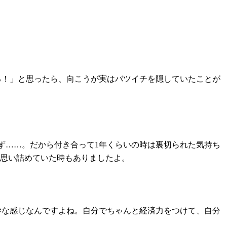
る！」と思ったら、向こうが実はバツイチを隠していたことが
ず……。だから付き合って1年くらいの時は裏切られた気持ち
て思い詰めていた時もありましたよ。
妙な感じなんですよね。自分でちゃんと経済力をつけて、自分