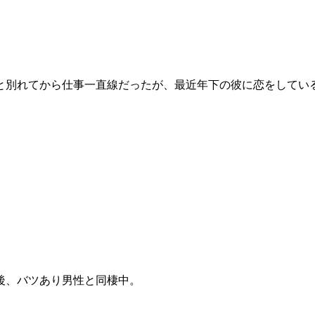
と別れてから仕事一直線だったが、最近年下の彼に恋をしてい
後、バツあり男性と同棲中。