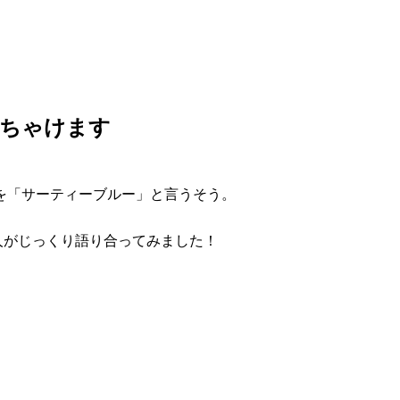
っちゃけます
安を「サーティーブルー」と言うそう。
人がじっくり語り合ってみました！