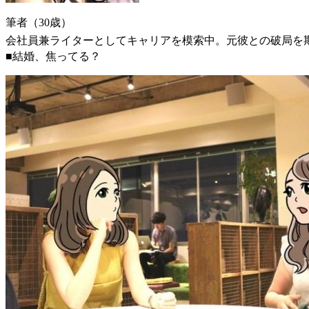
筆者（30歳）
会社員兼ライターとしてキャリアを模索中。元彼との破局を
■結婚、焦ってる？