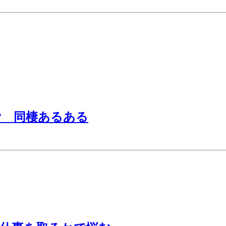
? 同棲あるある