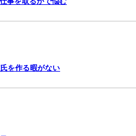
、仕事を取るかで悩む
彼氏を作る暇がない