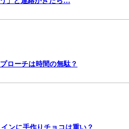
そう」と連絡がきたら…
アプローチは時間の無駄？
タインに手作りチョコは重い？