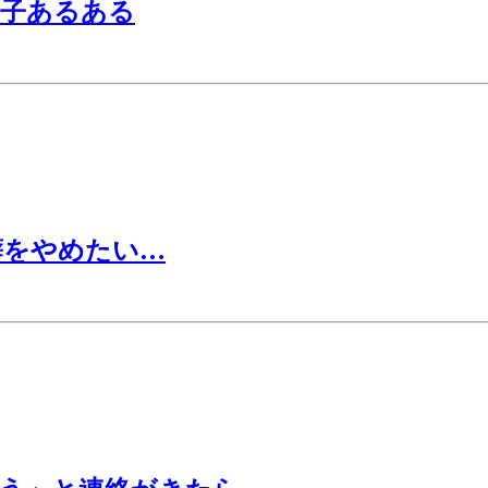
女子あるある
癖をやめたい…