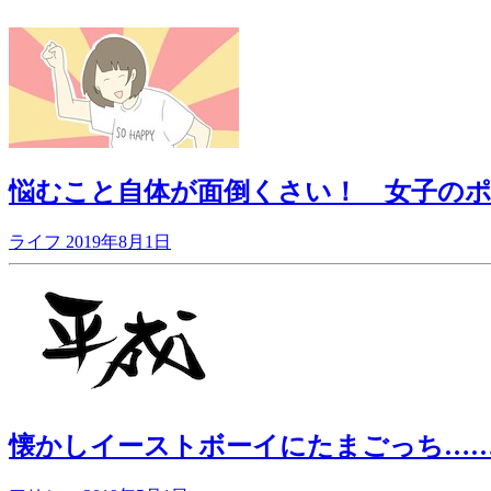
悩むこと自体が面倒くさい！ 女子の
ライフ
2019年8月1日
懐かしイーストボーイにたまごっち……