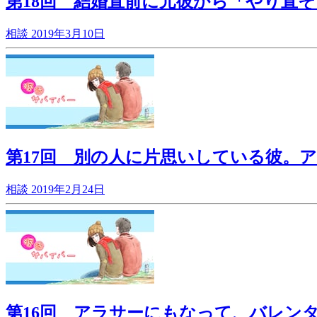
第18回 結婚直前に元彼から「やり直
相談
2019年3月10日
第17回 別の人に片思いしている彼。
相談
2019年2月24日
第16回 アラサーにもなって、バレン