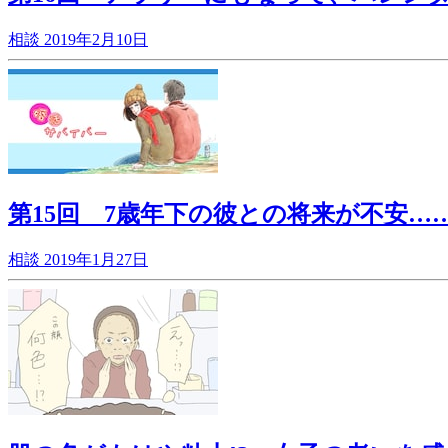
相談
2019年2月10日
第15回 7歳年下の彼との将来が不安…
相談
2019年1月27日