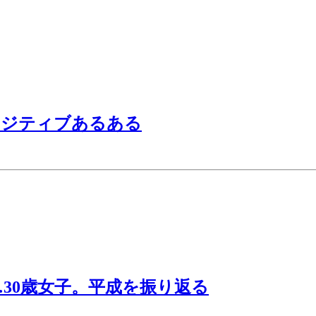
ポジティブあるある
30歳女子。平成を振り返る