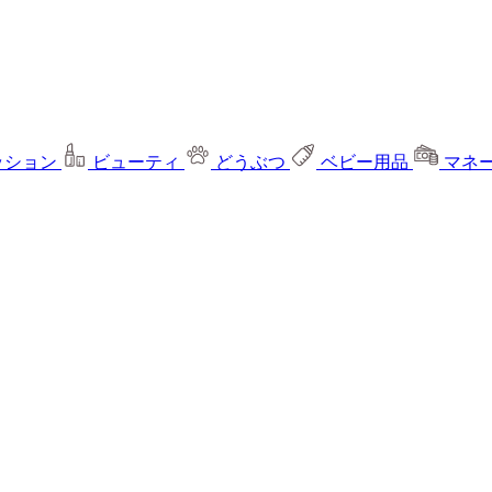
ッション
ビューティ
どうぶつ
ベビー用品
マネ