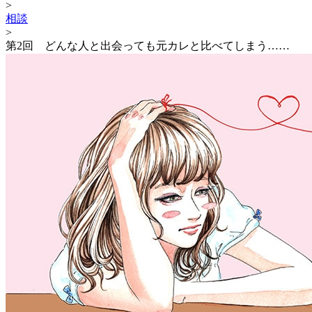
>
相談
>
第2回 どんな人と出会っても元カレと比べてしまう……