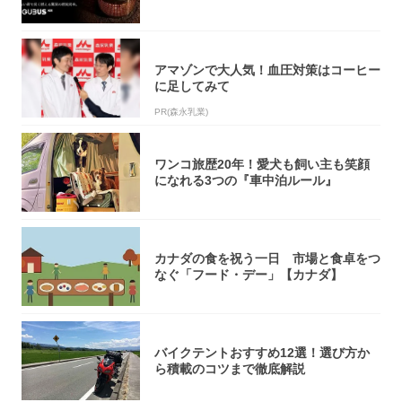
火台』が...
アマゾンで大人気！血圧対策はコーヒー
に足してみて
PR(森永乳業)
ワンコ旅歴20年！愛犬も飼い主も笑顔
になれる3つの『車中泊ルール』
カナダの食を祝う一日 市場と食卓をつ
なぐ「フード・デー」【カナダ】
バイクテントおすすめ12選！選び方か
ら積載のコツまで徹底解説