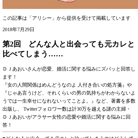
この記事は「アリシー」から提供を受けて掲載しています
2018年7月29日
第2回 どんな人と出会っても元カレと
比べてしまう……
ＤＪあおいさんが恋愛、婚活に関する悩みにズバッと回答し
ます！
『女の人間関係はめんどうなのよ 人付き合いの処方箋』や
『じゃあ言うけど、それくらいの男の気持ちがわからないよ
うでは一生幸せになれないってことよ。』など、著書を多数
出版し、 Twitterフォロワー数は計30万を越える謎の主婦・
ＤＪあおいがアラサー女性の恋愛や婚活に関する悩みに回
答！