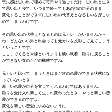
喪失感は思い出で埋めて毎日やり過ごすだけ、思い出と生き
て思い出と寝て、いつまで経ってもあの頃の自分のまま
変化することができずに思い出の代替えとなるものを探し求
めてしまうわけです。
その思い出の代替えとなるものは元カレしかいませんから
ね、どんないい男と出会っても元カレを投影して見てしまう
ということです。
ここまでくると未練というよりも醜い執着、独りに戻ること
ができない女のただの醜態ですね。
元カレと比べてしまうときはまだ次の恋愛ができる状態にな
っていないとき
新しい恋愛が自分を変えてくれるわけではありません。
独りを受け入れ新しく生まれ変わったとき、やっと新しい恋
愛ができるのですよ。
変化を新しい恋愛に求めないように