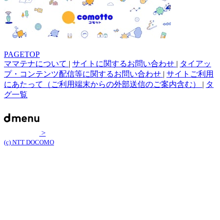
PAGETOP
ママテナについて
|
サイトに関するお問い合わせ
|
タイアッ
プ・コンテンツ配信等に関するお問い合わせ
|
サイトご利用
にあたって（ご利用端末からの外部送信のご案内含む）
|
タ
グ一覧
>
(c) NTT DOCOMO