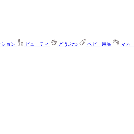
ッション
ビューティ
どうぶつ
ベビー用品
マネ