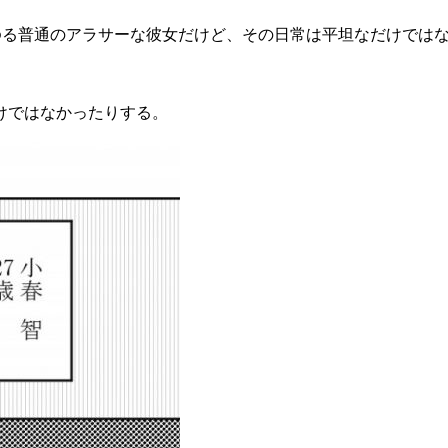
わゆる普通のアラサーな彼女だけど、その日常は平坦なだけでは
けではなかったりする。