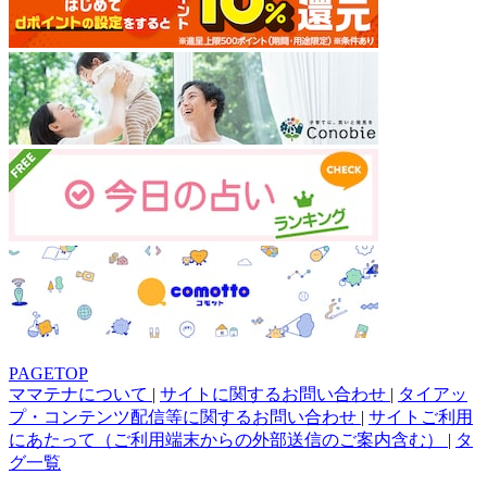
PAGETOP
ママテナについて
|
サイトに関するお問い合わせ
|
タイアッ
プ・コンテンツ配信等に関するお問い合わせ
|
サイトご利用
にあたって（ご利用端末からの外部送信のご案内含む）
|
タ
グ一覧