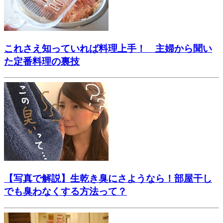
これさえ知っていれば料理上手！ 主婦から聞い
た定番料理の裏技
【写真で解説】生乾き臭にさようなら！部屋干し
でも臭わなくする方法って？