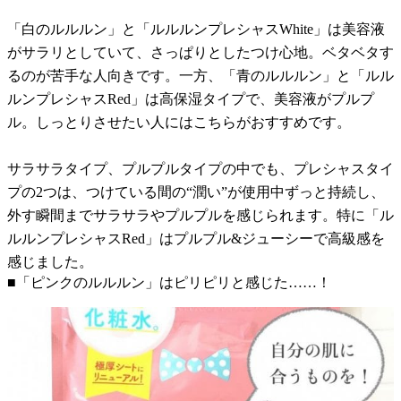
「白のルルルン」と「ルルルンプレシャスWhite」は美容液
がサラリとしていて、さっぱりとしたつけ心地。ベタベタす
るのが苦手な人向きです。一方、「青のルルルン」と「ルル
ルンプレシャスRed」は高保湿タイプで、美容液がプルプ
ル。しっとりさせたい人にはこちらがおすすめです。
サラサラタイプ、プルプルタイプの中でも、プレシャスタイ
プの2つは、つけている間の“潤い”が使用中ずっと持続し、
外す瞬間までサラサラやプルプルを感じられます。特に「ル
ルルンプレシャスRed」はプルプル&ジューシーで高級感を
感じました。
■「ピンクのルルルン」はピリピリと感じた……！