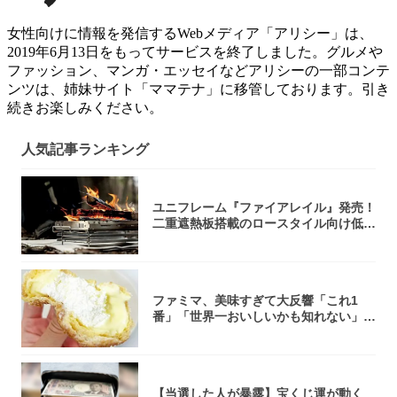
女性向けに情報を発信するWebメディア「アリシー」は、
2019年6月13日をもってサービスを終了しました。グルメや
ファッション、マンガ・エッセイなどアリシーの一部コンテ
ンツは、姉妹サイト「ママテナ」に移管しております。引き
続きお楽しみください。
人気記事ランキング
ユニフレーム『ファイアレイル』発売！
二重遮熱板搭載のロースタイル向け低型
焚き火台
ファミマ、美味すぎて大反響「これ1
番」「世界一おいしいかも知れない」
「飲めそう」
【当選した人が暴露】宝くじ運が動く