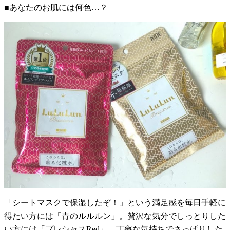
■あなたのお肌には何色…？
「シートマスクで保湿したぞ！」という満足感を毎日手軽に
得たい方には「青のルルルン」。贅沢な気分でしっとりした
い方には「プレシャスRed」。丁寧な気持ちでさっぱりした