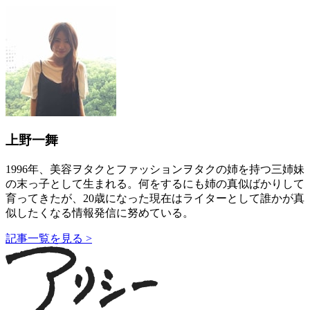
上野一舞
1996年、美容ヲタクとファッションヲタクの姉を持つ三姉妹
の末っ子として生まれる。何をするにも姉の真似ばかりして
育ってきたが、20歳になった現在はライターとして誰かが真
似したくなる情報発信に努めている。
記事一覧を見る >