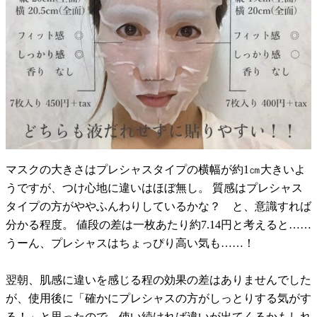
マスクの大きさはプレシャスタイプの横幅が約1㎝大きいよ
うですが、つけ心地に違いはほぼ無し。 質感はプレシャス
タイプの方がややふんわりしているかな？ と、意識すれば
分かる程度。 値段の差は一枚あたり約7.14円と考えると……
うーん、プレシャスはちょっぴり高い気も……！
翌朝、肌感に違いを感じる程の効果の差はありませんでした
が、使用後に「確かにプレシャスの方がしっとりする気がす
る！」と思ったので、使い続ければ違いが出てくるかもしれ