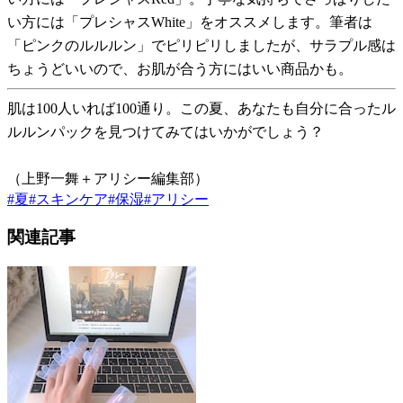
い方には「プレシャスWhite」をオススメします。筆者は
「ピンクのルルルン」でピリピリしましたが、サラプル感は
ちょうどいいので、お肌が合う方にはいい商品かも。
肌は100人いれば100通り。この夏、あなたも自分に合ったル
ルルンパックを見つけてみてはいかがでしょう？
（上野一舞＋アリシー編集部）
#
夏
#
スキンケア
#
保湿
#
アリシー
関連記事