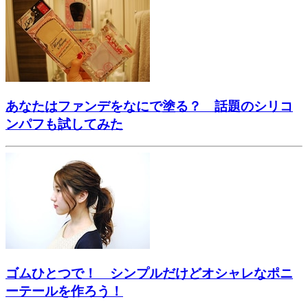
あなたはファンデをなにで塗る？ 話題のシリコ
ンパフも試してみた
ゴムひとつで！ シンプルだけどオシャレなポニ
ーテールを作ろう！