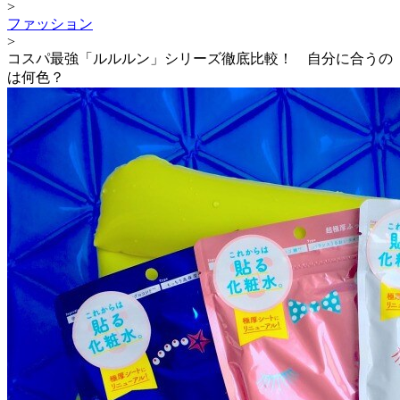
>
ファッション
>
コスパ最強「ルルルン」シリーズ徹底比較！ 自分に合うの
は何色？