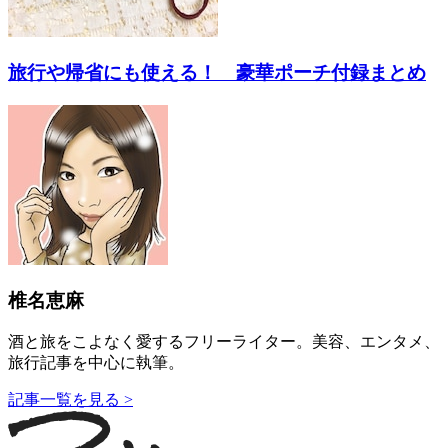
旅行や帰省にも使える！ 豪華ポーチ付録まとめ
椎名恵麻
酒と旅をこよなく愛するフリーライター。美容、エンタメ、
旅行記事を中心に執筆。
記事一覧を見る >