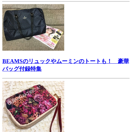
BEAMSのリュックやムーミンのトートも！ 豪華
バッグ付録特集