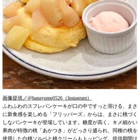
画像提供／@hanayume0526（Instagram）
ふわふわのスフレパンケーキが口の中ですっと溶ける、まさ
に新食感を楽しめる「フリッパーズ」からは、まさに桃づく
しなパンケーキが登場しています。糖度が高く、キメ細かい
果肉が特徴の桃「あかつき」がどっさり盛られ、同種の桃を
使用した白桃ソルベと桃クリームもトッピング。提供期間は