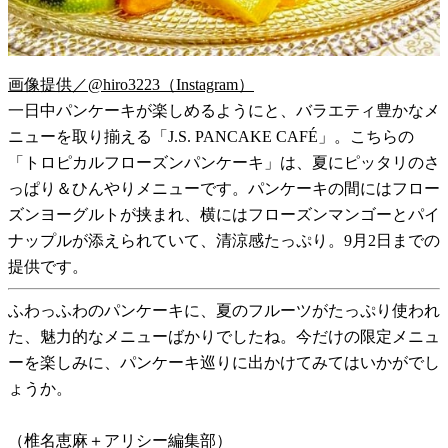
画像提供／@hiro3223（Instagram）
一日中パンケーキが楽しめるようにと、バラエティ豊かなメ
ニューを取り揃える「J.S. PANCAKE CAFÉ」。こちらの
「トロピカルフローズンパンケーキ」は、夏にピッタリのさ
っぱり＆ひんやりメニューです。パンケーキの間にはフロー
ズンヨーグルトが挟まれ、横にはフローズンマンゴーとパイ
ナップルが添えられていて、清涼感たっぷり。9月2日までの
提供です。
ふわっふわのパンケーキに、夏のフルーツがたっぷり使われ
た、魅力的なメニューばかりでしたね。今だけの限定メニュ
ーを楽しみに、パンケーキ巡りに出かけてみてはいかがでし
ょうか。
（椎名恵麻＋アリシー編集部）