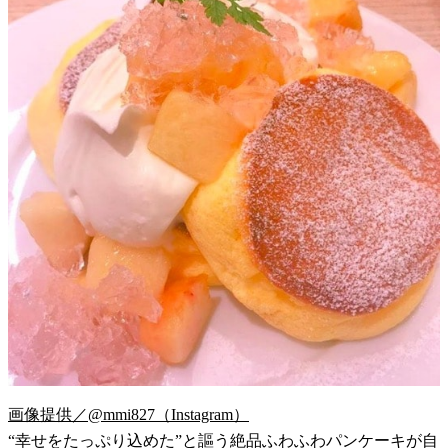
画像提供／@mmi827（Instagram）
“幸せをたっぷり込めた”と謳う絶品ふわふわパンケーキが自