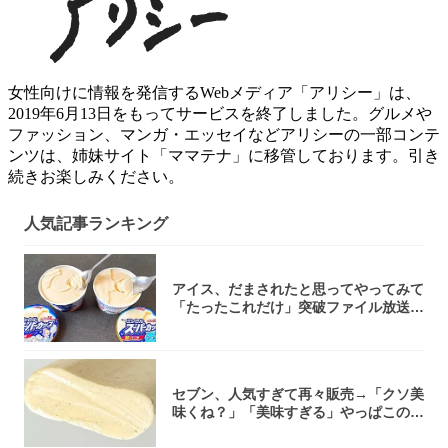
女性向けに情報を発信するWebメディア「アリシー」は、
2019年6月13日をもってサービスを終了しました。グルメや
ファッション、マンガ・エッセイなどアリシーの一部コンテ
ンツは、姉妹サイト「ママテナ」に移管しております。引き
続きお楽しみください。
人気記事ランキング
アイス、だまされたと思ってやってみて
「たったこれだけ」突破ファイル放送で
大注目！...
セブン、人気すぎて再々販売→「クソ美
味くね？」「美味すぎる」やっぱこのク
オリティ...