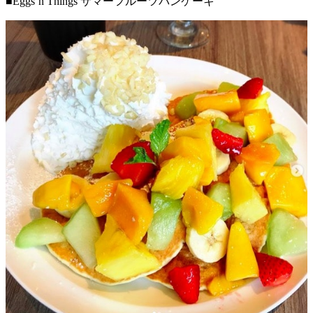
■Eggs‘n Things サマーフルーツパンケーキ