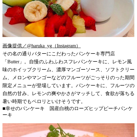
画像提供／@haruka_yg（Instagram）
その名の通りバターにこだわったパンケーキ専門店
「Butter」。自慢のふわふわスフレパンケーキに、レモン風
味のホイップクリーム、濃厚マンゴーソース、ソフトクリー
ム、メロンやマンゴーなどのフルーツがごっそりのった期間
限定メニューが登場しています。パンケーキに、フルーツの
自然の甘み、レモンの爽やかさがマッチして、食欲が落ちる
暑い時期でもペロリといけそうです。
■幸せのパンケーキ 国産白桃のローズヒップピーチパンケ
ーキ