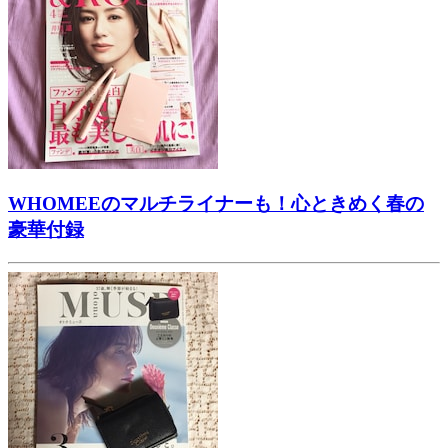
WHOMEEのマルチライナーも！心ときめく春の
豪華付録