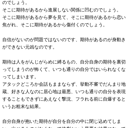
のでしょう。
そこに期待があるから進展しない関係に凹むのでしょう。
そこに期待があるから夢を見て、そこに期待があるから恋い
焦がれ、そこに期待があるから傷付くのでしょう。
自信がないのが問題ではないのです、期待があるのが身動き
ができない元凶なのです。
期待は人をがんじがらめに縛るもの、自分自身の期待を裏切
ってしまうのが怖くて、いつも通りの自分ではいられなくな
ってしまいます。
アタックどころか会話もままならず、挙動不審でだんまり地
蔵、好きな人なのに居心地は最悪、いつも通りの自分を表現
することもできずにあえなく撃沈、フラれる前に自爆すると
いうお粗末な結果。
自分自身が抱いた期待が自分を自分の中に閉じ込めてしま