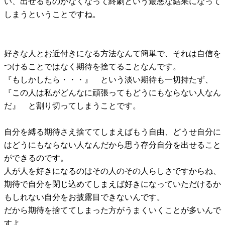
い、出せるものがなくなって終劇という最悪な結果になって
しまうということですね。
好きな人とお近付きになる方法なんて簡単で、それは自信を
つけることではなく期待を捨てることなんです。
『もしかしたら・・・』 という淡い期待も一切持たず、
『この人は私がどんなに頑張ってもどうにもならない人なん
だ』 と割り切ってしまうことです。
自分を縛る期待さえ捨ててしまえばもう自由、どうせ自分に
はどうにもならない人なんだから思う存分自分を出せること
ができるのです。
人が人を好きになるのはその人のその人らしさですからね、
期待で自分を閉じ込めてしまえば好きになっていただけるか
もしれない自分をお披露目できないんです。
だから期待を捨ててしまった方がうまくいくことが多いんで
すよ。