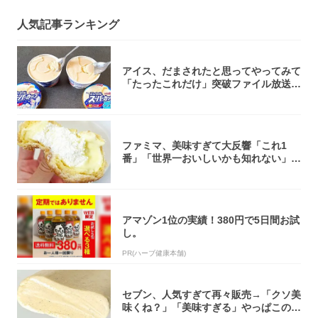
人気記事ランキング
アイス、だまされたと思ってやってみて
「たったこれだけ」突破ファイル放送で
大注目！...
ファミマ、美味すぎて大反響「これ1
番」「世界一おいしいかも知れない」
「飲めそう」
アマゾン1位の実績！380円で5日間お試
し。
PR(ハーブ健康本舗)
セブン、人気すぎて再々販売→「クソ美
味くね？」「美味すぎる」やっぱこのク