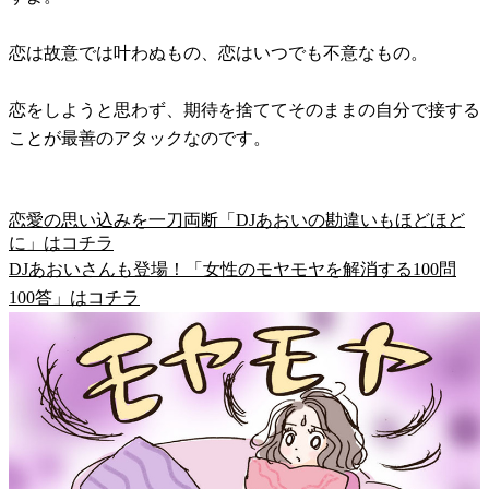
恋は故意では叶わぬもの、恋はいつでも不意なもの。
恋をしようと思わず、期待を捨ててそのままの自分で接する
ことが最善のアタックなのです。
恋愛の思い込みを一刀両断「DJあおいの勘違いもほどほど
に」はコチラ
DJあおいさんも登場！「女性のモヤモヤを解消する100問
100答」はコチラ