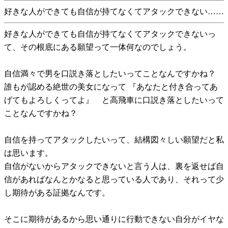
好きな人ができても自信が持てなくてアタックできない……
好きな人ができても自信が持てなくてアタックできないっ
て、その根底にある願望って一体何なのでしょう。
自信満々で男を口説き落としたいってことなんですかね？
誰もが認める絶世の美女になって 『あなたと付き合ってあ
げてもよろしくってよ』 と高飛車に口説き落としたいって
ことなんですかね？
自信を持ってアタックしたいって、結構図々しい願望だと私
は思います。
自信がないからアタックできないと言う人は、裏を返せば自
信があればなんとかなると思っている人であり、それって少
し期待がある証拠なんです。
そこに期待があるから思い通りに行動できない自分がイヤな