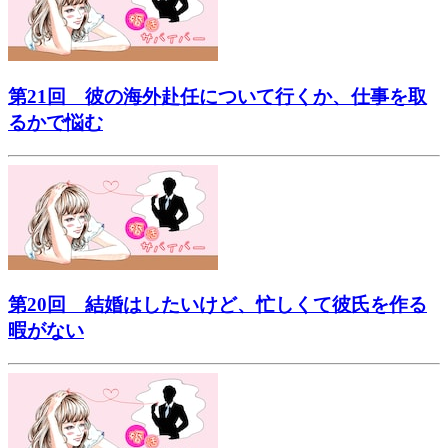
第21回 彼の海外赴任について行くか、仕事を取
るかで悩む
第20回 結婚はしたいけど、忙しくて彼氏を作る
暇がない