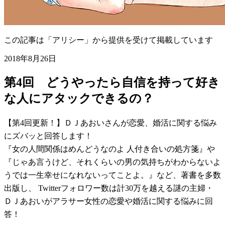
この記事は「アリシー」から提供を受けて掲載しています
2018年8月26日
第4回 どうやったら自信を持って好き
な人にアタックできるの？
【第4回更新！】ＤＪあおいさんが恋愛、婚活に関する悩み
にズバッと回答します！
『女の人間関係はめんどうなのよ 人付き合いの処方箋』や
『じゃあ言うけど、それくらいの男の気持ちがわからないよ
うでは一生幸せになれないってことよ。』など、著書を多数
出版し、 Twitterフォロワー数は計30万を越える謎の主婦・
ＤＪあおいがアラサー女性の恋愛や婚活に関する悩みに回
答！