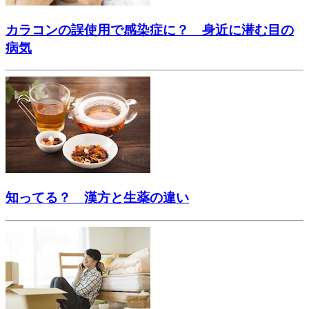
カラコンの誤使用で感染症に？ 身近に潜む目の
病気
知ってる？ 漢方と生薬の違い