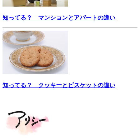
知ってる？ マンションとアパートの違い
知ってる？ クッキーとビスケットの違い