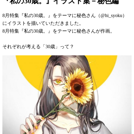
『私の30歳。』イラスト集－秘色編
8月特集『私の30歳。』をテーマに秘色さん（@hi_syoku）
にイラストを描いていただきました。
8月特集『私の30歳。』をテーマに秘色さんが作画。
それぞれが考える「30歳」って？