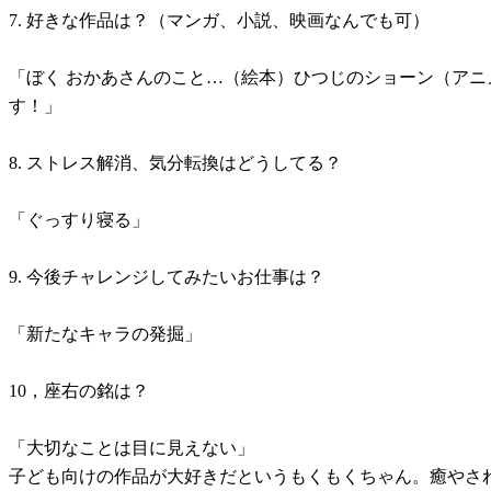
7. 好きな作品は？（マンガ、小説、映画なんでも可）
「ぼく おかあさんのこと…（絵本）ひつじのショーン（ア
す！」
8. ストレス解消、気分転換はどうしてる？
「ぐっすり寝る」
9. 今後チャレンジしてみたいお仕事は？
「新たなキャラの発掘」
10，座右の銘は？
「大切なことは目に見えない」
子ども向けの作品が大好きだというもくもくちゃん。癒やさ