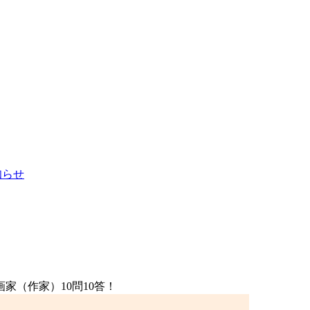
お知らせ
家（作家）10問10答！