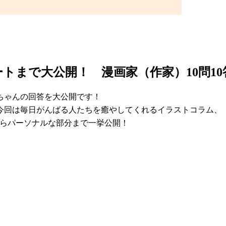
トまで大公開！ 漫画家（作家）10問10
ちゃんの回答を大公開です！
。今回は毎日がんばる人たちを癒やしてくれるイラストコラム
スからパーソナルな部分まで一挙公開！
」