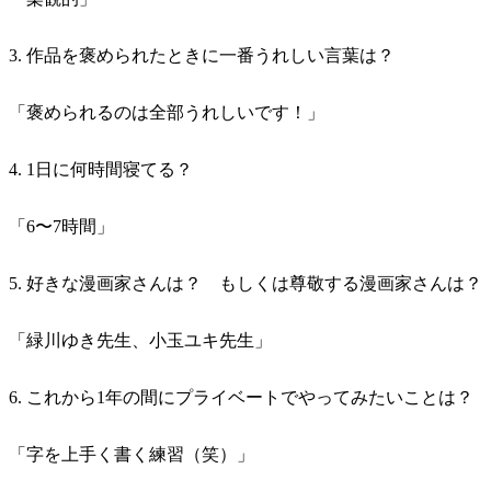
3. 作品を褒められたときに一番うれしい言葉は？
「褒められるのは全部うれしいです！」
4. 1日に何時間寝てる？
「6〜7時間」
5. 好きな漫画家さんは？ もしくは尊敬する漫画家さんは？
「緑川ゆき先生、小玉ユキ先生」
6. これから1年の間にプライベートでやってみたいことは？
「字を上手く書く練習（笑）」