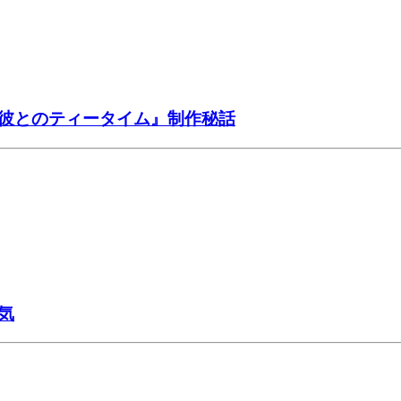
彼とのティータイム』制作秘話
気