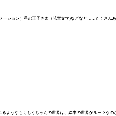
ニメーション）星の王子さま（児童文学)などなど……たくさん
れるようなもくもくちゃんの世界は、絵本の世界がルーツなの