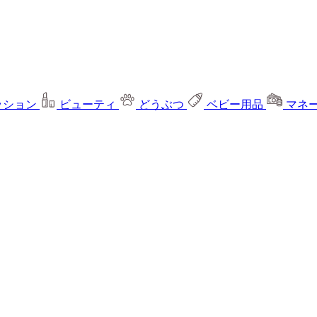
ッション
ビューティ
どうぶつ
ベビー用品
マネ