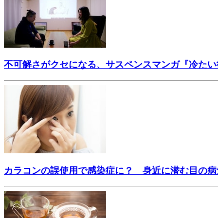
不可解さがクセになる、サスペンスマンガ『冷たい
カラコンの誤使用で感染症に？ 身近に潜む目の病