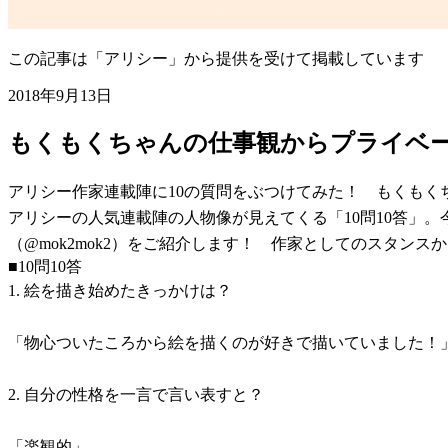
この記事は「アリシー」から提供を受けて掲載しています
2018年9月13日
もくもくちゃんの仕事観からプライベー
アリシー作家連載陣に10の質問をぶつけてみた！ もくもく
アリシーの人気連載陣の人物像が見えてくる「10問10答」
（@mok2mok2）をご紹介します！ 作家としてのスタン
■10問10答
1. 絵を描き始めたきっかけは？
「物心ついたころから絵を描くのが好きで描いていました！
2. 自分の性格を一言で言い表すと？
「楽観的」