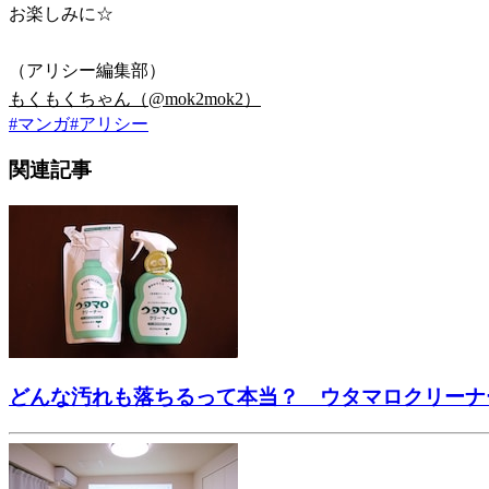
お楽しみに☆
（アリシー編集部）
もくもくちゃん（@mok2mok2）
#
マンガ
#
アリシー
関連記事
どんな汚れも落ちるって本当？ ウタマロクリーナ