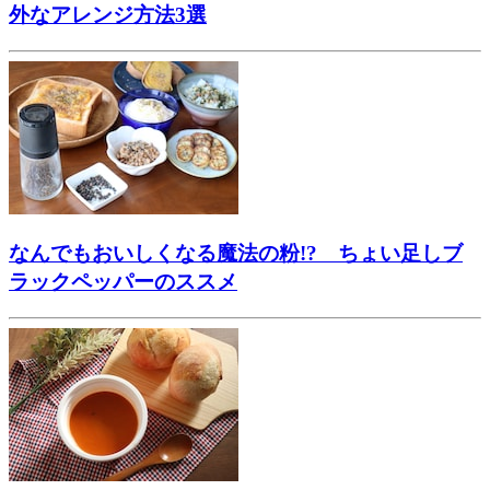
外なアレンジ方法3選
なんでもおいしくなる魔法の粉!? ちょい足しブ
ラックペッパーのススメ