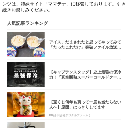
ンツは、姉妹サイト「ママテナ」に移管しております。引き
続きお楽しみください。
人気記事ランキング
アイス、だまされたと思ってやってみて
「たったこれだけ」突破ファイル放送で
大注目！...
【キャプテンスタッグ】史上最強の保冷
力！『真空断熱スーパーコールドクーラ
ーボック...
【宝くじ何年も買って一度も当たらない
人へ】原因、はっきりしてます
PR(合同会社デジタルファーム )