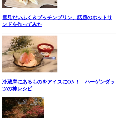
雪見だいふく＆プッチンプリン、話題のホットサ
ンドを作ってみた
冷蔵庫にあるものをアイスにON！ ハーゲンダッ
ツの神レシピ