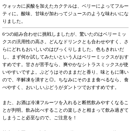
ウォッカに炭酸を加えたカクテルは、ベリーによってフルー
ティに。酸味、甘味が加わってジュースのような味わいにな
りました。
6つの組み合わせに挑戦しましたが、驚いたのはベリーミッ
クスの汎用性の高さ。どんなドリンクとも合わせやすく、さ
らにどれもおいしいのはびっくりしました。色もきれいだ
し、まず何か試してみたいという人はベリーミックスがおす
すめです。甘さが苦手なら、爽やかなシトラスミックスが使
いやすいですよ。ぶどうはそのままだと香り、味ともに薄い
ので、半解凍を潰すと◎。ちなみにそのまま食べるなら、食
べやすく、おいしいぶどうがダントツでおすすめです。
また、お酒は冷凍フルーツを入れると断然飲みやすくなるこ
とが判明。飲み比べすることの楽しさと相まって飲み過ぎて
しまうこと必至なので、ご注意を！