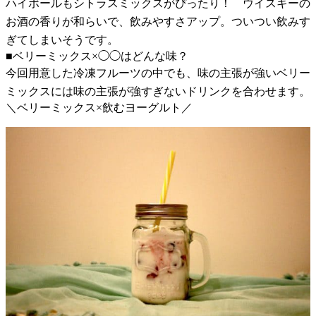
ハイボールもシトラスミックスがぴったり！ ウイスキーの
お酒の香りが和らいで、飲みやすさアップ。ついつい飲みす
ぎてしまいそうです。
■ベリーミックス×◯◯はどんな味？
今回用意した冷凍フルーツの中でも、味の主張が強いベリー
ミックスには味の主張が強すぎないドリンクを合わせます。
＼ベリーミックス×飲むヨーグルト／