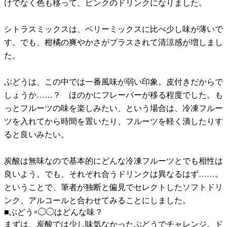
けでなく色も移って、ピンクのドリンクになりました。
シトラスミックスは、ベリーミックスに比べ少し味が薄いで
す。でも、柑橘の爽やかさがプラスされて清涼感が増しまし
た。
ぶどうは、この中では一番風味が弱い印象。皮付きだからで
しょうか……？ ほのかにフレーバーが移る程度でした。も
っとフルーツの味を楽しみたい、という場合は、冷凍フルー
ツを入れてから時間を置いたり、フルーツを軽く潰したりす
ると良いみたい。
炭酸は無味なので基本的にどんな冷凍フルーツとでも相性は
良いよう。でも、それぞれ合うドリンクは異なるはず……。
ということで、筆者が独断と偏見でセレクトしたソフトドリ
ンク、アルコールと合わせてみることにしました。
■ぶどう×◯◯はどんな味？
まずは、炭酸では少し味気なかったぶどうでチャレンジ。ド