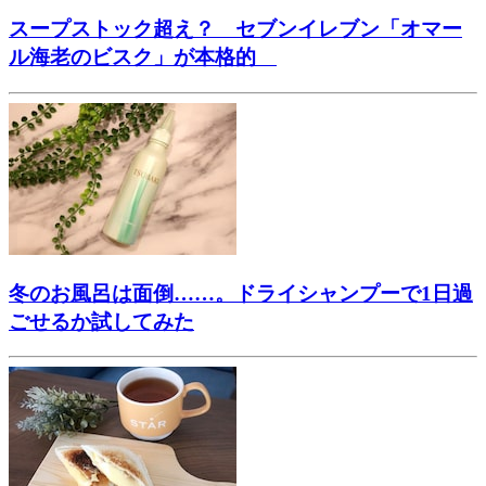
スープストック超え？ セブンイレブン「オマー
ル海老のビスク」が本格的
冬のお風呂は面倒……。ドライシャンプーで1日過
ごせるか試してみた