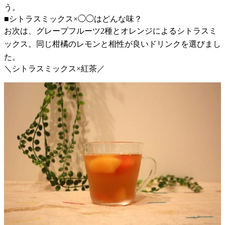
う。
■シトラスミックス×◯◯はどんな味？
お次は、グレープフルーツ2種とオレンジによるシトラスミ
ックス。同じ柑橘のレモンと相性が良いドリンクを選びまし
た。
＼シトラスミックス×紅茶／