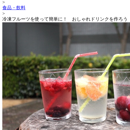
>
食品・飲料
>
冷凍フルーツを使って簡単に！ おしゃれドリンクを作ろう