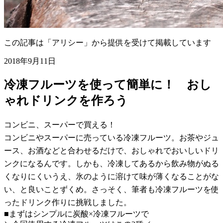
この記事は「アリシー」から提供を受けて掲載しています
2018年9月11日
冷凍フルーツを使って簡単に！ おし
ゃれドリンクを作ろう
コンビニ、スーパーで買える！
コンビニやスーパーに売っている冷凍フルーツ。お茶やジュ
ース、お酒などと合わせるだけで、おしゃれでおいしいドリ
ンクになるんです。しかも、冷凍してあるから飲み物がぬる
くなりにくいうえ、氷のように溶けて味が薄くなることがな
い、と良いことずくめ。さっそく、筆者も冷凍フルーツを使
ったドリンク作りに挑戦しました。
■まずはシンプルに炭酸×冷凍フルーツで