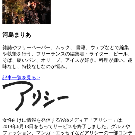
河島まりあ
雑誌やフリーペーパー、ムック、 書籍、ウェブなどで編集
や執筆を行う、フリーランスの編集者・ライター。ビール、
そば、硬いパン、オリーブ、アイスが好き。料理が嫌い。趣
味なし、特技なしなのが悩み。
記事一覧を見る >
女性向けに情報を発信するWebメディア「アリシー」は、
2019年6月13日をもってサービスを終了しました。グルメや
ファッション、マンガ・エッセイなどアリシーの一部コンテ