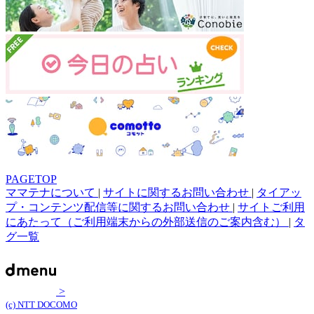
PAGETOP
ママテナについて
|
サイトに関するお問い合わせ
|
タイアッ
プ・コンテンツ配信等に関するお問い合わせ
|
サイトご利用
にあたって（ご利用端末からの外部送信のご案内含む）
|
タ
グ一覧
>
(c) NTT DOCOMO