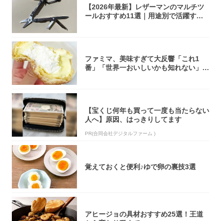
【2026年最新】レザーマンのマルチツ
ールおすすめ11選｜用途別で活躍する
モデル...
ファミマ、美味すぎて大反響「これ1
番」「世界一おいしいかも知れない」
「飲めそう」
【宝くじ何年も買って一度も当たらない
人へ】原因、はっきりしてます
PR(合同会社デジタルファーム )
覚えておくと便利♪ゆで卵の裏技3選
アヒージョの具材おすすめ25選！王道