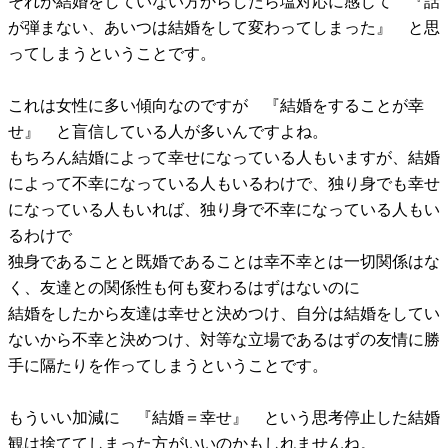
それが結婚をしていない方からしたら塩対応に感じて 『話
が弾まない、あいつは結婚をして変わってしまった』 と思
ってしまうということです。
これは女性に多い傾向なのですが 『結婚をすることが幸
せ』 と盲信している人が多いんですよね。
もちろん結婚によって幸せになっている人もいますが、結婚
によって不幸になっている人もいるわけで、独り身でも幸せ
になっている人もいれば、独り身で不幸になっている人もい
るわけで
独身であることと既婚であることは幸不幸とは一切関係はな
く、友達との関係性も何も変わるはずはないのに
結婚をしたから友達は幸せと決めつけ、自分は結婚をしてい
ないから不幸と決めつけ、対等な立場であるはずの友情に勝
手に隔たりを作ってしまうということです。
もういい加減に 『結婚＝幸せ』 という思考停止した結婚
観は捨ててしまった方がいいのかもしれませんね。