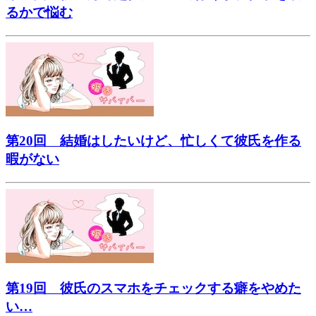
るかで悩む
第20回 結婚はしたいけど、忙しくて彼氏を作る
暇がない
第19回 彼氏のスマホをチェックする癖をやめた
い…