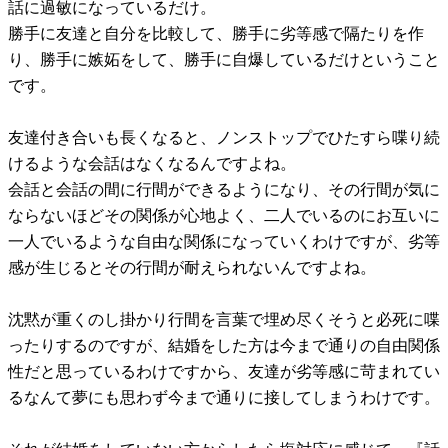
話に過敏になっているだけ。
勝手に友達と自分を比較して、勝手に劣等感で隔たりを作
り、勝手に嫉妬をして、勝手に自爆しているだけということ
です。
友達付き合いも長くなると、ノンストップでひたすら喋り続
けるような会話はなくなるんですよね。
会話と会話の間に行間ができるようになり、その行間が気に
ならないほどその関係が心地よく、二人でいるのにお互いに
一人でいるような自由な関係になっていくわけですが、劣等
感が生じるとその行間が耐えられないんですよね。
沈黙が重くのし掛かり行間を言葉で埋め尽くそうと必死に喋
ったりするのですが、結婚をした方は今まで通りの自由関係
性だと思っているわけですから、友達が劣等感に苛まれてい
るなんて夢にも思わず今まで通りに接してしまうわけです。