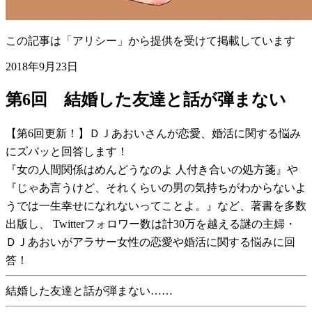
この記事は「アリシー」から提供を受けて掲載しています
2018年9月23日
第6回 結婚した友達と話が弾まない
【第6回更新！】ＤＪあおいさんが恋愛、婚活に関する悩み
にズバッと回答します！
『女の人間関係はめんどうなのよ 人付き合いの処方箋』や
『じゃあ言うけど、それくらいの男の気持ちがわからないよ
うでは一生幸せになれないってことよ。』など、著書を多数
出版し、 Twitterフォロワー数は計30万を越える謎の主婦・
ＤＪあおいがアラサー女性の恋愛や婚活に関する悩みに回
答！
結婚した友達と話が弾まない……