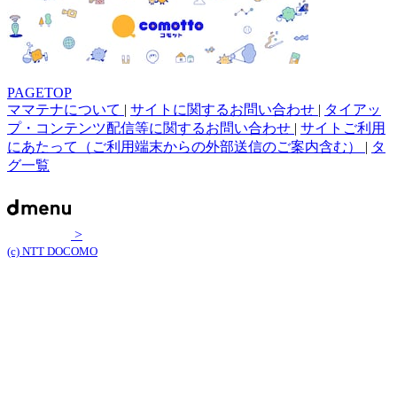
PAGETOP
ママテナについて
|
サイトに関するお問い合わせ
|
タイアッ
プ・コンテンツ配信等に関するお問い合わせ
|
サイトご利用
にあたって（ご利用端末からの外部送信のご案内含む）
|
タ
グ一覧
>
(c) NTT DOCOMO