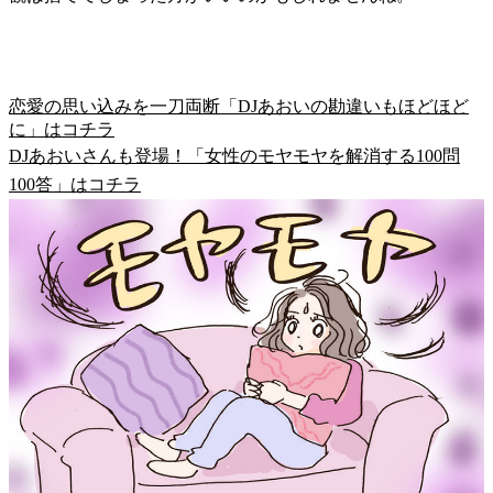
恋愛の思い込みを一刀両断「DJあおいの勘違いもほどほど
に」はコチラ
DJあおいさんも登場！「女性のモヤモヤを解消する100問
100答」はコチラ