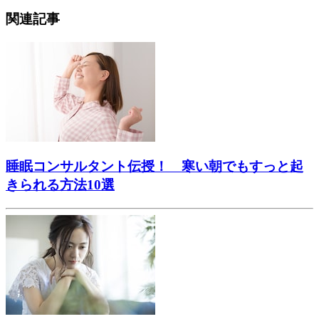
関連記事
睡眠コンサルタント伝授！ 寒い朝でもすっと起
きられる方法10選