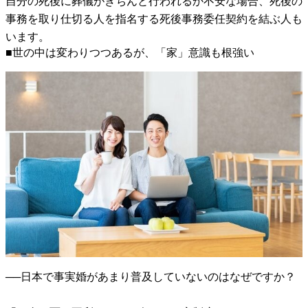
自分の死後に葬儀がきちんと行われるか不安な場合、死後の
事務を取り仕切る人を指名する死後事務委任契約を結ぶ人も
います。
■世の中は変わりつつあるが、「家」意識も根強い
──日本で事実婚があまり普及していないのはなぜですか？