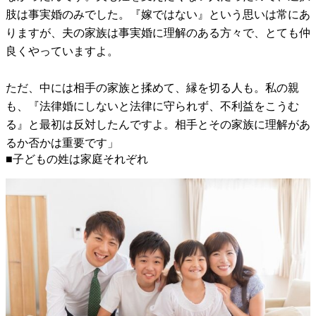
肢は事実婚のみでした。『嫁ではない』という思いは常にあ
りますが、夫の家族は事実婚に理解のある方々で、とても仲
良くやっていますよ。
ただ、中には相手の家族と揉めて、縁を切る人も。私の親
も、『法律婚にしないと法律に守られず、不利益をこうむ
る』と最初は反対したんですよ。相手とその家族に理解があ
るか否かは重要です」
■子どもの姓は家庭それぞれ