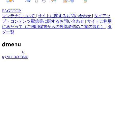
PAGETOP
ママテナについて
|
サイトに関するお問い合わせ
|
タイアッ
プ・コンテンツ配信等に関するお問い合わせ
|
サイトご利用
にあたって（ご利用端末からの外部送信のご案内含む）
|
タ
グ一覧
>
(c) NTT DOCOMO