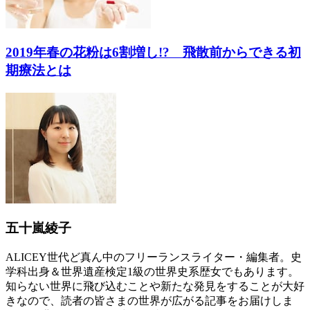
2019年春の花粉は6割増し!? 飛散前からできる初
期療法とは
五十嵐綾子
ALICEY世代ど真ん中のフリーランスライター・編集者。史
学科出身＆世界遺産検定1級の世界史系歴女でもあります。
知らない世界に飛び込むことや新たな発見をすることが大好
きなので、読者の皆さまの世界が広がる記事をお届けしま