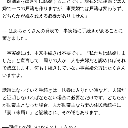
「婚姻届を出さずに結婚することです。現在の法律婚では夫
婦で一つの戸籍を作りますが、事実婚では戸籍は変わらず、
どちらかが姓を変える必要がありません」
──はあちゅうさんの発表で、事実婚に手続きがあることに
驚きました。
「事実婚には、本来手続きは不要です。『私たちは結婚しま
した』と宣言して、周りの人が二人を夫婦だと認めればそれ
で成立します。何も手続きしていない事実婚の方はたくさん
いますよ。
話題になっている手続きは、扶養に入りたい時など、夫婦だ
と証明しなければならない場合に必要なだけです。どちらか
が世帯主となった場合、夫が世帯主なら妻の住民票続柄に
『妻（未届）』と記載され、その逆もあります」
──同棲との違いはなんでしょうか？