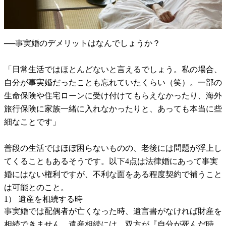
──事実婚のデメリットはなんでしょうか？
「日常生活ではほとんどないと言えるでしょう。私の場合、
自分が事実婚だったことも忘れていたくらい（笑）。一部の
生命保険や住宅ローンに受け付けてもらえなかったり、海外
旅行保険に家族一緒に入れなかったりと、あっても本当に些
細なことです」
普段の生活ではほぼ困らないものの、老後には問題が浮上し
てくることもあるそうです。以下4点は法律婚にあって事実
婚にはない権利ですが、不利な面をある程度契約で補うこと
は可能とのこと。
1） 遺産を相続する時
事実婚では配偶者が亡くなった時、遺言書がなければ財産を
相続できません。遺産相続には、双方が『自分が死んだ時、