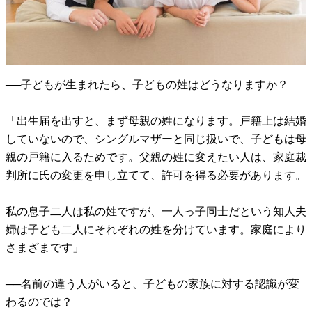
──子どもが生まれたら、子どもの姓はどうなりますか？
「出生届を出すと、まず母親の姓になります。戸籍上は結婚
していないので、シングルマザーと同じ扱いで、子どもは母
親の戸籍に入るためです。父親の姓に変えたい人は、家庭裁
判所に氏の変更を申し立てて、許可を得る必要があります。
私の息子二人は私の姓ですが、一人っ子同士だという知人夫
婦は子ども二人にそれぞれの姓を分けています。家庭により
さまざまです」
──名前の違う人がいると、子どもの家族に対する認識が変
わるのでは？