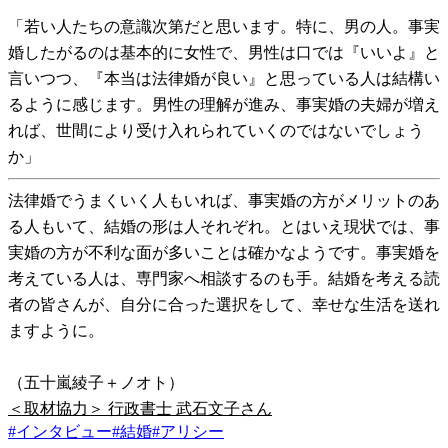
「若い人たちの意識次第だと思います。特に、男の人。事実
婚したがるのは基本的に女性で、男性は口では『いいよ』と
言いつつ、『本当は法律婚が良い』と思っている人は結構い
るように感じます。男性の理解が進み、事実婚の夫婦が増え
れば、世間により受け入れられていくのではないでしょう
か」
法律婚でうまくいく人もいれば、事実婚の方がメリットのあ
る人もいて、結婚の形は人それぞれ。とはいえ現状では、事
実婚の方が不利な面が多いことは確かなようです。事実婚を
考えている人は、専門家へ相談するのも手。結婚を考える読
者の皆さんが、自分に合った選択をして、幸せな生活を送れ
ますように。
（五十嵐綾子＋ノオト）
＜取材協力＞ 行政書士 武石文子さん
#
インタビュー
#
結婚
#
アリシー