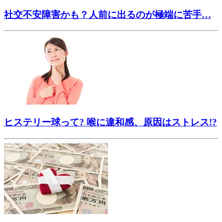
社交不安障害かも？人前に出るのが極端に苦手…
ヒステリー球って? 喉に違和感、原因はストレス!?