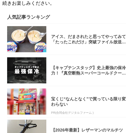
続きお楽しみください。
人気記事ランキング
アイス、だまされたと思ってやってみて
「たったこれだけ」突破ファイル放送で
大注目！...
【キャプテンスタッグ】史上最強の保冷
力！『真空断熱スーパーコールドクーラ
ーボック...
宝くじ“なんとなく”で買っている限り変
わらない
PR(合同会社デジタルファーム )
【2026年最新】レザーマンのマルチツ