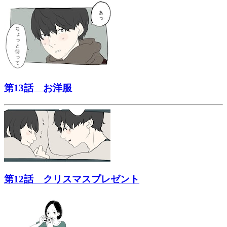
第13話 お洋服
第12話 クリスマスプレゼント