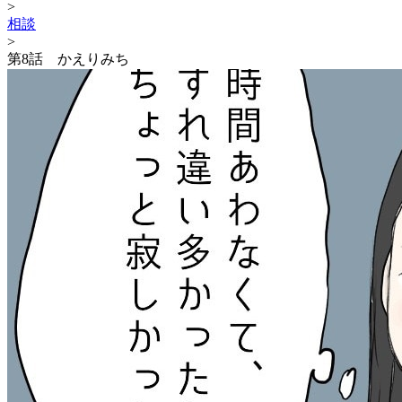
>
相談
>
第8話 かえりみち