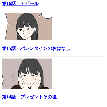
第16話 アピール
第15話 バレンタインのおはなし
第14話 プレゼントその後