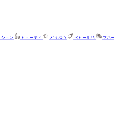
ッション
ビューティ
どうぶつ
ベビー用品
マネ