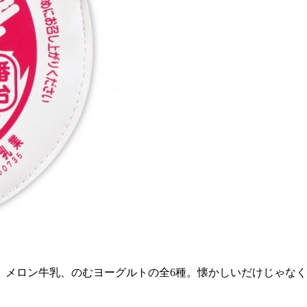
、メロン牛乳、のむヨーグルトの全6種。懐かしいだけじゃな