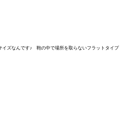
サイズなんです♪ 鞄の中で場所を取らないフラットタイプ