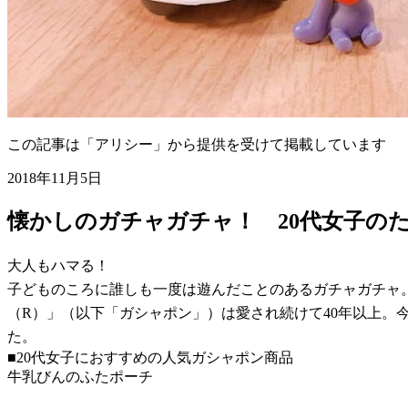
この記事は「アリシー」から提供を受けて掲載しています
2018年11月5日
懐かしのガチャガチャ！ 20代女子の
大人もハマる！
子どものころに誰しも一度は遊んだことのあるガチャガチャ
（R）」（以下「ガシャポン」）は愛され続けて40年以上。
た。
■20代女子におすすめの人気ガシャポン商品
牛乳びんのふたポーチ