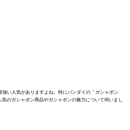
根強い人気がありますよね。特にバンダイの「ガシャポン
、人気のガシャポン商品やガシャポンの魅力について伺いまし