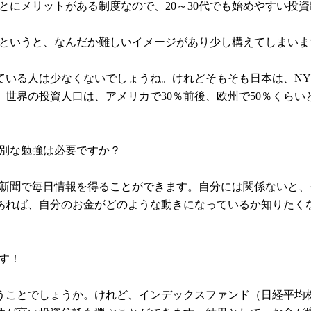
とにメリットがある制度なので、20～30代でも始めやすい投
るというと、なんだか難しいイメージがあり少し構えてしまいま
ている人は少なくないでしょうね。けれどそもそも日本は、N
世界の投資人口は、アメリカで30％前後、欧州で50％くらい
特別な勉強は必要ですか？
や新聞で毎日情報を得ることができます。自分には関係ないと
あれば、自分のお金がどのような動きになっているか知りたく
す！
うことでしょうか。けれど、インデックスファンド（日経平均