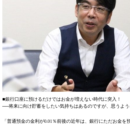
■銀行口座に預けるだけではお金が増えない時代に突入！
──将来に向け貯蓄をしたい気持ちはあるのですが、思うよ
「普通預金の金利が0.01％前後の近年は、銀行にただお金