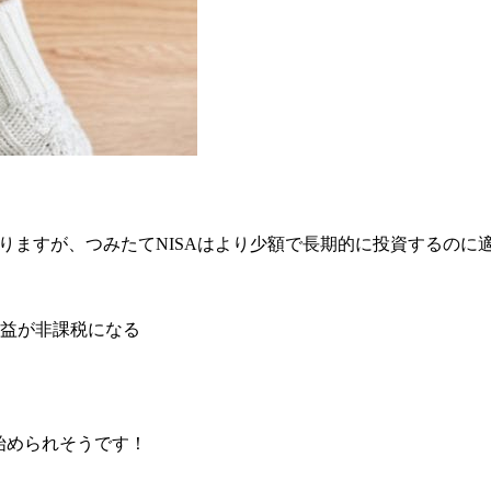
ありますが、つみたてNISAはより少額で長期的に投資するの
用益が非課税になる
始められそうです！