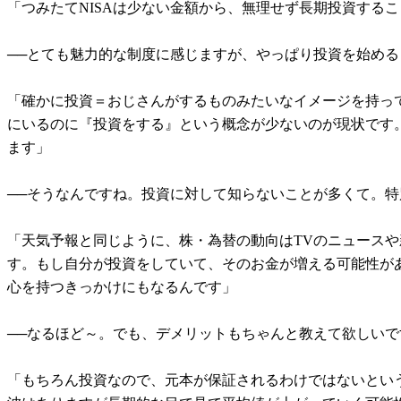
「つみたてNISAは少ない金額から、無理せず長期投資するこ
──とても魅力的な制度に感じますが、やっぱり投資を始め
「確かに投資＝おじさんがするものみたいなイメージを持っ
にいるのに『投資をする』という概念が少ないのが現状です。
ます」
──そうなんですね。投資に対して知らないことが多くて。
「天気予報と同じように、株・為替の動向はTVのニュース
す。もし自分が投資をしていて、そのお金が増える可能性が
心を持つきっかけにもなるんです」
──なるほど～。でも、デメリットもちゃんと教えて欲しいで
「もちろん投資なので、元本が保証されるわけではないとい