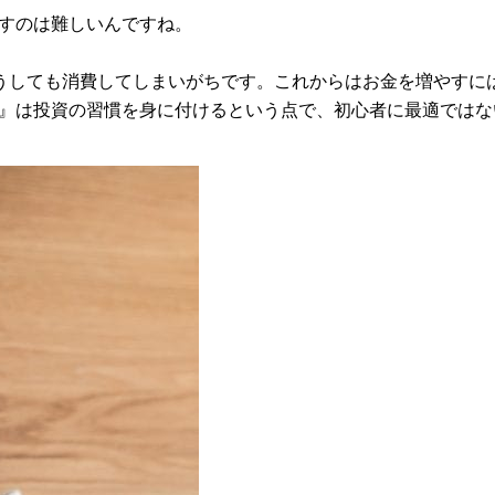
やすのは難しいんですね。
うしても消費してしまいがちです。これからはお金を増やすに
A』は投資の習慣を身に付けるという点で、初心者に最適では