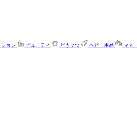
ッション
ビューティ
どうぶつ
ベビー用品
マネ