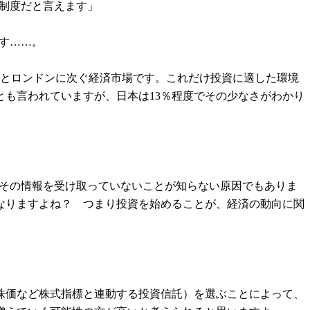
資制度だと言えます」
す……。
Yとロンドンに次ぐ経済市場です。これだけ投資に適した環境
とも言われていますが、日本は13％程度でその少なさがわかり
、その情報を受け取っていないことが知らない原因でもありま
なりますよね？ つまり投資を始めることが、経済の動向に関
株価など株式指標と連動する投資信託）を選ぶことによって、