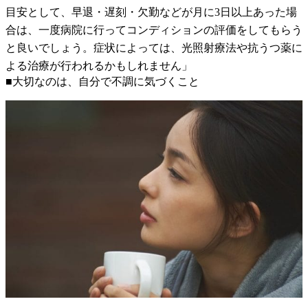
目安として、早退・遅刻・欠勤などが月に3日以上あった場
合は、一度病院に行ってコンディションの評価をしてもらう
と良いでしょう。症状によっては、光照射療法や抗うつ薬に
よる治療が行われるかもしれません」
■大切なのは、自分で不調に気づくこと