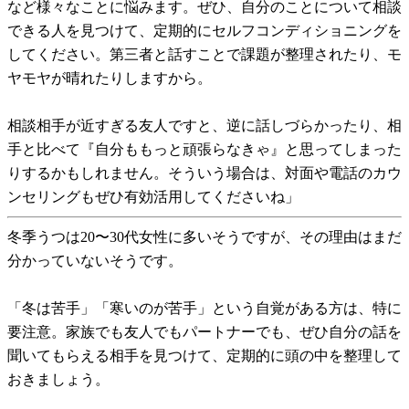
など様々なことに悩みます。ぜひ、自分のことについて相談
できる人を見つけて、定期的にセルフコンディショニングを
してください。第三者と話すことで課題が整理されたり、モ
ヤモヤが晴れたりしますから。
相談相手が近すぎる友人ですと、逆に話しづらかったり、相
手と比べて『自分ももっと頑張らなきゃ』と思ってしまった
りするかもしれません。そういう場合は、対面や電話のカウ
ンセリングもぜひ有効活用してくださいね」
冬季うつは20〜30代女性に多いそうですが、その理由はまだ
分かっていないそうです。
「冬は苦手」「寒いのが苦手」という自覚がある方は、特に
要注意。家族でも友人でもパートナーでも、ぜひ自分の話を
聞いてもらえる相手を見つけて、定期的に頭の中を整理して
おきましょう。