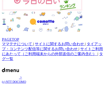
PAGETOP
ママテナについて
|
サイトに関するお問い合わせ
|
タイアッ
プ・コンテンツ配信等に関するお問い合わせ
|
サイトご利用
にあたって（ご利用端末からの外部送信のご案内含む）
|
タ
グ一覧
>
(c) NTT DOCOMO