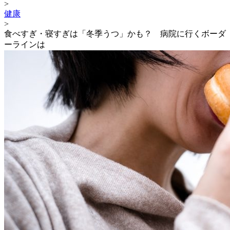
>
健康
>
食べすぎ・寝すぎは「冬季うつ」かも？ 病院に行くボーダ
ーラインは