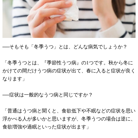
──そもそも「冬季うつ」とは、どんな病気でしょうか？
「冬季うつとは、『季節性うつ病』の1つです。秋から冬に
かけての間だけうつ病の症状が出て、春に入ると症状が良く
なります」
──症状は一般的なうつ病と同じですか？
「普通はうつ病と聞くと、食欲低下や不眠などの症状を思い
浮かべる人が多いかと思いますが、冬季うつの場合は逆に、
食欲増強や過眠といった症状が出ます」