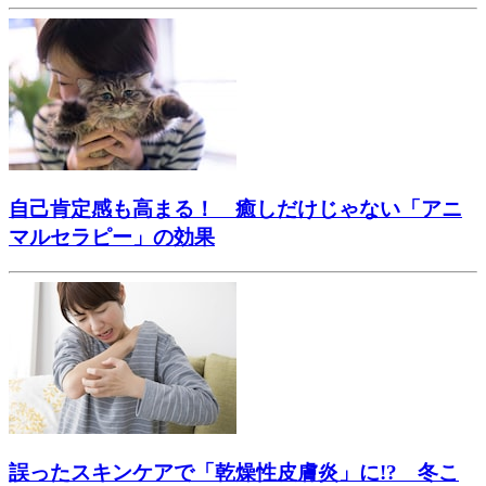
自己肯定感も高まる！ 癒しだけじゃない「アニ
マルセラピー」の効果
誤ったスキンケアで「乾燥性皮膚炎」に!? 冬こ