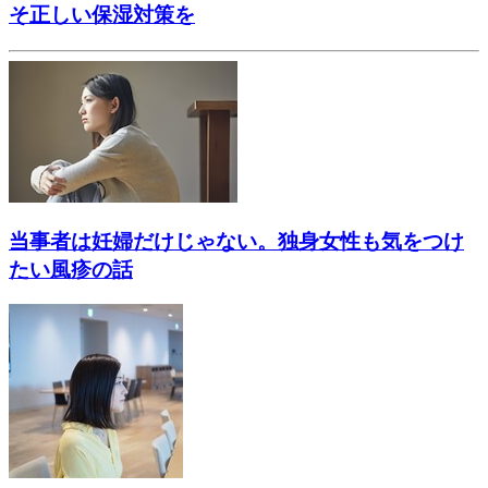
そ正しい保湿対策を
当事者は妊婦だけじゃない。独身女性も気をつけ
たい風疹の話