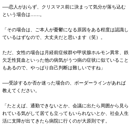
──恋人がおらず、クリスマス前に決まって気分が落ち込む
という場合は……。
「その場合は、ご本人が憂鬱になる原因をある程度は認識し
ているはずなので、大丈夫だと思います（笑）。
ただ、女性の場合は月経前症候群や甲状腺ホルモン異常、鉄
欠乏性貧血といった他の病気がうつ病の症状に似ていること
もあるので、やっぱり自己判断は難しいですね」
──受診するか否か迷った場合の、ボーダーラインがあれば
教えてください。
「たとえば、通勤できないとか、会議に出たら周囲から見ら
れている気がして居ても立ってもいられないとか、社会人生
活に支障が出てきたら病院に行くのが大原則です。