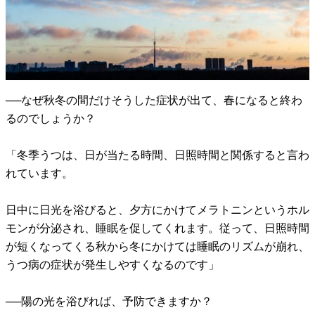
──なぜ秋冬の間だけそうした症状が出て、春になると終わ
るのでしょうか？
「冬季うつは、日が当たる時間、日照時間と関係すると言わ
れています。
日中に日光を浴びると、夕方にかけてメラトニンというホル
モンが分泌され、睡眠を促してくれます。従って、日照時間
が短くなってくる秋から冬にかけては睡眠のリズムが崩れ、
うつ病の症状が発生しやすくなるのです」
──陽の光を浴びれば、予防できますか？