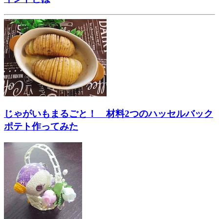
じゃがいもまるごと！ 材料2つのハッセルバック
ポテト作ってみた