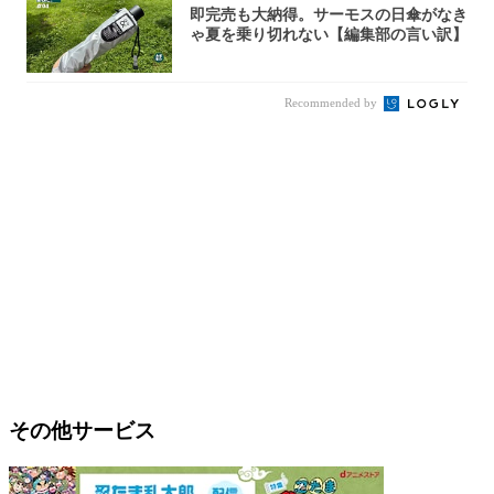
即完売も大納得。サーモスの日傘がなき
ゃ夏を乗り切れない【編集部の言い訳】
Recommended by
その他サービス