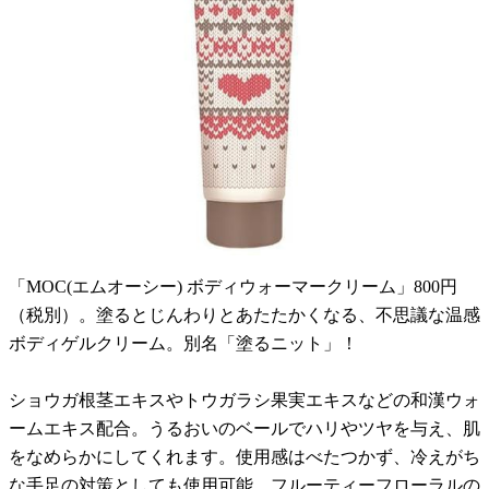
「MOC(エムオーシー) ボディウォーマークリーム」800円
（税別）。塗るとじんわりとあたたかくなる、不思議な温感
ボディゲルクリーム。別名「塗るニット」！
ショウガ根茎エキスやトウガラシ果実エキスなどの和漢ウォ
ームエキス配合。うるおいのベールでハリやツヤを与え、肌
をなめらかにしてくれます。使用感はべたつかず、冷えがち
な手足の対策としても使用可能。フルーティーフローラルの