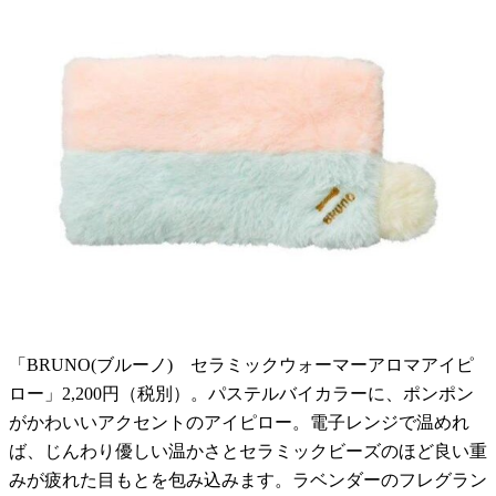
「BRUNO(ブルーノ) セラミックウォーマーアロマアイピ
ロー」2,200円（税別）。パステルバイカラーに、ポンポン
がかわいいアクセントのアイピロー。電子レンジで温めれ
ば、じんわり優しい温かさとセラミックビーズのほど良い重
みが疲れた目もとを包み込みます。ラベンダーのフレグラン