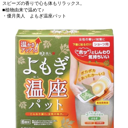
スビーズの香りで心も体もリラックス。
■植物由来で温めて♪
・優月美人 よもぎ温座パット