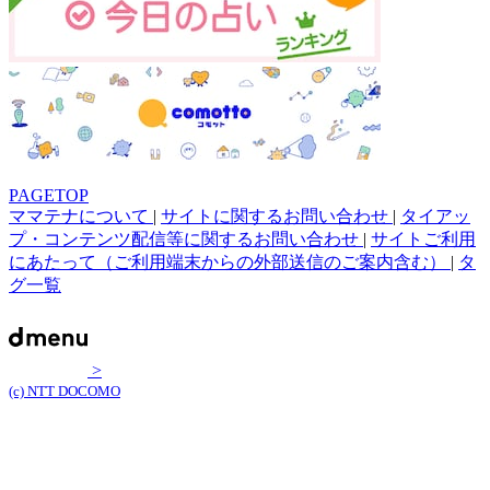
PAGETOP
ママテナについて
|
サイトに関するお問い合わせ
|
タイアッ
プ・コンテンツ配信等に関するお問い合わせ
|
サイトご利用
にあたって（ご利用端末からの外部送信のご案内含む）
|
タ
グ一覧
>
(c) NTT DOCOMO