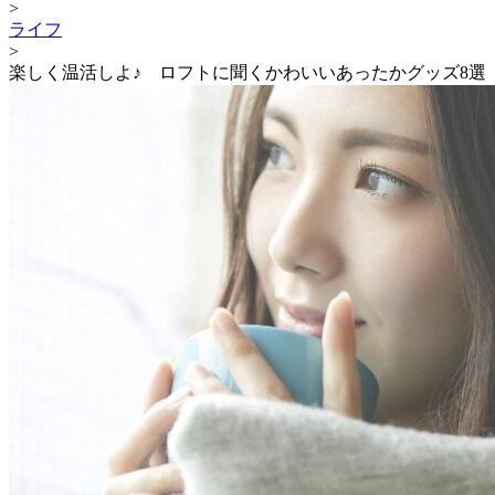
>
ライフ
>
楽しく温活しよ♪ ロフトに聞くかわいいあったかグッズ8選