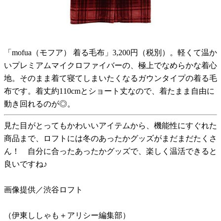
「mofua（モフア） 着る毛布」3,200円（税別）。軽くて温か
いプレミアムマイクロファイバーの、極上でなめらかな着心
地。そのまま着て寝てしまいたくなるガウンタイプの着る毛
布です。着丈約110cmとショート丈なので、着たまま自由に
動き回れるのが◎。
見た目がとってもかわいいアイテムから、機能性にすぐれた
商品まで、ロフトには冬のあったかグッズがまだまだたくさ
ん！ 自分に合ったあったかグッズで、楽しく温活できると
良いですね♪
画像提供／渋谷ロフト
（伊東ししゃも＋アリシー編集部）