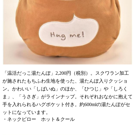
「温活だっこ湯たんぽ」2,200円（税別）。スクワラン加工
が施されたもちふわ生地を使った、湯たんぽ入りクッショ
ン。かわいい「しばいぬ」のほか、「ひつじ」や「しろく
ま」、「うさぎ」がラインナップ。それぞれおなかに抱えて
手を入れられるハグポケット付き。約600mlの湯たんぽがセ
ットになっています。
・ネックピロー ホット＆クール