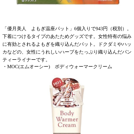
「優月美人 よもぎ温座パット」6個入りで943円（税別）。
下着につけるタイプのあたためグッズです。女性特有の悩み
に有効とされるよもぎを織り込んだパット。ドクダミやハッ
カなどの、女性にうれしいハーブをたっぷり織り込んだパン
ティーライナーです。
・MOC(エムオーシー) ボディウォーマークリーム