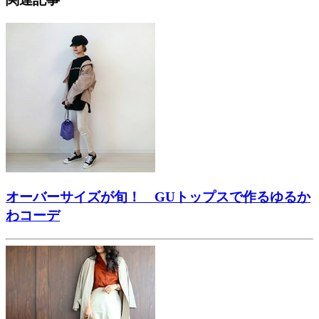
オーバーサイズが旬！ GUトップスで作るゆるか
わコーデ