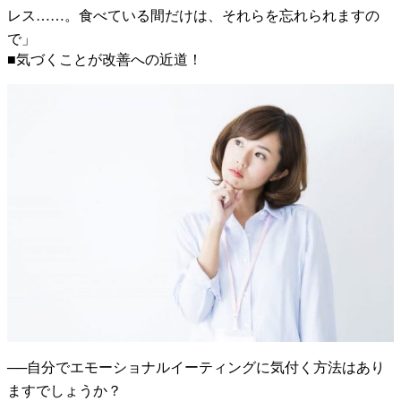
レス……。食べている間だけは、それらを忘れられますの
で」
■気づくことが改善への近道！
──自分でエモーショナルイーティングに気付く方法はあり
ますでしょうか？