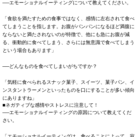
──エモーショナルイーティングについて教えてください。
「食欲を満たすための食事ではなく、感情に左右されて食べ
てしまうことを指します。お腹がパンパンになるほど満腹に
ならないと満たされないのが特徴で、他にも急にお腹が減
る、衝動的に食べてしまう、さらには無意識で食べてしまう
という場合もあります」
──どんなものを食べてしまいがちですか？
「気軽に食べられるスナック菓子、スイーツ、菓子パン、イ
ンスタントラーメンといったものを口にすることが多い傾向
にありますね」
■ネガティブな感情やストレスに注意して！
──エモーショナルイーティングの原因について教えてくだ
さい。
「エモーショナルイーティングは、食べることによって、寂