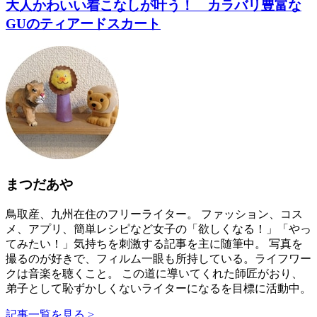
大人かわいい着こなしが叶う！ カラバリ豊富な
GUのティアードスカート
まつだあや
鳥取産、九州在住のフリーライター。 ファッション、コス
メ、アプリ、簡単レシピなど女子の「欲しくなる！」「やっ
てみたい！」気持ちを刺激する記事を主に随筆中。 写真を
撮るのが好きで、フィルム一眼も所持している。ライフワー
クは音楽を聴くこと。 この道に導いてくれた師匠がおり、
弟子として恥ずかしくないライターになるを目標に活動中。
記事一覧を見る >