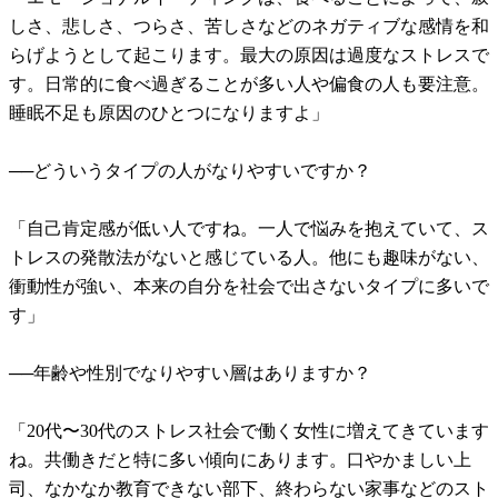
しさ、悲しさ、つらさ、苦しさなどのネガティブな感情を和
らげようとして起こります。最大の原因は過度なストレスで
す。日常的に食べ過ぎることが多い人や偏食の人も要注意。
睡眠不足も原因のひとつになりますよ」
──どういうタイプの人がなりやすいですか？
「自己肯定感が低い人ですね。一人で悩みを抱えていて、ス
トレスの発散法がないと感じている人。他にも趣味がない、
衝動性が強い、本来の自分を社会で出さないタイプに多いで
す」
──年齢や性別でなりやすい層はありますか？
「20代〜30代のストレス社会で働く女性に増えてきています
ね。共働きだと特に多い傾向にあります。口やかましい上
司、なかなか教育できない部下、終わらない家事などのスト