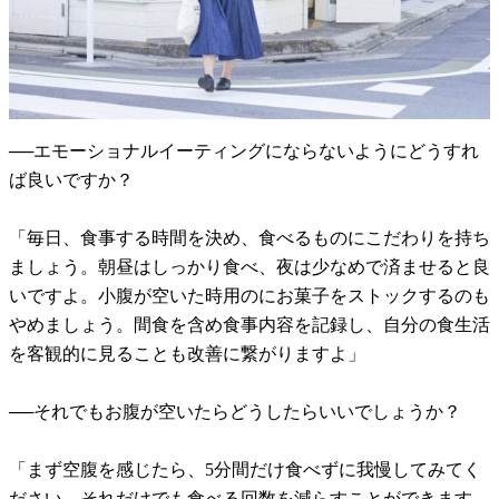
──エモーショナルイーティングにならないようにどうすれ
ば良いですか？
「毎日、食事する時間を決め、食べるものにこだわりを持ち
ましょう。朝昼はしっかり食べ、夜は少なめで済ませると良
いですよ。小腹が空いた時用のにお菓子をストックするのも
やめましょう。間食を含め食事内容を記録し、自分の食生活
を客観的に見ることも改善に繋がりますよ」
──それでもお腹が空いたらどうしたらいいでしょうか？
「まず空腹を感じたら、5分間だけ食べずに我慢してみてく
ださい。それだけでも食べる回数を減らすことができます