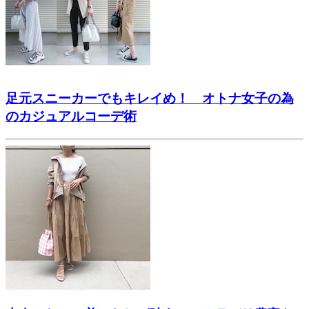
足元スニーカーでもキレイめ！ オトナ女子の為
のカジュアルコーデ術