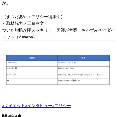
か。
（まつだあや＋アリシー編集部）
＜取材協力＞工藤孝文
ついた脂肪が即スッキリ！ 医師が考案 おかずみそ汁ダイ
エット（Amazon）
#
ダイエット
#
インタビュー
#
アリシー
関連記事